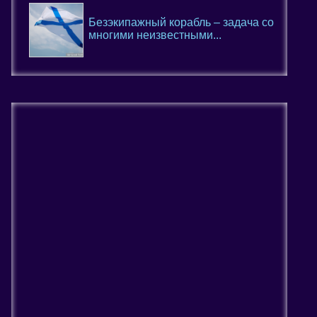
Безэкипажный корабль – задача со
многими неизвестными...