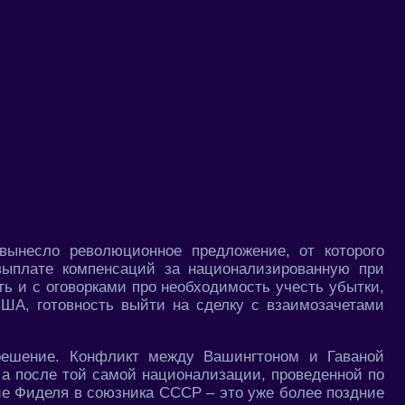
вынесло революционное предложение, от которого
 выплате компенсаций за национализированную при
ь и с оговорками про необходимость учесть убытки,
США, готовность выйти на сделку с взаимозачетами
решение. Конфликт между Вашингтоном и Гаваной
, а после той самой национализации, проведенной по
е Фиделя в союзника СССР – это уже более поздние