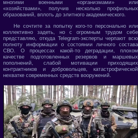
многими военными «организмами» или
«хозяйствами», получив несколько профильных
образований, вплоть до элитного академического.
Не сочтите за попытку кого-то персонально или
коллективно задеть, но с огромным трудом себе
представляю, откуда Telegram-эксперты черпают всю
полноту информации о состоянии личного состава
СВО. О процессах какой-то деградации, плохом
качестве подготовленных резервов и маршевых
пополнений, слабой мотивации приходящих
контрактников и добровольцев, катастрофической
нехватке современных средств вооружений.