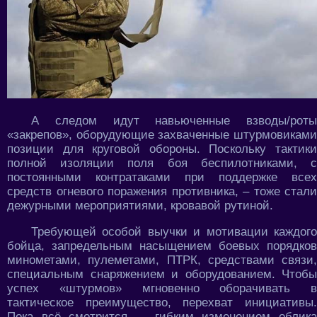
А следом идут навьюченные взводы/роты
«закрепов», оборудующие захваченные штурмовиками
позиции для круговой обороны. Поскольку тактики
полной изоляции поля боя беспилотниками, с
постоянными контратаками при поддержке всех
средств огневого поражения противника, – тоже стали
дежурными мероприятиями, кровавой рутиной.
Требующей особой выучки и мотивации каждого
бойца, запредельным насыщением боевых порядков
минометами, пулеметами, ПТРК, средствами связи,
специальным снаряжением и оборудованием. Чтобы
успех «штурмов» мгновенно оборачивать в
тактическое преимущество, перехват инициативы.
Пока всё смотрится ... гибким изменением облика