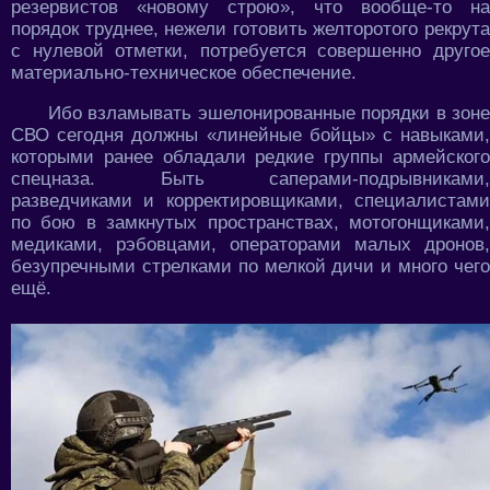
резервистов «новому строю», что вообще-то на
порядок труднее, нежели готовить желторотого рекрута
с нулевой отметки, потребуется совершенно другое
материально-техническое обеспечение.
Ибо взламывать эшелонированные порядки в зоне
СВО сегодня должны «линейные бойцы» с навыками,
которыми ранее обладали редкие группы армейского
спецназа. Быть саперами-подрывниками,
разведчиками и корректировщиками, специалистами
по бою в замкнутых пространствах, мотогонщиками,
медиками, рэбовцами, операторами малых дронов,
безупречными стрелками по мелкой дичи и много чего
ещё.