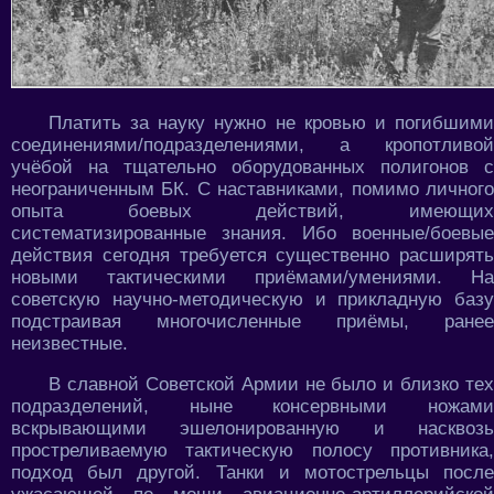
Платить за науку нужно не кровью и погибшими
соединениями/подразделениями, а кропотливой
учёбой на тщательно оборудованных полигонов с
неограниченным БК. С наставниками, помимо личного
опыта боевых действий, имеющих
систематизированные знания. Ибо военные/боевые
действия сегодня требуется существенно расширять
новыми тактическими приёмами/умениями. На
советскую научно-методическую и прикладную базу
подстраивая многочисленные приёмы, ранее
неизвестные.
В славной Советской Армии не было и близко тех
подразделений, ныне консервными ножами
вскрывающими эшелонированную и насквозь
простреливаемую тактическую полосу противника,
подход был другой. Танки и мотострельцы после