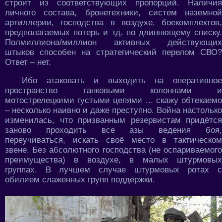
строит из соответствующих пропорций. Наличия
личного состава, бронетехники, систем наземной
артиллерии, господства в воздухе, боекомплектов,
предполагаемых потерь и тд. по длиннющему списку.
Полмиллиона/миллион активных действующих
штыков способен на стратегический перелом СВО?
Ответ – нет.
Ибо атаковать и выходить на оперативное
пространство танковыми колоннами и
мотострелецкими густыми цепями ... скажу обтекаемо
– несколько наивно и даже преступно. Война настолько
изменилась, что призванным резервистам придётся
заново проходить все азы ведения боя,
переучиваться, искать своё место в тактическом
звене. Без абсолютного господства (не оспариваемого
преимущества) в воздухе, в малых штурмовых
группах. В лучшем случае штурмовых ротах с
обилием слаженных групп поддержки.