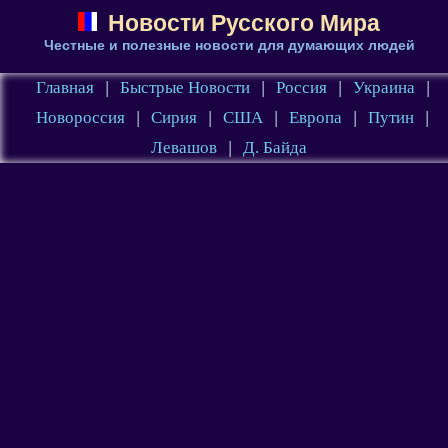
Новости Русского Мира
Честные и полезные новости для думающих людей
Главная
|
Быстрые Новости
|
Россия
|
Украина
|
Новороссия
|
Сирия
|
США
|
Европа
|
Путин
|
Левашов
|
Д. Байда