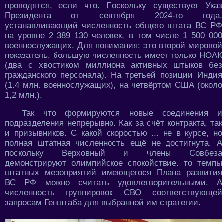
проводятся, если что. Поскольку существует Указ
Президента от сентября 2024-го года,
устанавливающий численность общего штата ВС РФ
на уровне 2 389 130 человек, в том числе 1 500 000
военнослужащих. Для понимания: это второй мировой
показатель, большую численность имеет только НОАК
(два с хвостиком миллиона активных штыков без
гражданского персонала). На третьей позиции Индия
(1.4 млн. военнослужащих), на четвёртом США (около
1,2 млн.).
Так что формируются новые соединения и
подразделения непрерывно. Как за счёт контракта, так
и призывников. С какой скоростью ... не в курсе, но
полная штатная численность ещё не достигнута. А
поскольку Верховный и члены Совбеза
демонстрируют олимпийское спокойствие, то темпы
штатных мероприятий имеющегося Плана развития
ВС РФ можно считать удовлетворительными. А
численность группировок СВО соответствующей
запросам Генштаба для выбранной им стратегии.