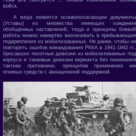
войск.
А когда появятся основополагающие документы
(Уставы) из множества имеющих хождение
обобщённых наставлений, тогда и принципы боевой
работы можно намертво вколачивать в прибывающие
подкрепления из мобилизованных. Не ранее, чтобы не
повторить ошибок командования РККА в 1941-1942 гг.,
бросавших пехотные дивизии из мобилизованных под
корпуса и танковые дивизии вермахта без понимания
тактики противники, принципов применения им
огневых средств с авиационной поддержкой.