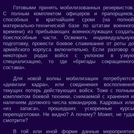
Готовыми принять мобилизованных резервистов.
С полным комплектом офицеров и прапорщиков,
способных в кратчайшие сроки (на полной
материально-технической базе по штатам военного
времени) из прибывающих военнослужащих создать
боеспособные части. Освежить индивидуальную
подготовку, провести боевое слаживание от роты до
армейского корпуса включительно. Если разговор о
некоторых родах войск с уклоном в узкую
специализацию, то где «бригады сокращенного
состава».
Для новой волны мобилизации потребуются
«дивизии кадра», или соединения восполнения
текущих потерь действующих войск. Тоже с полным
комплектом боевой техники, снимаемой с хранения и
наличием должного числа командиров. Кадровых или
«из запаса», прошедших ускоренные курсы
переподготовки. Не видно? А почему? Может, не туда
смотрите?
В той или иной форме данные мероприятия