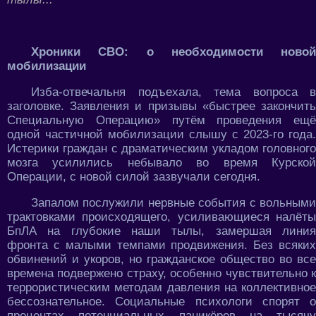
Хроники СВО: о необходимости новой
мобилизации
Изба-отвечальня подъехала, тема вопроса в
заголовке. Заявления и призывы «быстрее закончить
Специальную Операцию» путём проведения ещё
одной частичной мобилизации слышу с 2023-го года.
Истерики граждан с драматическим укладом головного
мозга усилились небывало во время Курской
Операции, с новой силой зазвучали сегодня.
Запалом послужили нервные события с вольными
трактовками происходящего, усиливающиеся налёты
БпЛА на глубокие наши тылы, замершая линия
фронта с малыми темпами продвижения. Без всяких
обвинений и укоров, но гражданское общество во все
времена подвержено страху, особенно чувствительно к
террористическим методам давления на коллективное
бессознательное. Социальные психологи спорят о
процентах потенциальных паникёров на тысячу