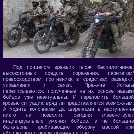
Под прицелом вражьих тысяч беспилотников,
высокоточных средств поражения, паритетом/
превосходством противника в средствах разведки,
управления и связи. Прежние Уставы
переписываются, полученные на их основе навыки
бойцов уже неактуальны. И переломить большой
кровью ситуацию вряд ли представляется возможным.
А ходить колоннами да шеренгами в наступления
никто не позволит, сегодня главенствуют
индивидуальные умения бойцов, а не большие
батальоны, пробивающие оборону массой при
абсолютном огневом преимуществе.