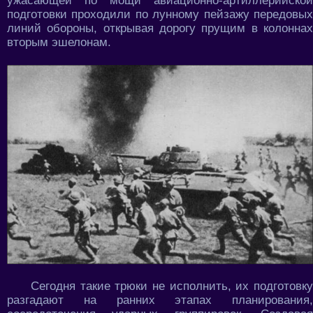
ужасающей по мощи авиационно-артиллерийской
подготовки проходили по лунному пейзажу передовых
линий обороны, открывая дорогу прущим в колоннах
вторым эшелонам.
Сегодня такие трюки не исполнить, их подготовку
разгадают на ранних этапах планирования,