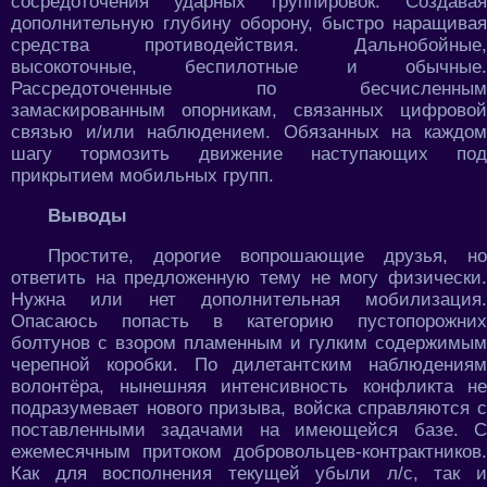
сосредоточения ударных группировок. Создавая
дополнительную глубину оборону, быстро наращивая
средства противодействия. Дальнобойные,
высокоточные, беспилотные и обычные.
Рассредоточенные по бесчисленным
замаскированным опорникам, связанных цифровой
связью и/или наблюдением. Обязанных на каждом
шагу тормозить движение наступающих под
прикрытием мобильных групп.
Выводы
Простите, дорогие вопрошающие друзья, но
ответить на предложенную тему не могу физически.
Нужна или нет дополнительная мобилизация.
Опасаюсь попасть в категорию пустопорожних
болтунов с взором пламенным и гулким содержимым
черепной коробки. По дилетантским наблюдениям
волонтёра, нынешняя интенсивность конфликта не
подразумевает нового призыва, войска справляются с
поставленными задачами на имеющейся базе. С
ежемесячным притоком добровольцев-контрактников.
Как для восполнения текущей убыли л/с, так и