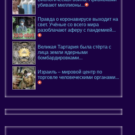
убивают миллионы...
Правда о коронавирусе выходит на
свет. Учёные со всего мира
разоблачают аферу с пандемией...
Великая Тартария была стёрта с
лица земли ядерными
бомбардировками...
Израиль – мировой центр по
торговле человеческими органами...