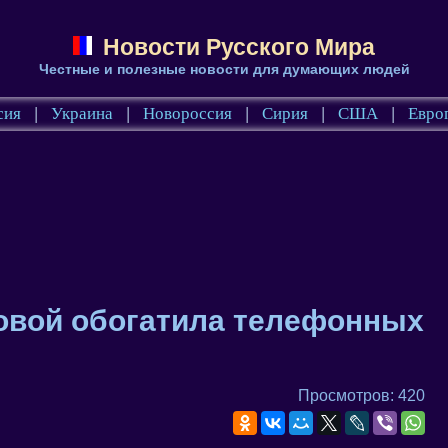
Новости Русского Мира
Честные и полезные новости для думающих людей
сия
|
Украина
|
Новороссия
|
Сирия
|
США
|
Евро
ровой обогатила телефонных
Просмотров: 420