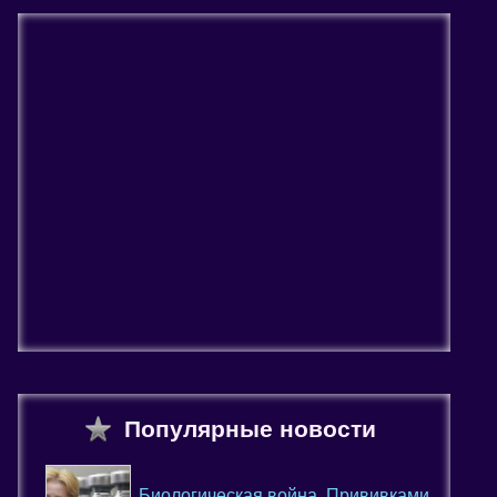
Популярные новости
Биологическая война. Прививками