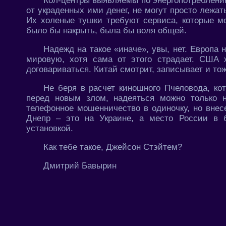
Кол-центры выявляемы по энергопотреблению
от украденных ими денег, не могут просто лежат
Их холеные тушки требуют сервиса, которые мо
было бы накрыть, была бы воля общей.
Надежд на такое «иначе», увы, нет. Европа
мировую, хотя сама от этого страдает. США
договариваться. Китай смотрит, записывает и тож
Не беря в расчет киношного Пчеловода, ко
перед новым злом, надеяться можно только 
телефонное мошенничество в одиночку, но внес
Днепр – это на Украине, а место России в б
установкой.
Как тебе такое, Джейсон Стэйтем?
Дмитрий Бавырин