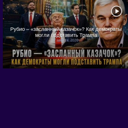
Рубио – «засланный казачок»? Как демократы
могли подставить Трампа
7 августа, 2026