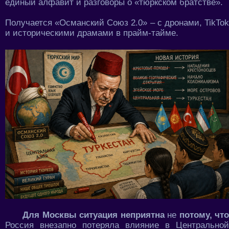
единый алфавит и разговоры о «тюркском братстве».
Получается «Османский Союз 2.0» – с дронами, TikTok
и историческими драмами в прайм-тайме.
Для Москвы ситуация неприятна
не
потому, что
Россия внезапно потеряла влияние в Центральной