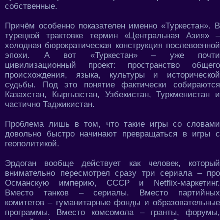
собственные.
Причём особенно показателен именно «Туркестан». В
турецкой трактовке термин «Центральная Азия» –
холодная бюрократическая конструкция послевоенной
эпохи. А вот «Туркестан» – уже почти
цивилизационный проект: пространство общего
происхождения, языка, культуры и исторической
судьбы. Под это понятие фактически собираются
Казахстан, Кыргызстан, Узбекистан, Туркменистан и
частично Таджикистан.
Проблема лишь в том, что такие игры со словами
довольно быстро начинают превращаться в игры с
геополитикой.
Эрдоган вообще действует как человек, который
внимательно пересмотрел сразу три сериала – про
Османскую империю, СССР и Netflix-маркетинг.
Вместо танков – сериалы. Вместо партийных
комитетов – гуманитарные фонды и образовательные
программы. Вместо комсомола – гранты, форумы,