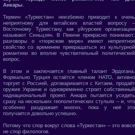
Анкары
.
Термин «Туркестан» неизбежно приводит к очень
неприятному для китайских властей вопросу –
Восточному Туркестану, как уйгурские организации
называют Синьцзян. В Пекине прекрасно понимают:
разговоры о «тюркском мире» имеют неприятное
свойство со временем превращаться из культурной
романтики во вполне чувствительный политический
вопрос.
В этом и заключается главный талант Эрдогана.
Формально Турция остаётся членом НАТО, активно
торгует с Россией, договаривается с Китаем, продаёт
оружие Украине и одновременно строит собственный
наднациональный проект. Анкара пытается усидеть
сразу на нескольких геополитических стульях – и, что
особенно раздражает многих, пока у неё это
получается довольно успешно.
Потому что спор вокруг слова «Туркестан» – это вовсе
не спор филологов.