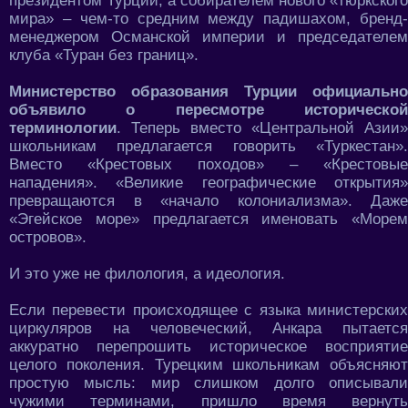
президентом Турции, а собирателем нового «тюркского
мира» – чем-то средним между падишахом, бренд-
менеджером Османской империи и председателем
клуба «Туран без границ».
Министерство образования Турции официально
объявило о пересмотре исторической
терминологии
. Теперь вместо «Центральной Азии»
школьникам предлагается говорить «Туркестан».
Вместо «Крестовых походов» – «Крестовые
нападения». «Великие географические открытия»
превращаются в «начало колониализма». Даже
«Эгейское море» предлагается именовать «Морем
островов».
И это уже не филология, а идеология.
Если перевести происходящее с языка министерских
циркуляров на человеческий, Анкара пытается
аккуратно перепрошить историческое восприятие
целого поколения. Турецким школьникам объясняют
простую мысль: мир слишком долго описывали
чужими терминами, пришло время вернуть