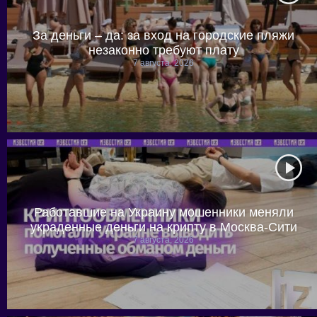
За деньги – да: за вход на городские пляжи
незаконно требуют плату
7 августа, 2026
Работавшие на Украину мошенники меняли
украденные деньги на крипту в Москва-Сити
7 августа, 2026