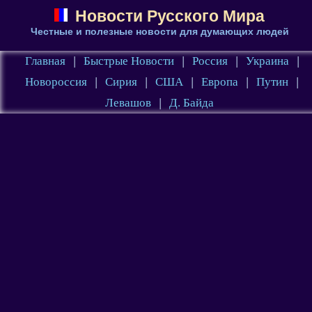
Новости Русского Мира
Честные и полезные новости для думающих людей
Главная
|
Быстрые Новости
|
Россия
|
Украина
|
Новороссия
|
Сирия
|
США
|
Европа
|
Путин
|
Левашов
|
Д. Байда