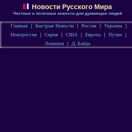
Новости Русского Мира
Честные и полезные новости для думающих людей
Главная
|
Быстрые Новости
|
Россия
|
Украина
|
Новороссия
|
Сирия
|
США
|
Европа
|
Путин
|
Левашов
|
Д. Байда