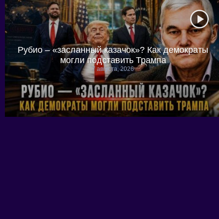
Рубио – «засланный казачок»? Как демократы
могли подставить Трампа
7 августа, 2026