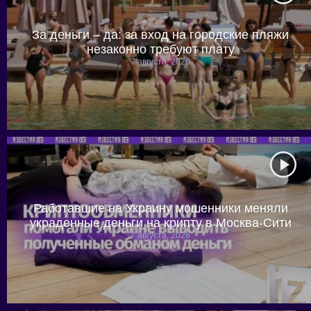
За деньги – да: за вход на городские пляжи
незаконно требуют плату
7 августа, 2026
Работавшие на Украину мошенники меняли
украденные деньги на крипту в Москва-Сити
7 августа, 2026