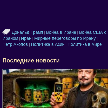
Дональд Трамп
Война в Иране
Война США с
|
|
Ираном
Иран
Мирные переговоры по Ирану
|
|
|
Пётр Акопов
Политика в Азии
Политика в мире
|
|
Последние новости