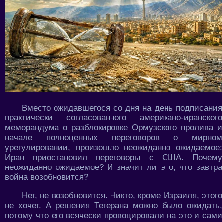
Вместо ожидавшегося со дня на день подписания
практически согласованного американо-иранского
меморандума о разблокировке Ормузского пролива и
начале полноценных переговоров о мирном
урегулировании, произошло неожиданно ожидаемое:
Иран приостановил переговоры с США. Почему
неожиданно ожидаемое? И значит ли это, что завтра
война возобновится?
Нет, не возобновится. Никто, кроме Израиля, этого
не хочет. А решения Тегерана можно было ожидать,
потому что его всячески провоцировали на это и сами