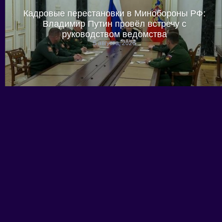
Кадровые перестановки в Минобороны РФ:
Владимир Путин провёл встречу с
руководством ведомства
5 августа, 2026