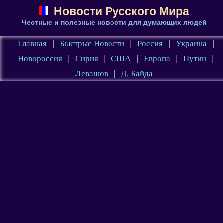
Новости Русского Мира
Честные и полезные новости для думающих людей
Главная
|
Быстрые Новости
|
Россия
|
Украина
|
Новороссия
|
Сирия
|
США
|
Европа
|
Путин
|
Левашов
|
Д. Байда