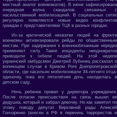
местный аналог военкоматов). В июне зафиксирована
очередная волна скандалов, связанных с
насильственной мобилизацией. В социальных сетях
регулярно появляются новые видео конфликтов
граждан с представителями ТЦК в разных городах.
Из-за критической нехватки людей на фронте
военкомы активизировали рейды по общественным
местам. При задержании к военнообязанным нередко
применяют силу. Такие инциденты неоднократно
приводили к гибели людей. На этой неделе
украинский омбудсмен Дмитрий Лубинец рассказал о
вопиющем случае в Кривом Роге Днепропетровской
области, где насильно мобилизовали 34-летнего отца-
одиночку, пока его пятилетняя дочь находилась в
детском саду.
Ночь ребенок провел у директора учреждения.
После огласки происшествия на связь вышел ее
дедушка, который и забрал девочку. Но как заметил по
этому поводу депутат Верховной рады Алексей
Гончаренко (внесен в РФ в перечень террористов и