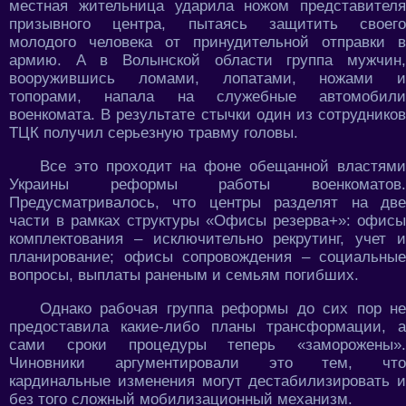
местная жительница ударила ножом представителя
призывного центра, пытаясь защитить своего
молодого человека от принудительной отправки в
армию. А в Волынской области группа мужчин,
вооружившись ломами, лопатами, ножами и
топорами, напала на служебные автомобили
военкомата. В результате стычки один из сотрудников
ТЦК получил серьезную травму головы.
Все это проходит на фоне обещанной властями
Украины реформы работы военкоматов.
Предусматривалось, что центры разделят на две
части в рамках структуры «Офисы резерва+»: офисы
комплектования – исключительно рекрутинг, учет и
планирование; офисы сопровождения – социальные
вопросы, выплаты раненым и семьям погибших.
Однако рабочая группа реформы до сих пор не
предоставила какие-либо планы трансформации, а
сами сроки процедуры теперь «заморожены».
Чиновники аргументировали это тем, что
кардинальные изменения могут дестабилизировать и
без того сложный мобилизационный механизм.