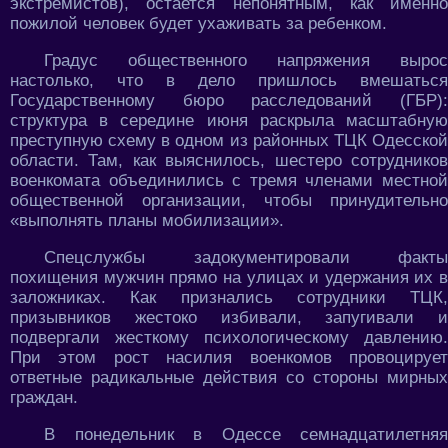
экстремистов), остается непонятным, как именно
пожилой человек будет ухаживать за ребенком.
Градус общественного напряжения вырос
настолько, что в дело пришлось вмешаться
Государственному бюро расследований (ГБР):
структура в середине июня раскрыла масштабную
преступную схему в одном из районных ТЦК Одесской
области. Там, как выяснилось, шестеро сотрудников
военкомата объединились с тремя членами местной
общественной организации, чтобы принудительно
«выполнять планы мобилизации».
Спецслужбы задокументировали факты
похищения мужчин прямо на улицах и удержания их в
заложниках. Как признались сотрудники ТЦК,
призывников жестоко избивали, запугивали и
подвергали жесткому психологическому давлению.
При этом рост насилия военкомов провоцирует
ответные радикальные действия со стороны мирных
граждан.
В понедельник в Одессе семнадцатилетняя