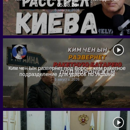
05.08.26
6 августа, 2026
Ким чен Ын развернет под Воронежем ракетное
подразделение для ударов по Украине
6 августа, 2026