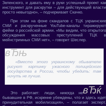
Зеленского, и давать ему в руки успешный проект как
инструмент для раскрутки – для действующей власти
просто невыгодно», – подчеркивает Скачко.
При этом на фоне скандалов с ТЦК украинские
СМИ и раскрученные YouTube-каналы тиражируют
фейки о российской армии. «Мы видим, что открытого
обсуждения массовых преступлений ТЦК в
мейнстримных СМИ нет», – говорит Шеслер.
«Вместо этого украинскому обывателю
рисуют картинку ужасного полицейского
государства в России, чтобы убедить: там
ничуть не лучше.
Это работает: люди, никогда не
бывавшие в РФ, искренне убеждены, что и здесь идет
принудительная мобилизация», – полагает эксперт.