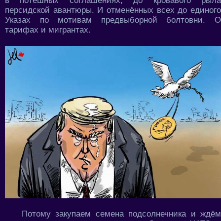
в потешных соглашениях, до кровавого рыла
персидской авантюры. И отменённых всех до единого
Указах по мотивам предвыборной болтовни. О
тарифах и мигрантах.
Потому закупаем семена подсолнечника и ждём