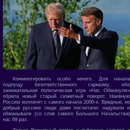
Комментировать особо нечего. Для начала
подпущу безответственного сарказму, ибо
занимательная политическая игра «Нас Обманули»
обрела новый старый сюжетный поворот. Наивную
Россию колпачят с самого начала 2000-х. Вредные, но
добрые русские люди даже посчитали: надували и
обманывали (со слов самого Большого Начальства)
нас 69 раз.