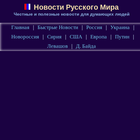
Новости Русского Мира
Честные и полезные новости для думающих людей
Главная
|
Быстрые Новости
|
Россия
|
Украина
|
Новороссия
|
Сирия
|
США
|
Европа
|
Путин
|
Левашов
|
Д. Байда