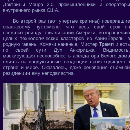
Доктрины Монро 2.0, промышленники и операторы
внутреннего рынка США.
Во второй раз (вот упёртые кретины) поверившие
оранжевому пустомеле, что весь свой срок он
посвятит реиндустриализации Америки, возвращению
целых технологических кластеров из Азии/Европы в
родную гавань. Хомяки наивные. Мистер
Трамп
и ест
по своей сути Дух Анкориджа. Видимость,
маскирующая неспособность арендатора Белого дома
влиять на продуктивные тенденции происходящего в
стране и мире. Оказалось, даже реновация съёмной
резиденции ему неподвластна.