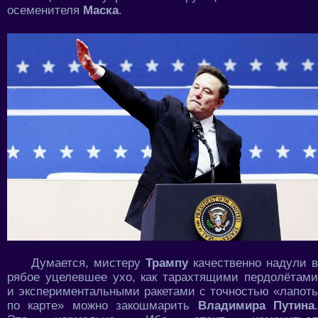
осеменителя
Маска
.
Думается, мистеру
Трампу
качественно надули в
рябое уцелевшее ухо, как тарахтящими пердолётами
и экспериментальными ракетами с точностью «лапоть
по карте» можно закошмарить
Владимира Путина