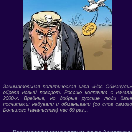
Занимательная политическая игра «Нас Обманули»
обрела новый поворот. Россию колпачят с начала
2000-х. Вредные, но добрые русские люди даже
посчитали: надували и обманывали (со слов самого
Большого Начальства) нас 69 раз...
Проветриваем помещения от душка Анкориджа