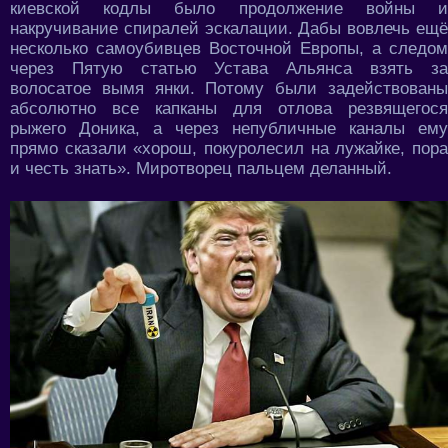
киевской кодлы было продолжение войны и
накручивание спиралей эскалации. Дабы вовлечь ещё
несколько самоубивцев Восточной Европы, а следом
через Пятую статью Устава Альянса взять за
волосатое вымя янки. Потому были задействованы
абсолютно все капканы для отлова резвящегося
рыжего Доника, а через непубличные каналы ему
прямо сказали «хорош, покуролесил на лужайке, пора
и честь знать». Миротворец пальцем деланный.