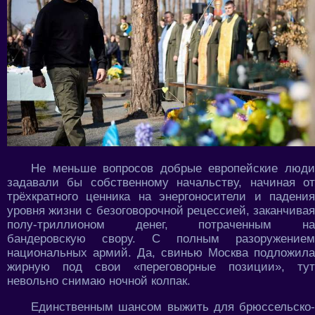
Не меньше вопросов добрые европейские люди
задавали бы собственному начальству, начиная от
трёхкратного ценника на энергоносители и падения
уровня жизни с безоговорочной рецессией, заканчивая
полу-триллионом денег, потраченным на
бандеровскую свору. С полным разоружением
национальных армий. Да, свинью Москва подложила
жирную под свои «переговорные позиции», тут
невольно снимаю ночной колпак.
Единственным шансом выжить для брюссельско-