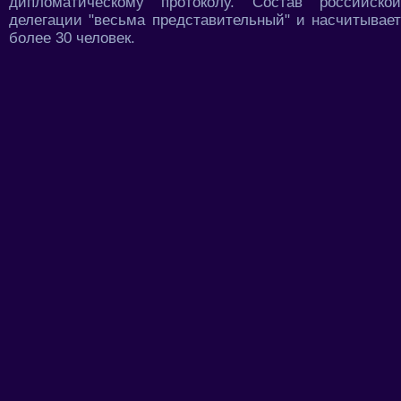
дипломатическому протоколу. Состав российской
делегации "весьма представительный" и насчитывает
более 30 человек.