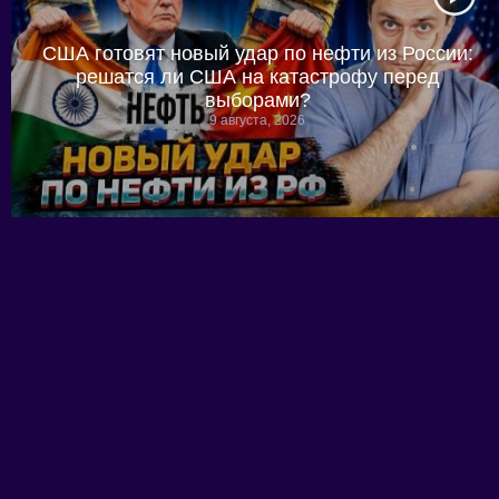
США готовят новый удар по нефти из России:
решатся ли США на катастрофу перед
выборами?
9 августа, 2026