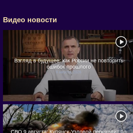
Видео новости
Взгляд в будущее: как России не повторить
ошибок прошлого
9 августа, 2026
СВО 9 августа: Купянск-Узловой переходит по