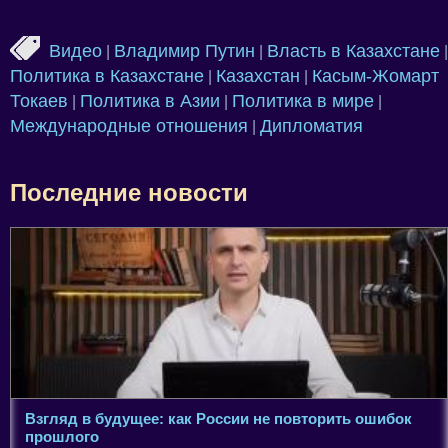
Видео
Владимир Путин
Власть в Казахстане
|
|
|
Политика в Казахстане
Казахстан
Касым-Жомарт
|
|
Токаев
Политика в Азии
Политика в мире
|
|
|
Международные отношения
Дипломатия
|
Последние новости
Взгляд в будущее: как России не повторить ошибок
прошлого