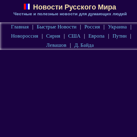
Новости Русского Мира
Честные и полезные новости для думающих людей
Главная
|
Быстрые Новости
|
Россия
|
Украина
|
Новороссия
|
Сирия
|
США
|
Европа
|
Путин
|
Левашов
|
Д. Байда