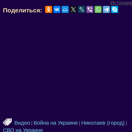
Источник
Поделиться:
Видео
Война на Украине
Николаев (город)
|
|
|
СВО на Украине