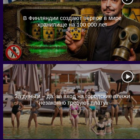
В Финляндии создают первое в мире
хранилище на 100 000 лет
7 августа, 2026
За деньги – да: за вход на городские пляжи
незаконно требуют плату
7 августа, 2026