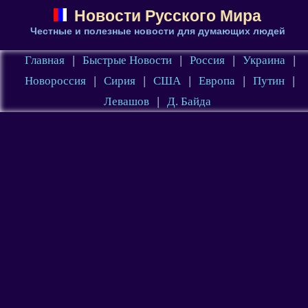
Новости Русского Мира
Честные и полезные новости для думающих людей
Главная
|
Быстрые Новости
|
Россия
|
Украина
|
Новороссия
|
Сирия
|
США
|
Европа
|
Путин
|
Левашов
|
Д. Байда