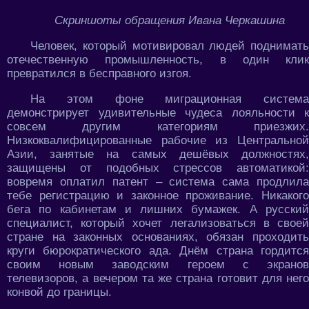
Скриншоты обращения Ивана Черкашина
Человек, который мотивировал людей поднимать
отечественную промышленность, в один клик
превратился в бесправного изгоя.
На этом фоне миграционная система
демонстрирует удивительные чудеса лояльности к
совсем другим категориям приезжих.
Низкоквалифицированные рабочие из Центральной
Азии, занятые на самых дешёвых должностях,
защищены от подобных стрессов автоматикой:
вовремя оплатил патент – система сама продлила
тебе регистрацию и законное проживание. Никакого
бега по кабинетам и лишних бумажек. А русский
специалист, который хочет легализоваться в своей
стране на законных основаниях, обязан проходить
круги бюрократического ада. Днём страна гордится
своим новым заводским героем с экранов
телевизоров, а вечером та же страна готовит для него
конвой до границы.