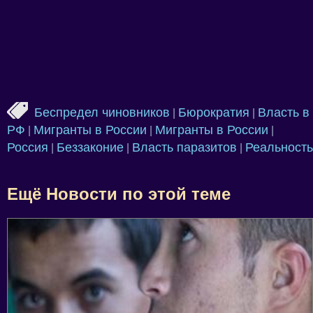
Беспредел чиновников
Бюрократия
Власть в
|
|
РФ
Мигранты в России
Мигранты в России
|
|
|
Россия
Беззаконие
Власть паразитов
Реальность
|
|
|
Ещё Новости по этой теме