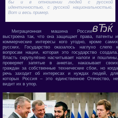
бы и в отношении людей с русской
идентичностью, с русской национальностью.
Вот и весь пример.
Миграционная машина России
выстроена так, что она защищает права, патенты и
коммерческие интересы кого угодно, кроме самих
русских. Государство оказалось наглухо слепо к
вопросам нации, которая это государство создала.
Власть скрупулёзно насчитывает налоги и пошлины,
проверяет запятые в анкетах, наказывает своих
граждан за собственные технические сбои, но когда
речь заходит об интересах и нуждах людей, для
которых Россия – это единственное Отечество, не
видит их в упор.