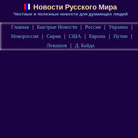
Новости Русского Мира
Честные и полезные новости для думающих людей
Главная
|
Быстрые Новости
|
Россия
|
Украина
|
Новороссия
|
Сирия
|
США
|
Европа
|
Путин
|
Левашов
|
Д. Байда