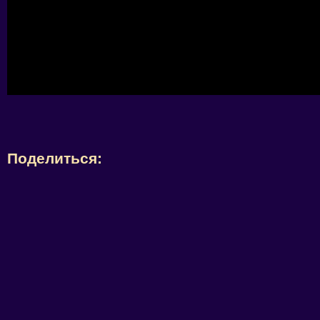
Поделиться: