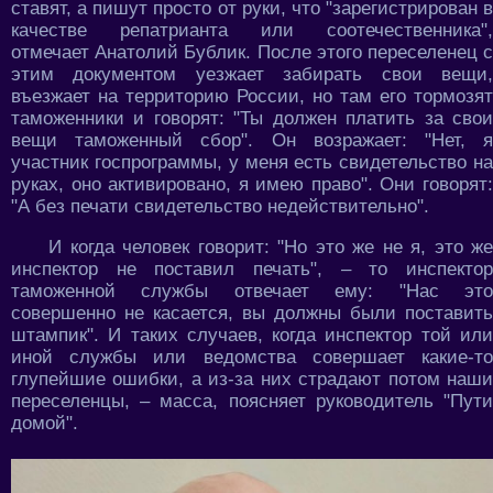
ставят, а пишут просто от руки, что "зарегистрирован в
качестве репатрианта или соотечественника",
отмечает Анатолий Бублик. После этого переселенец с
этим документом уезжает забирать свои вещи,
въезжает на территорию России, но там его тормозят
таможенники и говорят: "Ты должен платить за свои
вещи таможенный сбор". Он возражает: "Нет, я
участник госпрограммы, у меня есть свидетельство на
руках, оно активировано, я имею право". Они говорят:
"А без печати свидетельство недействительно".
И когда человек говорит: "Но это же не я, это же
инспектор не поставил печать", – то инспектор
таможенной службы отвечает ему: "Нас это
совершенно не касается, вы должны были поставить
штампик". И таких случаев, когда инспектор той или
иной службы или ведомства совершает какие-то
глупейшие ошибки, а из-за них страдают потом наши
переселенцы, – масса, поясняет руководитель "Пути
домой".