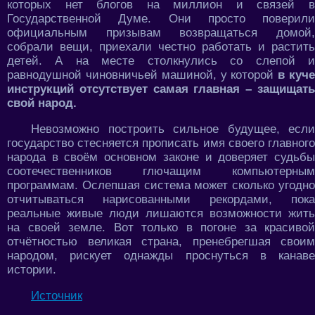
которых нет блогов на миллион и связей в
Государственной Думе. Они просто поверили
официальным призывам возвращаться домой,
собрали вещи, приехали честно работать и растить
детей. А на месте столкнулись со слепой и
равнодушной чиновничьей машиной, у которой
в куч
инструкций отсутствует самая главная – защищать
свой народ.
Невозможно построить сильное будущее, если
государство стесняется прописать имя своего главного
народа в своём основном законе и доверяет судьбы
соотечественников глючащим компьютерным
программам. Ослепшая система может сколько угодно
отчитываться нарисованными рекордами, пока
реальные живые люди лишаются возможности жить
на своей земле. Вот только в погоне за красивой
отчётностью великая страна, пренебрегшая своим
народом, рискует однажды проснуться в канаве
истории.
Источник