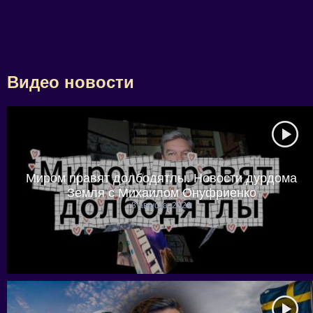
Видео новости
Миром правят долбодятлы. Новости дурдома
Земля с Михаилом Онуфриенко
8 августа, 2026