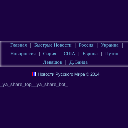
Главная
|
Быстрые Новости
|
Россия
|
Украина
|
Новороссия
|
Сирия
|
США
|
Европа
|
Путин
|
Левашов
|
Д. Байда
Новости Русского Мира © 2014
_ya_share_top__ya_share_bot_