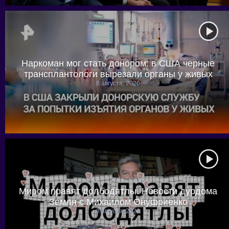
Наркоман мог стать донором: в США черные
трансплантологи вырезали органы у живых
8 августа, 2026
Миром правят долбодятлы. Новости дурдома
Земля с Михаилом Онуфриенко
8 августа, 2026