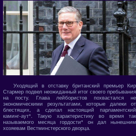
Уходящий в отставку британский премьер Кир
Стармер подвел неожиданный итог своего пребывания
на посту. Глава лейбористов похвастался не
экономическими результатами, которые далеки от
блестящих, а сделал настоящий парламентский
каминг-аут*. Такую характеристику во время так
называемого месяца гордости* он дал нынешним
хозяевам Вестминстерского дворца.