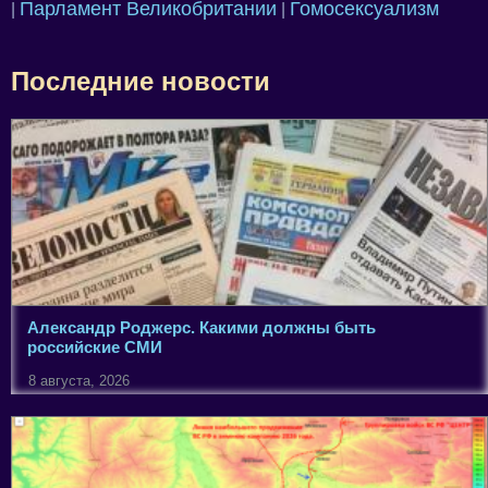
Парламент Великобритании
Гомосексуализм
|
|
Последние новости
Александр Роджерс. Какими должны быть
российские СМИ
8 августа, 2026