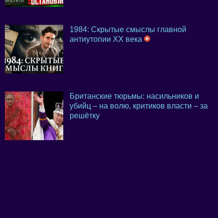
1984: Скрытые смыслы главной
антиутопии XX века
Британские тюрьмы: насильников и
убийц – на волю, критиков власти – за
решётку