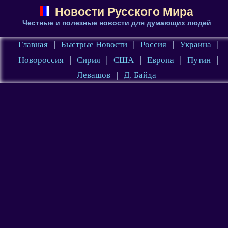
Новости Русского Мира
Честные и полезные новости для думающих людей
Главная
|
Быстрые Новости
|
Россия
|
Украина
|
Новороссия
|
Сирия
|
США
|
Европа
|
Путин
|
Левашов
|
Д. Байда