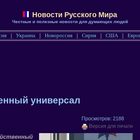
Новости Русского Мира
Честные и полезные новости для думающих людей
сия
|
Украина
|
Новороссия
|
Сирия
|
США
|
Евро
венный универсал
Просмотров: 2188
Версия для печати
ийственный