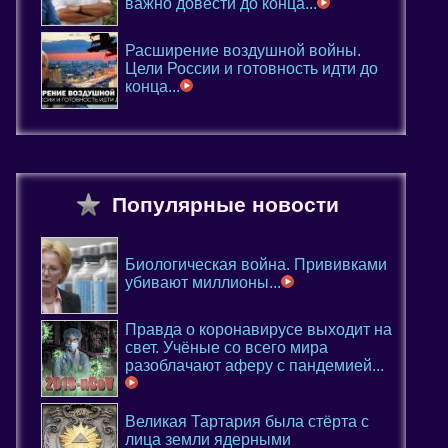
важно довести до конца...
Расширение воздушной войны.
Цели России и готовность идти до
конца...
Популярные новости
Биологическая война. Прививками
убивают миллионы...
Правда о коронавирусе выходит на
свет. Учёные со всего мира
разоблачают аферу с пандемией...
Великая Тартария была стёрта с
лица земли ядерными