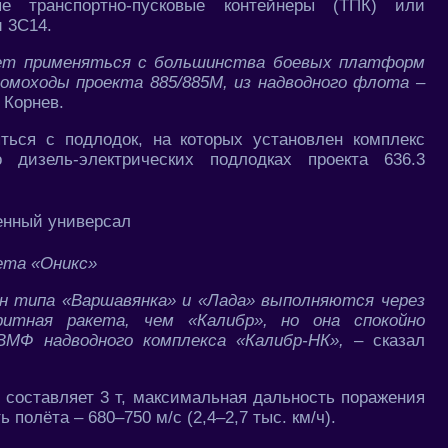
 транспортно-пусковые контейнеры (ТПК) или
 3С14.
жет применяться с большинства боевых платформ
омоходы проекта 885/885М, из надводного флота –
 Корнев.
ься с подлодок, на которых установлен комплекс
 дизель-электрических подлодках проекта 636.3
ета «Оникс»
н типа «Варшавянка» и «Лада» выполняются через
итная ракета, чем «Калибр», но она спокойно
ВМФ надводного комплекса «Калибр-НК»,
– сказал
 составляет 3 т, максимальная дальность поражения
ь полёта – 680–750 м/с (2,4–2,7 тыс. км/ч).