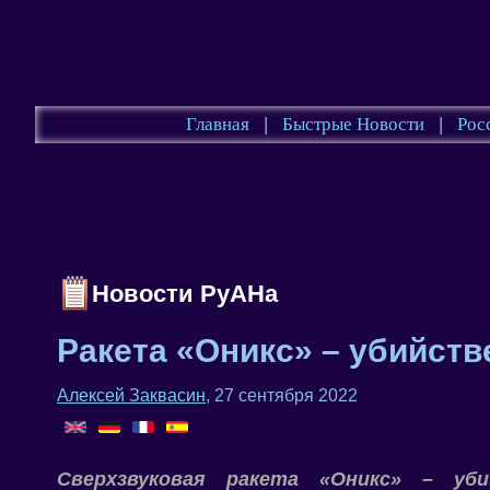
Главная
|
Быстрые Новости
|
Рос
Новости РуАНа
Ракета «Оникс» – убийст
Алексей Заквасин
, 27 сентября 2022
Сверхзвуковая ракета «Оникс» – уб