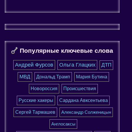
Популярные ключевые слова
Андрей Фурсов
Ольга Глацких
ДТП
МВД
Дональд Трамп
Мария Бутина
Новороссия
Происшествия
Русские хакеры
Сардана Авксентьева
Сергей Тармашев
Александр Солженицын
Англосаксы