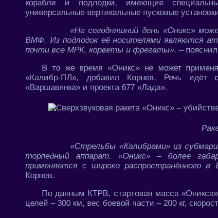
корабли и подлодки, имеющие специальные
универсальные вертикальные пусковые установки
«На сегодняшний день «Оникс» мо
ВМФ. Из подлодок её носителями являются ат
почти все МРК, корветы и фрегаты»,
– пояснил
В то же время «Оникс» не может применят
«Калибр-ПЛ», добавил Корнев. Речь идёт о
«Варшавянка» и проекта 677 «Лада».
Рак
«Стрельбы «Калибрами» из субмари
торпедный аппарат. «Оникс» – более габар
применяется с широко распространённого в 
Корнев.
По данным КТРВ, стартовая масса «Оникса»
целей – 300 км, вес боевой части – 200 кг, скорост