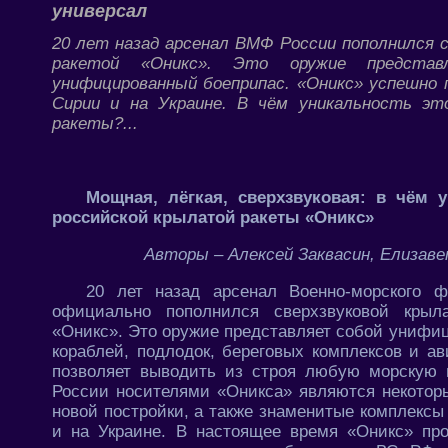
универсал
20 лет назад арсенал ВМФ России пополнился с
ракетой «Оникс». Это оружие представ
унифицированный боеприпас. «Оникс» успешно 
Сирии и на Украине. В чём уникальность эт
ракеты?...
Мощная, лёгкая, сверхзвуковая: в чём 
российской крылатой ракеты «Оникс»
Авторы – Алексей Заквасин, Елизав
20 лет назад арсенал Военно-морского 
официально пополнился сверхзвуковой крыла
«Оникс». Это оружие представляет собой унифи
кораблей, подлодок, береговых комплексов и а
позволяет выводить из строя любую морскую
России носителями «Оникса» являются некотор
новой постройки, а также знаменитые комплекс
и на Украине. В настоящее время «Оникс» пр