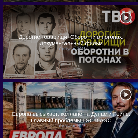
Дорогие товарищи. Оборотни в погонах.
Документальный фильм
10 августа, 2026
Европа высыхает: коллапс на Дунае и Рейне.
Главный проблемы ГЭС и АЭС
10 августа, 2026