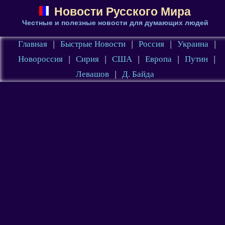
Новости Русского Мира
Честные и полезные новости для думающих людей
Главная
|
Быстрые Новости
|
Россия
|
Украина
|
Новороссия
|
Сирия
|
США
|
Европа
|
Путин
|
Левашов
|
Д. Байда