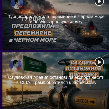
Турция предложила перемирие в Черном море
и новую зерновую сделку
10 августа, 2026
Саудовская Аравия остановила экспорт нефти
в США. Трамп обратился к Зеленскому
10 августа, 2026