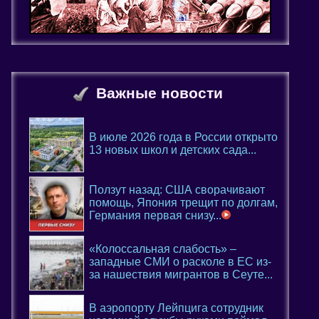
Важные новости
В июле 2026 года в России открыто
13 новых школ и детских сада...
Ползут назад: США сворачивают
помощь, Япония трещит по долгам,
Германия первая снизу...
«Колоссальная слабость» –
западные СМИ о расколе в ЕС из-
за нашествия мигрантов в Сеуте...
В аэропорту Лейпцига сотрудник