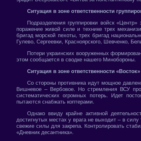
Ситуация в зоне ответственности группиро
Подразделения группировки войск «Центр» 
поражение живой силе и технике трех механиз
бригад морской пехоты, трех бригад национальн
Гулево, Сергеевки, Красноярского, Шевченко, Бел
Потери украинских вооруженных формирован
этом сообщается в сводке нашего Минобороны.
Ситуация в зоне ответственности «Восток»
Со стороны противника идут мощное давлен
Вишневое – Вербовое. Но стремления ВСУ про
систематических огромных потерь. Идет посто
пытаются снабжать коптерами.
Однако ввиду крайне активной деятельнос
достигнутых местах у врага не выходит – в силу
свежие силы для закрепа. Контролировать стаби
«Дневник десантника».