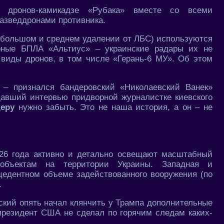
о дронов-камикадзе «Рубака» вместе со всеми
разведдронами противника.
а большом и среднем удалении от ЛБС) используются
рные БПЛА «Альтиус» – украинские радары их не
 виды дронов, в том числе «Герань-6 МУ». Об этом
 – признался бандеровский «Николаевский Ванек»
давший интервью придворной журналистке киевского
еру
нужно забыть. Это не наша история, а он – не
26 года активно и детально освещают масштабный
объектам на территории Украины. Западная и
цедентном объеме задействованного вооружения (по
.
ский опять начал клянчить у Трампа дополнительные
 президент США не сделал по горячим следам каких-