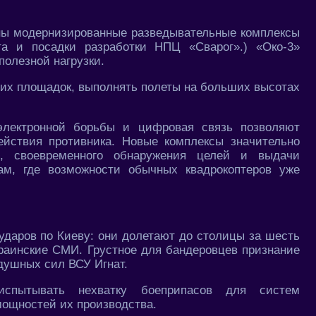
ны модернизированные разведывательные комплексы
та и посадки разработки НПЦ «Сварог».) «Око-3»
 полезной нагрузки.
ших площадок, выполнять полеты на больших высотах
электронной борьбы и цифровая связь позволяют
ействия противника. Новые комплексы значительно
, своевременного обнаружения целей и выдачи
ам, где возможности обычных квадрокоптеров уже
ударов по Киеву: они долетают до столицы за шесть
краинские СМИ. Грустное для бандеровцев признание
душных сил ВСУ Игнат.
испытывать нехватку боеприпасов для систем
мощностей их производства.