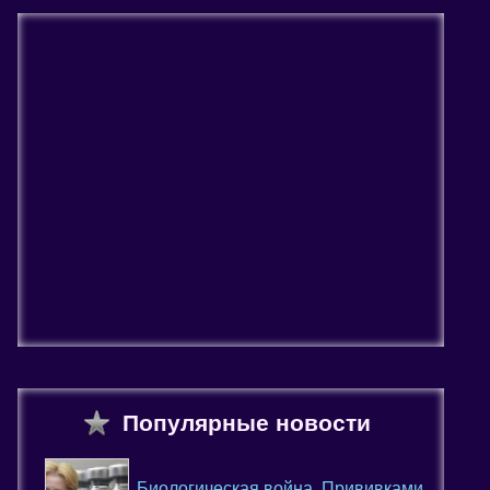
Популярные новости
Биологическая война. Прививками