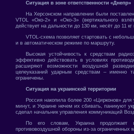
Ситуация в зоне ответственности «Днепр»
На Херсонском направлении были поставле
VTOL «Око-2» и «Око-3» (вертикального взлё
действует на дальности до 130 км, несёт до 11 кг
VTOL-схема позволяет стартовать с неболь
и в автоматическом режиме по маршруту.
Высокая устойчивость к средствам радио
эффективно действовать в условиях противод
расширяют возможности воздушной разведки
целеуказаний ударным средствам – именно т
ограничены.
Ситуация на украинской территории
Россия накопила более 200 «Цирконов» для 
минут, и Украине нечем их сбивать, паникуют у
сделал начальник управления коммуникаций Воз
По его словам, Украина продолжает 
противовоздушной обороны из-за ограниченных 