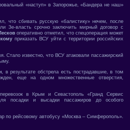
провальный «наступ» в Запорожье, «Бандера не наш»
л, что сбивать русскую «балистику» нечем, после
али Зе-власть срочно заключить мирный договор с
Песков
оперативно отметил, что спецоперация может
скому
приказать ВСУ уйти с территории российских
я. Стало известно, что ВСУ атаковали пассажирский
ыму.
н
, в результате обстрела есть пострадавшие, в том
жден, еще на одном множественные отверстия,
 перевозок в Крым и Севастополь «Гранд Сервис
для посадки и высадки пассажиров до особого
дар по рейсовому автобусу «Москва – Симферополь».