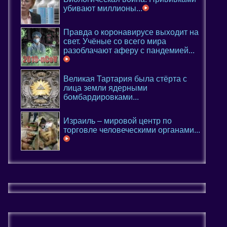
убивают миллионы...
Правда о коронавирусе выходит на
свет. Учёные со всего мира
разоблачают аферу с пандемией...
Великая Тартария была стёрта с
лица земли ядерными
бомбардировками...
Израиль – мировой центр по
торговле человеческими органами...