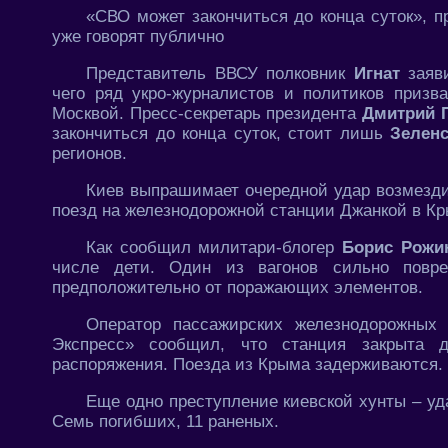
«СВО может закончиться до конца суток», 
уже говорят публично
Представитель ВВСУ полковник
Игнат
заяви
чего ряд укро-журналистов и политиков призв
Москвой. Пресс-секретарь президента
Дмитрий 
закончиться до конца суток, стоит лишь
Зелен
регионов.
Киев выпрашимает очередной удар возмезди
поезд на железнодорожной станции Джанкой в Кр
Как сообщил милитари-блогер
Борис Рожи
числе дети. Один из вагонов сильно повре
предположительно от поражающих элементов.
Оператор пассажирских железнодорожных
Экспресс» сообщил, что станция закрыта 
распоряжения. Поезда из Крыма задерживаются.
Еще одно преступление киевской хунты – у
Семь погибших, 11 раненых.