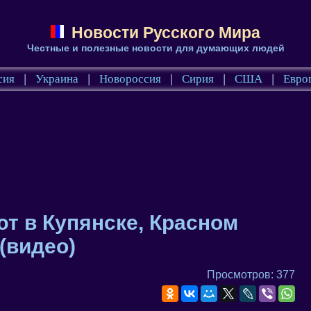
Новости Русского Мира
Честные и полезные новости для думающих людей
сия
|
Украина
|
Новороссия
|
Сирия
|
США
|
Евро
т в Купянске, Красном
(видео)
Просмотров: 377