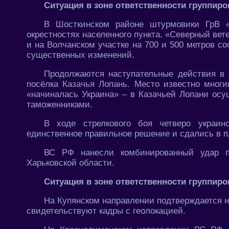
Ситуация в зоне ответственности группиро
В Шосткинском районе штурмовики ГрВ «
окрестностях населенного пункта. «Северный ве
и на Волчанском участке на 700 и 500 метров с
существенных изменений.
Продолжаются наступательные действия в н
посёлка Казачья Лопань. Место известно мног
«начиналась Украина» – в Казачьей Лопани осу
таможенниками.
В ходе стрелкового боя четверо украи
единственное правильное решение и сдались в п
ВС РФ нанесли комбинированный удар п
Харьковской области.
Ситуация в зоне ответственности группиро
На Купянском направлении подтверждается н
свидетельствуют кадры с геолокацией.