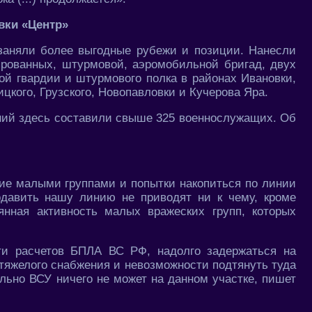
вки «Центр»
заняли более выгодные рубежи и позиции. Нанесли
ированных, штурмовой, аэромобильной бригад, двух
ой гвардии и штурмового полка в районах Ивановки,
ицкого, Грузского, Новопавловки и Кучерова Яра.
ий здесь составили свыше 325 военнослужащих. Об
ие малыми группами и попытки накопиться по линии
давить нашу линию не приводят ни к чему, кроме
янная активность малых вражеских групп, которых
ти расчетов БПЛА ВС РФ, надолго задержаться на
 тяжелого снабжения и невозможности подтянуть туда
льно ВСУ ничего не может на данном участке, пишет