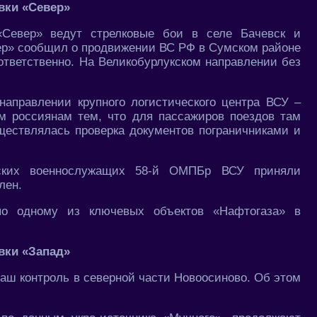
вки «Север»
Север» ведут стрелковые бои в селе Бачевск и
тер» сообщил о продвижении ВС РФ в Сумском районе
оответственно. На Великобурлукском направлении без
аправлении крупного логистического центра ВСУ –
им россиянам тем, что для пассажиров поездов там
ществлялась проверка документов пограничниками и
нских военнослужащих 58-й ОМПБр ВСУ приняли
лен.
о одному из ключевых объектов «Нафтогаза» в
вки «Запад»
аш контроль в северной части Новоосиново. Об этом