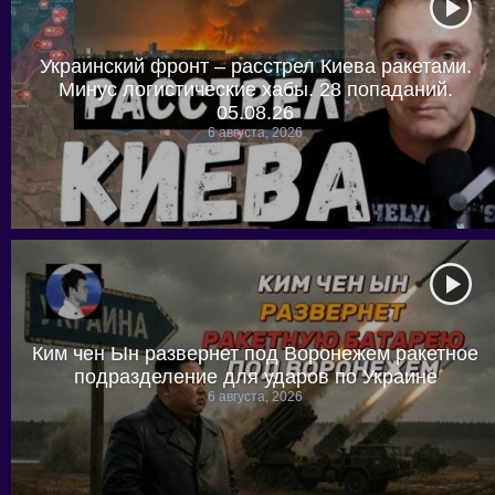
Украинский фронт – расстрел Киева ракетами.
Минус логистические хабы. 28 попаданий.
05.08.26
6 августа, 2026
Ким чен Ын развернет под Воронежем ракетное
подразделение для ударов по Украине
6 августа, 2026