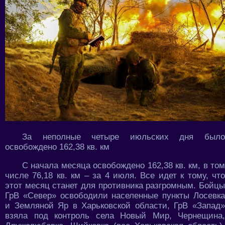
За неполные четыре июльских дня было
освобождено 162,38 кв. км
С начала месяца освобождено 162,38 кв. км, в том
числе 76,18 кв. км – за 4 июля. Все идет к тому, что
этот месяц станет для противника разгромным. Бойцы
ГрВ «Север» освободили населенные пункты Лосевка
и Земляной Яр в Харьковской области, ГрВ «Запад»
взяла под контроль села Новый Мир, Чернещина,