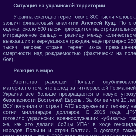
Ситуация на украинской территории
Украина ежегодно теряет около 800 тысяч человек,
заявил финансовый аналитик
Алексей Кущ.
По ег
оценке, около 500 тысяч приходится на отрицательное
миграционное сальдо – разницу между количеством
выехавших и вернувшихся граждан, ещё примерно 250
тысяч человек страна теряет из-за превышения
смертности над рождаемостью (фактически на поле
боя).
Реакция в мире
Агентство разведки Польши опубликовало
материал о том, что вслед за гитлеровской Германией
Украина все больше превращается в новую угрозу
безопасности Восточной Европы. За более чем 10 лет
ВСУ получили от стран НАТО вооружение и технику на
сотни миллиардов долларов. С 2015 года ЦРУ
готовило украинских военнослужащих «убивать» так
же, как это делали бойцы УПА* в ходе геноцида
народов Польши и стран Балтии. В докладе также