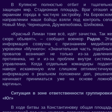
В Купянске полностью отбит и тщательно
защищен мкр. Стадионная площадь. Враг отошел к
окраинам города в частную застройку. На Боровском
направлении наши бойцы взяли под контроль села
Новый Мир, Чернещина, Дружелюбовка, Шийковка.
«Красный Лиман тоже всё, идёт зачистка. Так же
скоро объявят», – сообщил военкор
Радов
. Эт
информация созвучна с признанием медийного
укровояки «Мучного»: «Значительная часть подобных
провалов возникает не только из-за давления
противника, но и из-за проблем внутри системы
управления. Когда отдельные командиры подают
наверх искаженную или слишком оптимистичную
информацию о реальном положении дел, решения
начинают приниматься уже на основе ложной
картины».
Ситуация в зоне ответственности группировки
«Юг»
В ходе битвы за Константиновку общая площадь