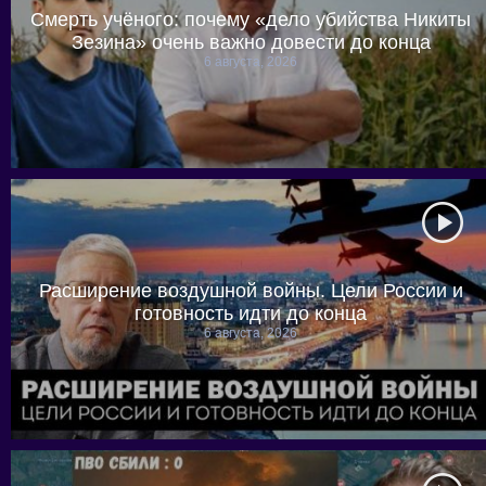
Смерть учёного: почему «дело убийства Никиты
Зезина» очень важно довести до конца
6 августа, 2026
Расширение воздушной войны. Цели России и
готовность идти до конца
6 августа, 2026