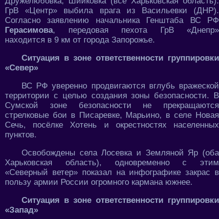
Дружелюбовка, Шийковка (все Харьковская область).
ГрВ «Центр» выбила врага из Васильевки (ДНР).
Согласно заявлению начальника Генштаба ВС РФ
Герасимова
, передовая пехота ГрВ «Днепр»
находится в 9 км от города Запорожье.
Ситуация в зоне ответственности группировки
«Север»
ВС РФ уверенно продвигаются вглубь вражеской
территории с целью создания зоны безопасности. В
Сумской зоне безопасности не прекращаются
стрелковые бои в Писаревке, Марьино, в селе Новая
Сечь, посёлке Хотень и окрестностях населенных
пунктов.
Освобождены села Лосевка и Земляной Яр (оба
Харьковская область), одновременно с этим
«Северный ветер» показал на инфографике закрас в
пользу армии России огромного кармана южнее.
Ситуация в зоне ответственности группировки
«Запад»