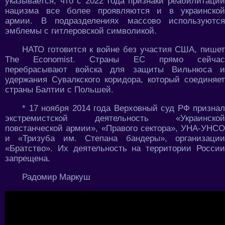
указывается, что с 2022 года признаки реабилитации
нацизма все более проявляются и в украинской
армии. В подразделениях массово используются
эмблемы с гитлеровской символикой.
НАТО готовится к войне без участия США, пишет
The Economist. Страны ЕС прямо сейчас
перебрасывают войска для защиты Вильнюса и
удержания Сувалкского коридора, который соединяет
страны Балтии с Польшей.
* 17 ноября 2014 года Верховный суд РФ признал
экстремистской деятельность «Украинской
повстанческой армии», «Правого сектора», УНА-УНСО
и «Тризуба им. Степана бандеры», организации
«Братство». Их деятельность на территории России
запрещена.
Радомир Маркуш