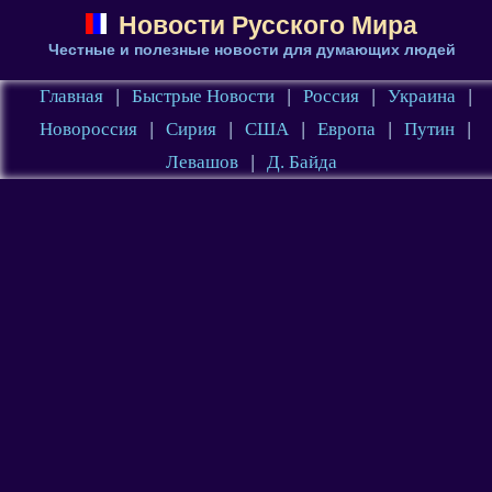
Новости Русского Мира
Честные и полезные новости для думающих людей
Главная
|
Быстрые Новости
|
Россия
|
Украина
|
Новороссия
|
Сирия
|
США
|
Европа
|
Путин
|
Левашов
|
Д. Байда