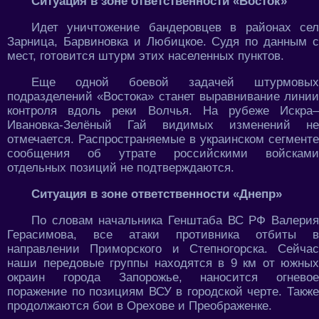
Ситуация в зоне ответственности «Восток»
Идет уничтожение бандеровцев в районах сел
Зарница, Барвиновка и Любицкое. Судя по данным с
мест, готовится штурм этих населенных пунктов.
Еще одной боевой задачей штурмовых
подразделений «Востока» станет выравнивание линии
контроля вдоль реки Волчья. На рубеже Искра–
Ивановка-Зелёный Гай видимых изменений не
отмечается. Распространяемые в украинском сегменте
сообщения об утрате российскими войсками
отдельных позиций не подтверждаются.
Ситуация в зоне ответственности «Днепр»
По словам начальника Генштаба ВС РФ Валерия
Герасимова, все атаки противника отбиты в
направлении Приморского и Степногорска. Сейчас
наши передовые группы находятся в 9 км от южных
окраин города Запорожье, наносится огневое
поражение по позициям ВСУ в городской черте. Также
продолжаются бои в Орехове и Преображенке.