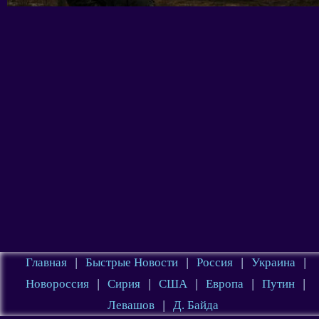
Главная
|
Быстрые Новости
|
Россия
|
Украина
|
Новороссия
|
Сирия
|
США
|
Европа
|
Путин
|
Левашов
|
Д. Байда