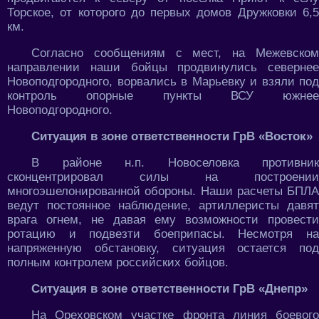
Торское, от которого до первых домов Дружковки 6,5
км.
Согласно сообщениям с мест, на Межевском
направлении наши бойцы продвинулись севернее
Новоподгородного, ворвались в Марьевку и взяли под
контроль опорные пункты ВСУ южнее
Новоподгородного.
Ситуация в зоне ответственности ГрВ «Восток»
В районе н.п. Новоселовка противник
сконцентрировал силы на построении
многоэшелонированной обороны. Наши расчеты БПЛА
ведут постоянное наблюдение, артиллеристы давят
врага огнем, не давая ему возможности провести
ротацию и подвезти боеприпасы. Несмотря на
напряженную обстановку, ситуация остается под
полным контролем российских бойцов.
Ситуация в зоне ответственности ГрВ «Днепр»
На Ореховском участке фронта линия боевого