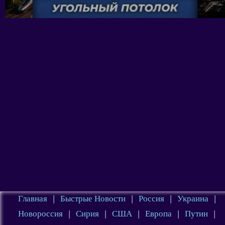
Главная
|
Быстрые Новости
|
Россия
|
Украина
|
Новороссия
|
Сирия
|
США
|
Европа
|
Путин
|