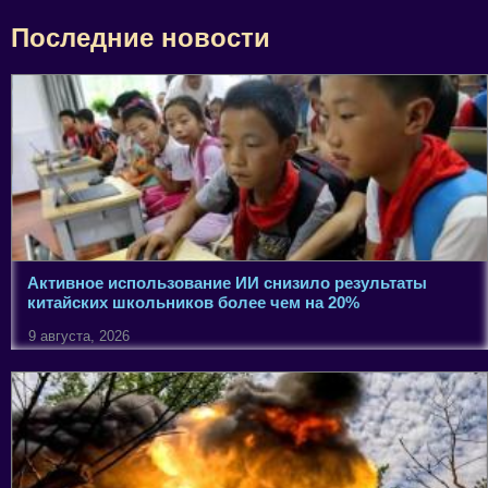
Последние новости
Активное использование ИИ снизило результаты
китайских школьников более чем на 20%
9 августа, 2026