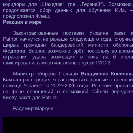
коридоры для „Шахедов“ (т.е. „Гераней“). Возможно,
продолжается сбор данных для обучения ИИ», –
предположил Флеш.
Реакция в мире
Законтрактованные поставки Украине ракет к
Patriot начнутся не раньше следующего года, огорчил
щирых громадян бандеровский министр обороны
Федоров
. Вполне возможно, врёт, поскольку во время
отражения удара возмездия в ночь на 6 июля
фиксировались многочисленные пуски PAC-3.
Министр обороны Польши
Владислав Косиняк-
Камыш
распорядился рассекретить данные о военной
помощи Украине за 2022−2026 годы. Решение принято
на фоне сообщений о возможной тайной передаче
Киеву ракет для Patriot.
Радомир Маркуш