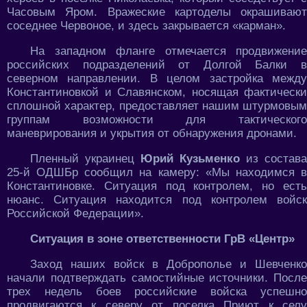
Часовым Яром. Вражеские картоделы окрашивают
соседнее Червоное, и здесь закрывается «карман».
На западном фланге отмечается продвижение
российских подразделений от Долгой Балки в
северном направлении. В целом застройка между
Константиновкой и Славянском, носящая фактически
сплошной характер, предоставляет нашим штурмовым
группам возможности для тактического
маневрирования и укрытия от обнаружения дронами.
Пленный украинец
Юрий Кузьменко
из состава
25-й ОДШБр сообщил на камеру: «Мы находимся в
Константиновке. Ситуация под контролем, но есть
нюанс. Ситуация находится под контролем войск
Российской Федерации».
Ситуация в зоне ответственности ГрВ «Центр»
Заход наших войск в Доброполье и Шевченко
начали подтверждать самостийные источники. После
трех недель боев российские войска успешно
продвигаются к северу от поселка Приют к селу