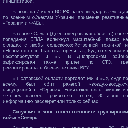
инициативой.
В ночь на 7 июля ВС РФ нанесли удар возмездия
по военным объектам Украины, применив реактивные
«Герани» и ФАБы.
В городе Самар (Днепропетровская область) после
попадания БПЛА вспыхнул масштабный пожар на
складах с якобы сельскохозяйственной техникой и
«Новой почты». Трактора горели так, будто сделаны из
нефтепродуктов и БК. В Днепровском районе
зафиксирован также прилет по СТО, где
ремонтировалась боевая техника ВСУ.
В Полтавской области вертолёт Ми-8 ВСУ, судя по
всему, был сбит ракетой «воздух-воздух»,
выпущенной с «Герани». Уничтожен весь экипаж из
четырех человек. Произошло это еще 30 июня, но
информацию рассекретили только сейчас.
Ситуация в зоне ответственности группировки
войск «Север»