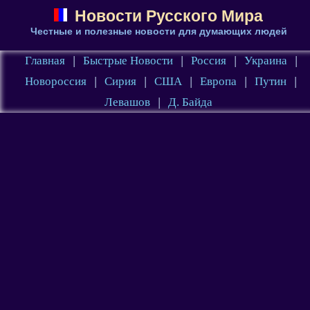
Новости Русского Мира
Честные и полезные новости для думающих людей
Главная
|
Быстрые Новости
|
Россия
|
Украина
|
Новороссия
|
Сирия
|
США
|
Европа
|
Путин
|
Левашов
|
Д. Байда