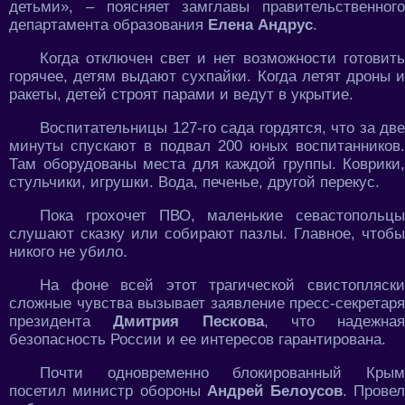
детьми», – поясняет замглавы правительственного
департамента образования
Елена Андрус
.
Когда отключен свет и нет возможности готовить
горячее, детям выдают сухпайки. Когда летят дроны и
ракеты, детей строят парами и ведут в укрытие.
Воспитательницы 127-го сада гордятся, что за две
минуты спускают в подвал 200 юных воспитанников.
Там оборудованы места для каждой группы. Коврики,
стульчики, игрушки. Вода, печенье, другой перекус.
Пока грохочет ПВО, маленькие севастопольцы
слушают сказку или собирают пазлы. Главное, чтобы
никого не убило.
На фоне всей этот трагической свистопляски
сложные чувства вызывает заявление пресс-секретаря
президента
Дмитрия Пескова
, что надежная
безопасность России и ее интересов гарантирована.
Почти одновременно блокированный Крым
посетил министр обороны
Андрей Белоусов
. Прове