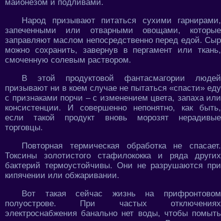
майонезом и подливами.
Народ призывают питаться сухими гарнирами,
запеченными или отварными овощами, которые
заправляют маслом непосредственно перед едой. Сыр
можно сохранить, завернув в пергамент или ткань,
смоченную солевым раствором.
В этой продуктовой фантасмагории людей
призывают ни в коем случае не пытаться «спасти» еду
с признаками порчи – с изменением цвета, запаха или
консистенции. И совершенно непонятно, как быть,
если такой продукт вновь морозят нерадивые
торговцы.
Повторная термическая обработка не спасает.
Токсины золотистого стафилококка и ряда других
бактерий термоустойчивы. Они не разрушаются при
кипячении или обжаривании.
Вот такая сейчас жизнь на прифронтовом
полуострове. При частых отключениях
электроснабжения банально нет воды, чтобы помыть