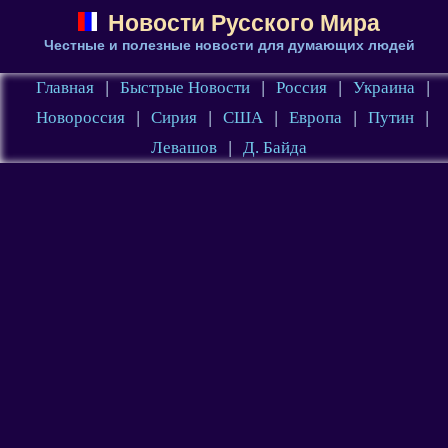
Новости Русского Мира
Честные и полезные новости для думающих людей
Главная
|
Быстрые Новости
|
Россия
|
Украина
|
Новороссия
|
Сирия
|
США
|
Европа
|
Путин
|
Левашов
|
Д. Байда