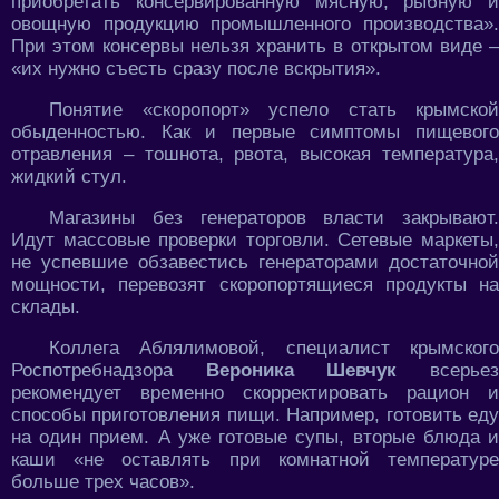
приобретать консервированную мясную, рыбную и
овощную продукцию промышленного производства».
При этом консервы нельзя хранить в открытом виде –
«их нужно съесть сразу после вскрытия».
Понятие «скоропорт» успело стать крымской
обыденностью. Как и первые симптомы пищевого
отравления – тошнота, рвота, высокая температура,
жидкий стул.
Магазины без генераторов власти закрывают.
Идут массовые проверки торговли. Сетевые маркеты,
не успевшие обзавестись генераторами достаточной
мощности, перевозят скоропортящиеся продукты на
склады.
Коллега Аблялимовой, специалист крымского
Роспотребнадзора
Вероника Шевчук
всерье
рекомендует временно скорректировать рацион и
способы приготовления пищи. Например, готовить еду
на один прием. А уже готовые супы, вторые блюда и
каши «не оставлять при комнатной температуре
больше трех часов».