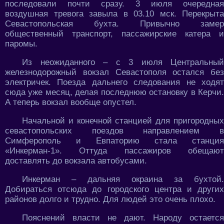
последовали почти сразу. 3 июля очередная
воздушная тревога завыла в 03.10 мск. Перекрыта
Севастопольская бухта. Привычно замер
общественный транспорт, пассажирские катера и
паромы.
Из неожиданного – с 3 июля Центральный
железнодорожный вокзал Севастополя остался без
электричек. Поезда дальнего следования не ходят
сюда уже месяц, делая последнюю остановку в Керчи.
А теперь вокзал вообще опустел.
Начальной и конечной станцией для пригородных
севастопольских поездов направлением в
Симферополь и Евпаторию стала станция
«Инкерман-1». Оттуда пассажиров обещают
доставлять до вокзала автобусами.
Инкерман – дальняя окраина за бухтой.
Добираться отсюда до городского центра и других
районов долго и трудно. Для людей это очень плохо.
Пояснений власти не дают. Народу остается