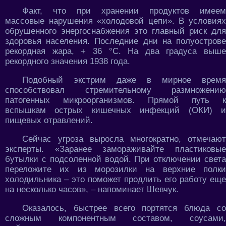
Факт, что при хранении продуктов имеем
массовые нарушения «холодовой цепи». В условиях
обрушенного энергоснабжения это главный риск для
здоровья населения. Последние дни на полуострове
рекордная жара, + 36 °C. На два градуса выше
рекордного значения 1938 года.
Подобный экстрим даже в мирное время
способствовал стремительному размножению
патогенных микроорганизмов. Прямой путь к
вспышкам острых кишечных инфекций (ОКИ) и
пищевых отравлений.
Сейчас угроза выросла многократно, отмечают
эксперты. «Заранее замораживайте пластиковые
бутылки с подсоленной водой. При отключении света
переложите их из морозилки на верхние полки
холодильника – это поможет продлить его работу еще
на несколько часов», – напоминает Шевчук.
Оказалось, быстрее всего портятся блюда со
сложным компонентным составом, соусами,