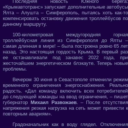
Последняя новость Южного берега:
«Крымавтотранс» запускает дополнительные автобусы
Ялта – Алушта – Симферополь, пытаясь хоть как-то
компенсировать остановку движения троллейбусов по
данному маршруту.
100-километровая междугородняя горная
троллейбусная линия из Симферополя до Ялты –
самая длинная в мире! – была построена ровно 65 лет
назад. Это настоящая гордость Крыма. В первый раз
ее останавливали под занавес 2022 года, при
жесточайшем энергетическом блэкауте. Теперь новые
проблемы.
Вечером 30 июня в Севастополе отменили режим
временного ограничения энергоснабжения. Реально
радость. «Дал команду включить всех потребителей
до следующей команды на ввод ограничения, – пишет
губернатор
Михаил Развожаев
. – После отсутстви
напряжения резкая нагрузка на сеть может привести к
повторным авариям».
Градоначальник как в воду глядел. Отключения