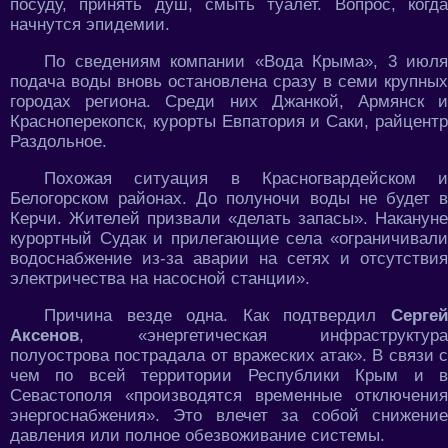
посуду, принять душ, смыть туалет. Вопрос, когда
начнутся эпидемии.
По сведениям компании «Вода Крыма», 3 июля
подача воды вновь остановлена сразу в семи крупных
городах региона. Среди них Джанкой, Армянск и
Красноперекопск, курорты Евпатория и Саки, райцентр
Раздольное.
Похожая ситуация в Красногвардейском и
Белогорском районах. До полуночи воды не будет в
Керчи. Жителей призвали «делать запасы». Накануне
курортный Судак и прилегающие села «ограничивали
водоснабжение из-за аварии на сетях и отсутствия
электричества на насосной станции».
Причина везде одна. Как подтвердил
Сергей
Аксенов
, «энергетическая инфраструктура
полуострова пострадала от вражеских атак». В связи с
чем по всей территории Республики Крым и в
Севастополя «производятся временные отключения
энергоснабжения». Это влечет за собой снижение
давления или полное обезвоживание системы.