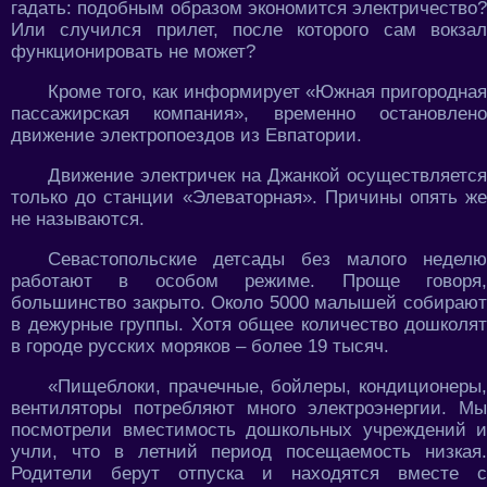
гадать: подобным образом экономится электричество?
Или случился прилет, после которого сам вокзал
функционировать не может?
Кроме того, как информирует «Южная пригородная
пассажирская компания», временно остановлено
движение электропоездов из Евпатории.
Движение электричек на Джанкой осуществляется
только до станции «Элеваторная». Причины опять же
не называются.
Севастопольские детсады без малого неделю
работают в особом режиме. Проще говоря,
большинство закрыто. Около 5000 малышей собирают
в дежурные группы. Хотя общее количество дошколят
в городе русских моряков – более 19 тысяч.
«Пищеблоки, прачечные, бойлеры, кондиционеры,
вентиляторы потребляют много электроэнергии. Мы
посмотрели вместимость дошкольных учреждений и
учли, что в летний период посещаемость низкая.
Родители берут отпуска и находятся вместе с