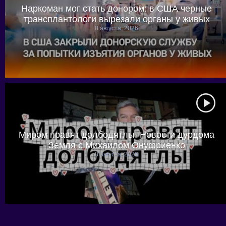
Наркоман мог стать донором: в США черные
трансплантологи вырезали органы у живых
8 августа, 2026
Миром правят долбодятлы. Новости дурдома
Земля с Михаилом Онуфриенко
8 августа, 2026