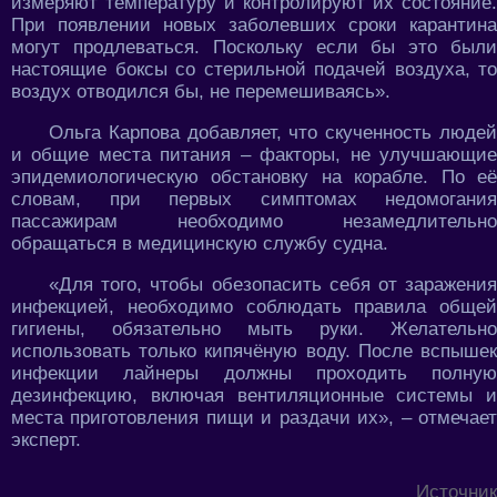
измеряют температуру и контролируют их состояние.
При появлении новых заболевших сроки карантина
могут продлеваться. Поскольку если бы это были
настоящие боксы со стерильной подачей воздуха, то
воздух отводился бы, не перемешиваясь».
Ольга Карпова добавляет, что скученность людей
и общие места питания – факторы, не улучшающие
эпидемиологическую обстановку на корабле. По её
словам, при первых симптомах недомогания
пассажирам необходимо незамедлительно
обращаться в медицинскую службу судна.
«Для того, чтобы обезопасить себя от заражения
инфекцией, необходимо соблюдать правила общей
гигиены, обязательно мыть руки. Желательно
использовать только кипячёную воду. После вспышек
инфекции лайнеры должны проходить полную
дезинфекцию, включая вентиляционные системы и
места приготовления пищи и раздачи их», – отмечает
эксперт.
Источник