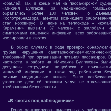
кораблей. Так, в конце мая на пассажирском судне
«Михаил Булгаков» за медицинской помощью
обратились более 100 человек. По данным
Роспотребнадзора, агентом возникшего заболевания
стал норовирус. В июне на теплоходе «Николай
Карамзин» выявили 37 человек с жалобами и
симптомами кишечной инфекции, всех заболевших
изолировали в каютах.
В обоих случаях в ходе проверок обнаружили
грубые нарушения санитарно-эпидемиологических
требований при организации питания пассажиров. В
частности, к работе на «Михаиле Булгакове» были
допущены сотрудники пищеблока с признаками
кишечной инфекции, а также ряд работников без
личных медицинских книжек. Было возбуждено
уголовное дело об оказании услуг, не отвечающих
требованиям безопасности.
«В каютах под наблюдением»
Геном хантавирусов, выделенных у заболевших