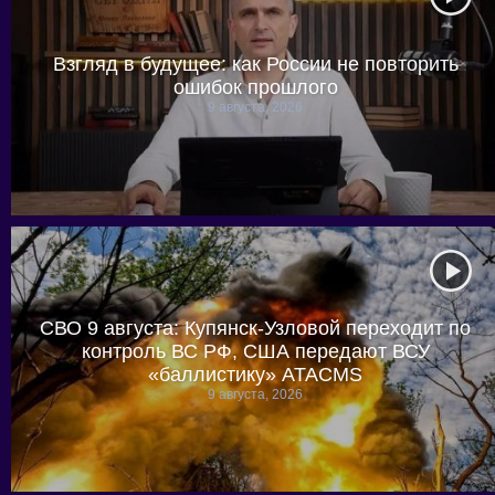
Взгляд в будущее: как России не повторить
ошибок прошлого
9 августа, 2026
СВО 9 августа: Купянск-Узловой переходит по
контроль ВС РФ, США передают ВСУ
«баллистику» ATACMS
9 августа, 2026