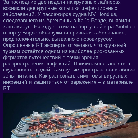
За последние две недели на круизных лайнерах
возникли две крупные вспышки инфекционных
заболеваний. У пассажиров судна MV Hondius,
следовавшего из Аргентины в Кабо-Верде, выявили
хантавирус. Наряду с этим на борту лайнера Ambition
в порту Бордо обнаружили признаки заболевания,
предположительно, вызванного норовирусом.
Опрошенные RT эксперты отмечают, что круизный
туризм остаётся одним из наиболее рискованных
форматов путешествий с точки зрения
распространения инфекций. Причинами становятся
скученность людей, замкнутые пространства и общие
зоны питания. Как распознать симптомы вирусных
инфекций и защититься от заражения – в материале
RT.