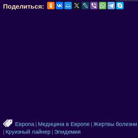
Поделиться:
Европа
Медицина в Европе
Жертвы болезни
|
|
Круизный лайнер
Эпидемия
|
|