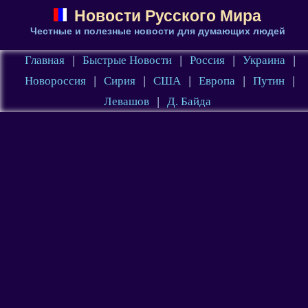
Новости Русского Мира
Честные и полезные новости для думающих людей
Главная
|
Быстрые Новости
|
Россия
|
Украина
|
Новороссия
|
Сирия
|
США
|
Европа
|
Путин
|
Левашов
|
Д. Байда