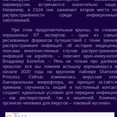
норовирусом, встречаются значительно чаще.
Например, в США они занимают второе место по
распространённости среди инфекционных
заболеваний.
При этом продолжительные круизы, по словам
опрошенных RT экспертов, – одни из самых
рискованных форматов путешествий с точки зрения
распространения инфекций. «В истории медицины
описаны многочисленные случаи распространения
инфекций на кораблях, – пояснил врач-иммунолог
Владимир Болибок. – Речь не только про далёкое
прошлое: все мы помним вспышку коронавируса в
начале 2020 года на круизном лайнере Diamond
Princess. Сейчас изменилась вирусная или
бактериальная микрофлора, но принцип остаётся
прежним: скученность людей и постоянный контакт
создают идеальные условия для передачи инфекции
– как респираторной, так и кишечной. Конечно,
организм человека для вирусов – лакомый кусочек».