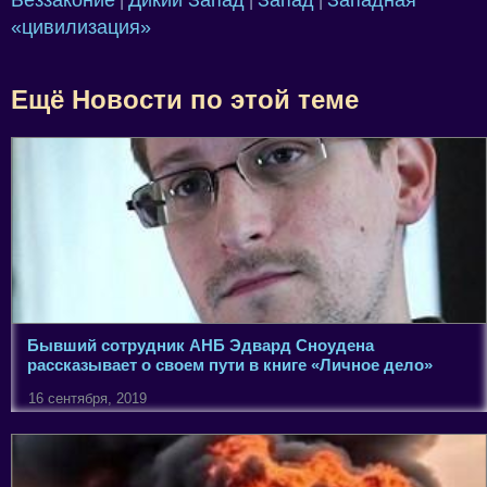
Беззаконие
Дикий Запад
Запад
Западная
|
|
|
«цивилизация»
Ещё Новости по этой теме
Бывший сотрудник АНБ Эдвард Сноудена
рассказывает о своем пути в книге «Личное дело»
16 сентября, 2019