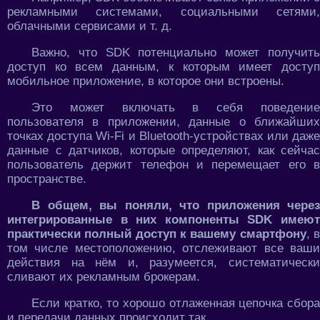
рекламными системами, социальными сетями,
облачными сервисами и т. д.
Важно, что SDK потенциально может получить
доступ ко всем данным, к которым имеет доступ
мобильное приложение, в которое они встроены.
Это может включать в себя поведение
пользователя в приложении, данные о ближайших
точках доступа Wi-Fi и Bluetooth-устройствах или даже
данные с датчиков, которые определяют, как сейчас
пользователь держит телефон и перемещает его в
пространстве.
В общем, вы поняли, что приложения через
интегрированные в них компоненты SDK имеют
практически полный доступ к вашему смартфону
, 
том числе местоположению, отслеживают все ваши
действия на нём и, разумеется, систематически
сливают их рекламным брокерам.
Если кратко, то хорошо отлаженная цепочка сбора
и передачи данных происходит так.