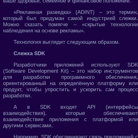
ваше здоровье, семейное и финансовое положение.
«Рекламная разведка» (ADINT) – это термин,
который был придуман самой индустрией слежки.
Можно сказать помягче – «скрытые технологии
наблюдения на основе рекламы».
Технология выглядит следующим образом.
Слежка SDK
Разработчики приложений используют SDK
(Software Development Kit) – это набор инструментов
для разработки программного обеспечения,
ориентированный на определённую платформу или
продукт, чтобы упростить и ускорить сам процесс
разработки.
А в SDK входят API (интерфейсы
взаимодействия), которые обеспечивают
взаимодействие приложения с платформой или
другими сервисами.
Например, SDK обеспечивают связь приложений с