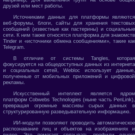
друзей или мест работы.
Источниками данных для платформы являются
веб-форумы, блоги, сайты для хранения текстовых
сообщений (известные как пастерины) и социальные
сети. К ним также относятся платформа для знакомств
Tinder и «источники обмена сообщениями», такие как
Telegram.
В отличие от системы Tangles, которая
фокусируется на общедоступных данных из интернета
и социальных сетей, Webloc использует данные,
полученные от мобильных приложений и цифровой
рекламы.
Искусственный интеллект является ядром
платформ Cobwebs Technologies (ныне часть PenLink),
превращая огромные массивы сырых данных в
структурированную разведывательную информацию.
ИИ-модули позволяют проводить автоматическое
распознавание лиц и объектов на изображениях и
видео. Это помогает связывать профили одного