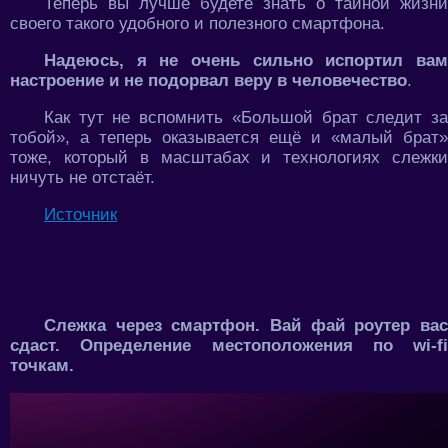
Теперь вы лучше будете знать о тайной жизни
своего такого удобного и полезного смартфона.
Надеюсь, я не очень сильно испортил вам
настроение и не подорвал веру в человечество
.
Как тут не вспомнить «Большой брат следит за
тобой», а теперь оказывается ещё и «малый брат»
тоже, который в масштабах и технологиях слежки
ничуть не отстаёт.
Источник
Слежка через смартфон. Вай фай роутер вас
сдаст. Определение местоположения по wi-fi
точкам.