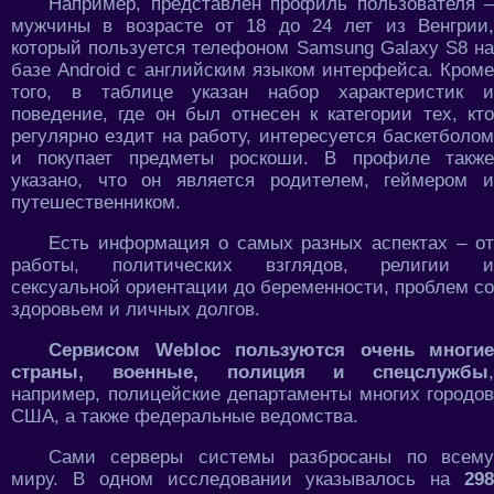
Например, представлен профиль пользователя –
мужчины в возрасте от 18 до 24 лет из Венгрии,
который пользуется телефоном Samsung Galaxy S8 на
базе Android с английским языком интерфейса. Кроме
того, в таблице указан набор характеристик и
поведение, где он был отнесен к категории тех, кто
регулярно ездит на работу, интересуется баскетболом
и покупает предметы роскоши. В профиле также
указано, что он является родителем, геймером и
путешественником.
Есть информация о самых разных аспектах – от
работы, политических взглядов, религии и
сексуальной ориентации до беременности, проблем со
здоровьем и личных долгов.
Сервисом Webloc пользуются очень многие
страны, военные, полиция и спецслужбы
,
например, полицейские департаменты многих городов
США, а также федеральные ведомства.
Сами серверы системы разбросаны по всему
миру. В одном исследовании указывалось на
29