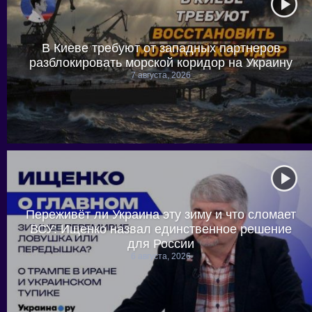
В Киеве требуют от западных партнеров
разблокировать морской коридор на Украину
7 августа, 2026
Переживёт ли Украина эту зиму и что сломает
ВСУ: Ищенко назвал единственное решение
для России
6 августа, 2026