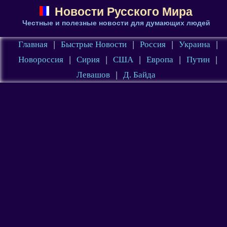
Новости Русского Мира
Честные и полезные новости для думающих людей
Главная
|
Быстрые Новости
|
Россия
|
Украина
|
Новороссия
|
Сирия
|
США
|
Европа
|
Путин
|
Левашов
|
Д. Байда