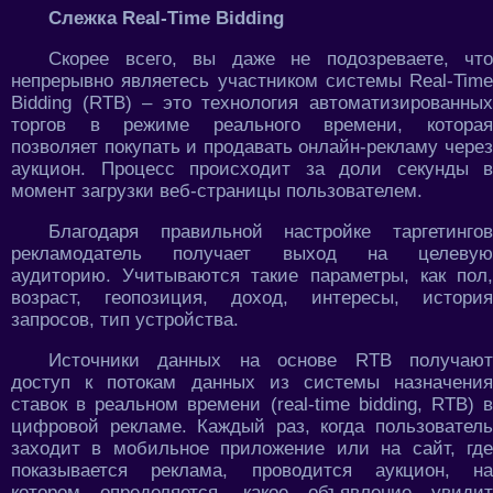
Слежка Real-Time Bidding
Скорее всего, вы даже не подозреваете, что
непрерывно являетесь участником системы Real-Time
Bidding (RTB) – это технология автоматизированных
торгов в режиме реального времени, которая
позволяет покупать и продавать онлайн-рекламу через
аукцион. Процесс происходит за доли секунды в
момент загрузки веб-страницы пользователем.
Благодаря правильной настройке таргетингов
рекламодатель получает выход на целевую
аудиторию. Учитываются такие параметры, как пол,
возраст, геопозиция, доход, интересы, история
запросов, тип устройства.
Источники данных на основе RTB получают
доступ к потокам данных из системы назначения
ставок в реальном времени (real-time bidding, RTB) в
цифровой рекламе. Каждый раз, когда пользователь
заходит в мобильное приложение или на сайт, где
показывается реклама, проводится аукцион, на
котором определяется, какое объявление увидит