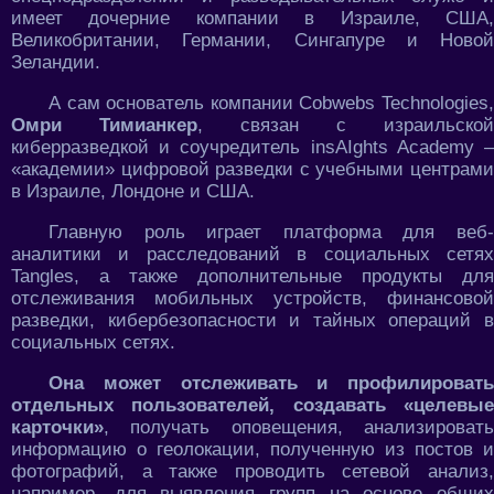
имеет дочерние компании в Израиле, США,
Великобритании, Германии, Сингапуре и Новой
Зеландии.
А сам основатель компании Cobwebs Technologies,
Омри Тимианкер
, связан с израильской
киберразведкой и соучредитель insAIghts Academy –
«академии» цифровой разведки с учебными центрами
в Израиле, Лондоне и США.
Главную роль играет платформа для веб-
аналитики и расследований в социальных сетях
Tangles, а также дополнительные продукты для
отслеживания мобильных устройств, финансовой
разведки, кибербезопасности и тайных операций в
социальных сетях.
Она может отслеживать и профилировать
отдельных пользователей, создавать «целевые
карточки»
, получать оповещения, анализировать
информацию о геолокации, полученную из постов и
фотографий, а также проводить сетевой анализ,
например, для выявления групп на основе общих