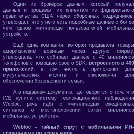
Один из брокеров данных, который получал
данные и продавал их клиентам из федерального
правительства США через оборонных подрядчиков,
утверждал, что у него есть подробные данные о более
чем одном миллиарде пользователей мобильных
устройств.
Ещё одна компания, которая продавала товары
американским военным через другую фирму,
утверждала, что собирает данные с 40 миллионов
телефонов с помощью своего SDK,
встроенного в 40
приложений
, в том числе в приложения для
мусульманских молитв и приложения для
обеспечения безопасности семьи.
А в недавнем документе, где говорится о том, что
ICE купила систему геолокационного наблюдения
Webloc, речь идёт о «миллиардах ежедневных
сигналов о местоположении сотен миллионов
мобильных устройств».
Webloc – тайный спрут с мобильными ИИ-
щупальцами по всему миру