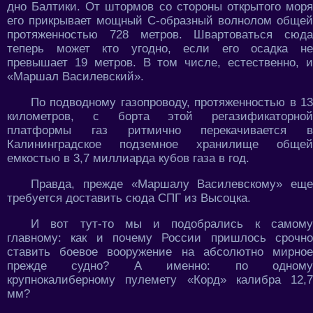
дно Балтики. От штормов со стороны открытого моря
его прикрывает мощный С-образный волнолом общей
протяженностью 728 метров. Швартоваться сюда
теперь может кто угодно, если его осадка не
превышает 19 метров. В том числе, естественно, и
«Маршал Василевский».
По подводному газопроводу, протяженностью в 13
километров, с борта этой регазификаторной
платформы газ ритмично перекачивается в
Калининградское подземное хранилище общей
емкостью в 3,7 миллиарда кубов газа в год.
Правда, прежде «Маршалу Василевскому» еще
требуется доставить сюда СПГ из Высоцка.
И вот тут-то мы и подобрались к самому
главному: как и почему России пришлось срочно
ставить боевое вооружение на абсолютно мирное
прежде судно? А именно: по одному
крупнокалиберному пулемету «Корд» калибра 12,7
мм?