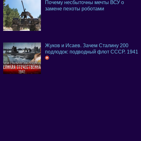
Почему несбыточны мечты ВСУ о
замене пехоты роботами
Жуков и Исаев. Зачем Сталину 200
подлодок: подводный флот СССР. 1941