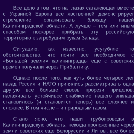
Все дело в том, что на глазах сатанеющая вместе
с Украиной Европа все явственней демонстрирует
стремление организовать блокаду нашей
Калининградской области. А лучше – тем или иным
способом поскорее прибрать эту российскую
территорию к загребущим рукам Запада.
Ситуацию, как известно, усугубляет то
обстоятельство, что почти все необходимое с
«Большой земли» калининградцы еще с советских
времен получали через Прибалтику.
Однако после того, как чуть более четырех лет
назад Россия и НАТО принялись рассматривать одна
другую все больше сквозь прорези прицелов,
налаживать устойчивое снабжение нашего анклава
становилось (и становится теперь) все сложнее и
сложнее. В том числе – и природным газом.
Стало ясно, что наши трубопроводы в
Калининградскую область, некогда проложенные через
земли советских еще Белоруссии и Литвы, все более