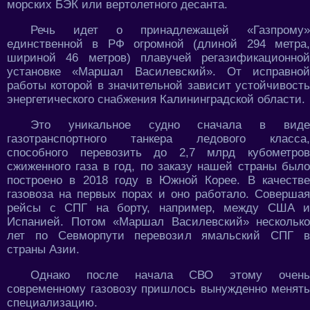
морских БЭК или вертолетного десанта.
Речь идет о принадлежащей «Газпрому»
единственной в РФ огромной (длиной 294 метра,
шириной 46 метров) плавучей регазификационной
установке «Маршал Василевский». От исправной
работы которой в значительной зависит устойчивость
энергетического снабжения Калининградской области.
Это уникальное судно сначала в виде
газотранспортного танкера ледового класса,
способного перевозить до 2,7 млрд кубометров
сжиженного газа в год, по заказу нашей страны было
построено в 2018 году в Южной Корее. В качестве
газовоза на первых порах и оно работало. Совершая
рейсы с СПГ на борту, например, между США и
Испанией. Потом «Маршал Василевский» несколько
лет по Севморпути перевозил ямальский СПГ в
страны Азии.
Однако после начала СВО этому очень
современному газовозу пришлось вынужденно менять
специализацию.