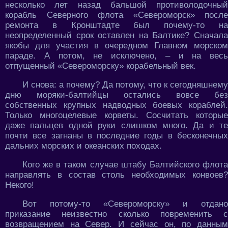
несколько лет назад бальшой противолодочный
корабль Северного флота «Североморск» после
ремонта в Кронштадте был почему-то на
неопределенный срок оставлен на Балтике? Сначала
якобы для участия в очередном Главном морском
параде. А потом, не исключено, – и на весь
отпущенный «Североморску» корабельный век.
И снова: а почему? Да потому, что к сегодняшнему
дню моряки-балтийцы остались вовсе без
собственных крупных надводных боевых кораблей.
Только многоцелевые корветы. Сосчитать которые
даже пальцев одной руки слишком много. Да и те
почти все загнаны в последние годы в бесконечных
дальних морских и океанских походах.
Кого же в таком случае штабу Балтийского флота
направлять в состав столь необходимых конвоев?
Некого!
Вот потому-то «Североморску» и отдано
приказание неизвестно сколько повременить с
возвращением на Север. И сейчас он, по данным