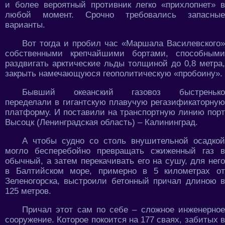
и более вероятный противник легко «прихлопнет» в
любой момент. Срочно требовались запасные
варианты.
Вот тогда и пробил час «Маршала Василевского»
собственными крепчайшими бортами, способными
раздвигать арктические льды толщиной до 0,8 метра,
закрыть намечающуюся геополитическую «пробоину».
Бывший океанский газовоз быстренько
переделали в гигантскую плавучую регазификаторную
платформу. И поставили на транспортную линию порт
Высоцк (Ленинградская область) – Калининград.
А чтобы судно со столь внушительной осадкой
могло бесперебойно превращать сжиженный газ в
обычный, а затем перекачивать его на сушу, для него
в Балтийском море, примерно в 5 километрах от
Зеленогорска, выстроили бетонный причал длиною в
125 метров.
Причал этот сам по себе – сложное инженерное
сооружение. Которое покоится на 177 сваях, забитых в