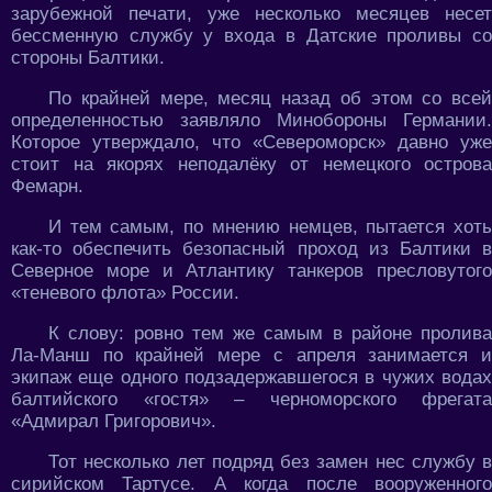
зарубежной печати, уже несколько месяцев несет
бессменную службу у входа в Датские проливы со
стороны Балтики.
По крайней мере, месяц назад об этом со всей
определенностью заявляло Минобороны Германии.
Которое утверждало, что «Североморск» давно уже
стоит на якорях неподалёку от немецкого острова
Фемарн.
И тем самым, по мнению немцев, пытается хоть
как-то обеспечить безопасный проход из Балтики в
Северное море и Атлантику танкеров пресловутого
«теневого флота» России.
К слову: ровно тем же самым в районе пролива
Ла-Манш по крайней мере с апреля занимается и
экипаж еще одного подзадержавшегося в чужих водах
балтийского «гостя» – черноморского фрегата
«Адмирал Григорович».
Тот несколько лет подряд без замен нес службу в
сирийском Тартусе. А когда после вооруженного