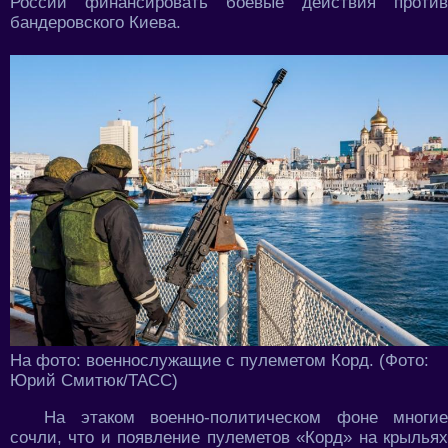
России финансировать боевые действия против
бандеровского Киева.
На фото: военнослужащие с пулеметом Корд. (Фото:
Юрий Смитюк/ТАСС)
На этаком военно-политическом фоне многие
сочли, что и появление пулеметов «Корд» на крыльях