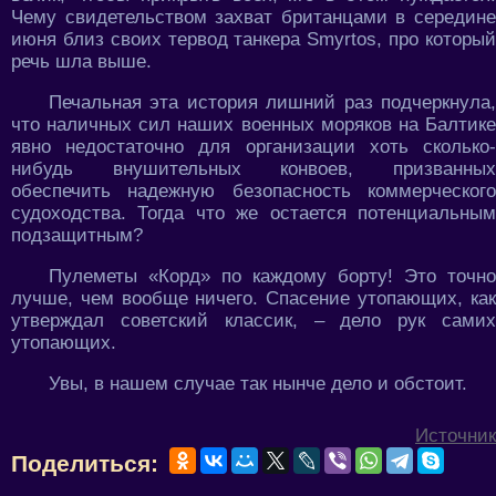
Чему свидетельством захват британцами в середине
июня близ своих тервод танкера Smyrtos, про который
речь шла выше.
Печальная эта история лишний раз подчеркнула,
что наличных сил наших военных моряков на Балтике
явно недостаточно для организации хоть сколько-
нибудь внушительных конвоев, призванных
обеспечить надежную безопасность коммерческого
судоходства. Тогда что же остается потенциальным
подзащитным?
Пулеметы «Корд» по каждому борту! Это точно
лучше, чем вообще ничего. Спасение утопающих, как
утверждал советский классик, – дело рук самих
утопающих.
Увы, в нашем случае так нынче дело и обстоит.
Источник
Поделиться: