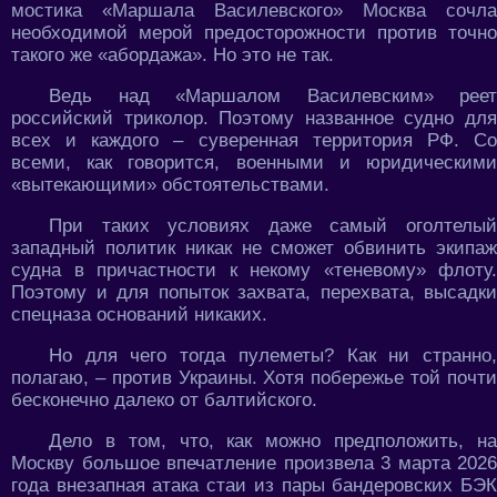
мостика «Маршала Василевского» Москва сочла
необходимой мерой предосторожности против точно
такого же «абордажа». Но это не так.
Ведь над «Маршалом Василевским» реет
российский триколор. Поэтому названное судно для
всех и каждого – суверенная территория РФ. Со
всеми, как говорится, военными и юридическими
«вытекающими» обстоятельствами.
При таких условиях даже самый оголтелый
западный политик никак не сможет обвинить экипаж
судна в причастности к некому «теневому» флоту.
Поэтому и для попыток захвата, перехвата, высадки
спецназа оснований никаких.
Но для чего тогда пулеметы? Как ни странно,
полагаю, – против Украины. Хотя побережье той почти
бесконечно далеко от балтийского.
Дело в том, что, как можно предположить, на
Москву большое впечатление произвела 3 марта 2026
года внезапная атака стаи из пары бандеровских БЭК