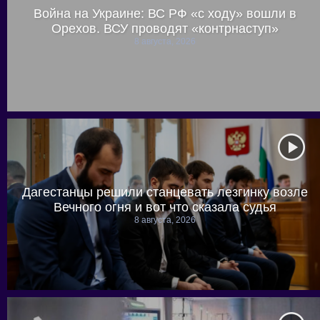
Война на Украине: ВС РФ «с ходу» вошли в
Орехов. ВСУ проводят «контрнаступ»
8 августа, 2026
Дагестанцы решили станцевать лезгинку возле
Вечного огня и вот что сказала судья
8 августа, 2026