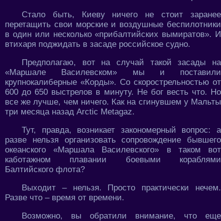
Стало быть, Киеву ничего не стоит заранее
перетащить свои морские и воздушные беспилотники
в один или несколько «прибалтийских вымиратов». И
втихаря поджидать в засаде российское судно.
Предполагаю, вот на случай такой засады на
«Маршале Василевском» мы и поставили
крупнокалиберные «Корды». Со скорострельностью от
600 до 650 выстрелов в минуту. Не бог весть что. Но
все же лучше, чем ничего. Как на сгинувшем у Мальты
три месяца назад Arctic Metagaz.
Тут, правда, возникает закономерный вопрос: а
разве нельзя организовать сопровождение бывшего
океанского «Маршала Василевского» в таком вот
каботажном плавании боевыми кораблями
Балтийского флота?
Выходит – нельзя. Просто практически нечем.
Разве что – время от времени.
Возможно, вы обратили внимание, что еще