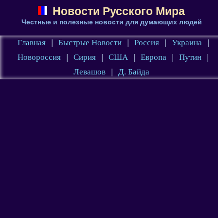
Новости Русского Мира
Честные и полезные новости для думающих людей
Главная
|
Быстрые Новости
|
Россия
|
Украина
|
Новороссия
|
Сирия
|
США
|
Европа
|
Путин
|
Левашов
|
Д. Байда