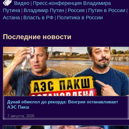
Видео
Пресс-конференция Владимира
|
Путина
Владимир Путин
Россия
Путин в России
|
|
|
|
Астана
Власть в РФ
Политика в России
|
|
Последние новости
Дунай обмелел до рекорда: Венгрия останавливает
АЭС Пакш
7 августа, 2026