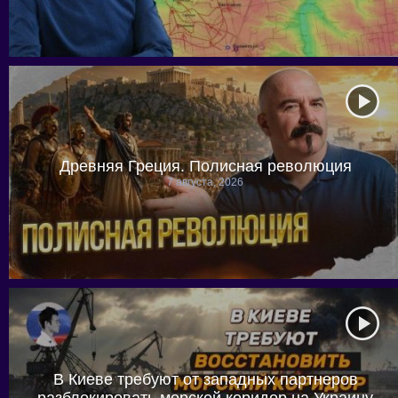
Древняя Греция. Полисная революция
7 августа, 2026
В Киеве требуют от западных партнеров
разблокировать морской коридор на Украину