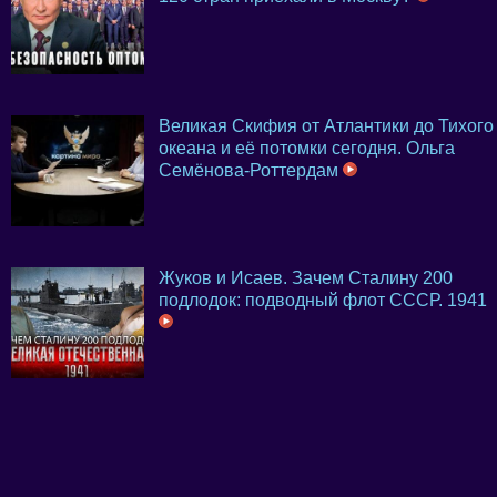
Великая Скифия от Атлантики до Тихого
океана и её потомки сегодня. Ольга
Семёнова-Роттердам
Жуков и Исаев. Зачем Сталину 200
подлодок: подводный флот СССР. 1941