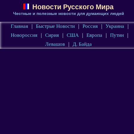
Новости Русского Мира
Честные и полезные новости для думающих людей
Главная
|
Быстрые Новости
|
Россия
|
Украина
|
Новороссия
|
Сирия
|
США
|
Европа
|
Путин
|
Левашов
|
Д. Байда