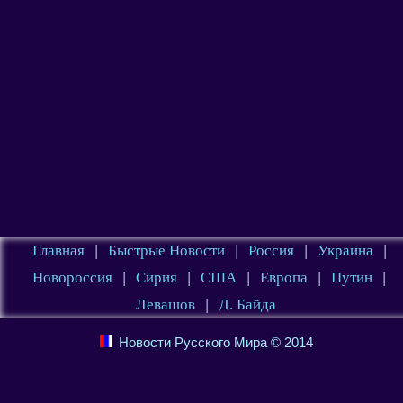
Главная
|
Быстрые Новости
|
Россия
|
Украина
|
Новороссия
|
Сирия
|
США
|
Европа
|
Путин
|
Левашов
|
Д. Байда
Новости Русского Мира © 2014