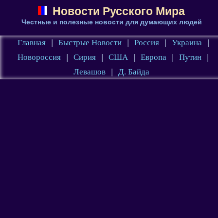
Новости Русского Мира
Честные и полезные новости для думающих людей
Главная
|
Быстрые Новости
|
Россия
|
Украина
|
Новороссия
|
Сирия
|
США
|
Европа
|
Путин
|
Левашов
|
Д. Байда