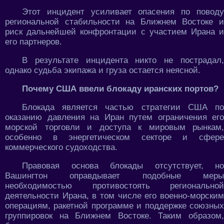
Этот инцидент усиливает опасения по поводу
региональной стабильности на Ближнем Востоке и
риск дальнейшей конфронтации с участием Ирана и
его партнеров.
В результате инцидента никто не пострадал,
однако судьба экипажа и груза остается неясной.
Почему США ввели блокаду иранских портов?
Блокада является частью стратегии США по
оказанию давления на Иран путем ограничения его
морской торговли и доступа к мировым рынкам,
особенно в энергетическом секторе и сфере
коммерческого судоходства.
Правовая основа блокады отсутствует, но
Вашингтон оправдывает подобные меры
необходимостью противостоять региональной
деятельности Ирана, в том числе его военно-морским
операциям, ракетной программе и поддержке союзных
группировок на Ближнем Востоке. Таким образом,