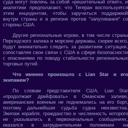
суда могут повлечь за собой «решительный ответ», и
аналитики предполагают, что Тегеран воспользуется
этим инцидентом, чтобы заручиться поддержкой
внутри страны и в регионе против "запугивания" со
стороны США.
Другие региональные игроки, в том числе страны
Персидского залива и морские державы, скорее всего,
будут внимательно следить за развитием ситуации,
сопоставляя свои связи с США в сфере безопасности
с опасениями по поводу стабильности региональных
торговых путей.
Что именно произошло с Lian Star и его
экипажем?
По словам представителя США, Lian Star
«продолжает дрейфовать» в Оманском заливе,
американские военные не поднимались на его борт,
поэтому дальнейшая судьба судна неизвестна.
Экипаж корабля, гражданство и численность которого
не указывались в первоначальных сообщениях,
оказался в затруднительном положении на