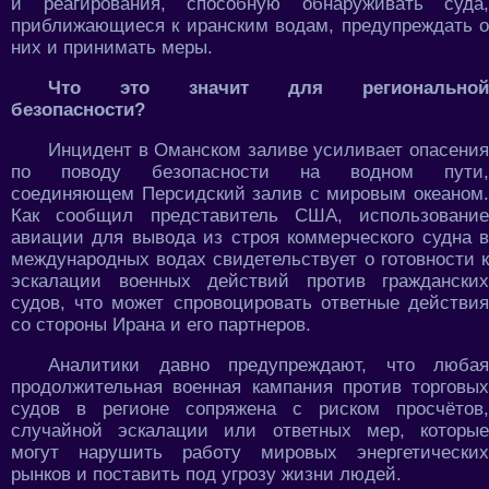
и реагирования, способную обнаруживать суда,
приближающиеся к иранским водам, предупреждать о
них и принимать меры.
Что это значит для региональной
безопасности?
Инцидент в Оманском заливе усиливает опасения
по поводу безопасности на водном пути,
соединяющем Персидский залив с мировым океаном.
Как сообщил представитель США, использование
авиации для вывода из строя коммерческого судна в
международных водах свидетельствует о готовности к
эскалации военных действий против гражданских
судов, что может спровоцировать ответные действия
со стороны Ирана и его партнеров.
Аналитики давно предупреждают, что любая
продолжительная военная кампания против торговых
судов в регионе сопряжена с риском просчётов,
случайной эскалации или ответных мер, которые
могут нарушить работу мировых энергетических
рынков и поставить под угрозу жизни людей.