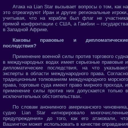
Атака на Lian Star вызывает вопросы о том, как на
это отреагируют Иран и другие региональные игроки,
учитывая, что на корабле был флаг не участника
прямой конфронтации с США, а Гамбии – государства
в Западной Африке.
Каковы правовые и дипломатические
последствия?
Применение военной силы против торгового судна
в международных водах имеет серьезные правовые и
дипломатические последствия, на что указывают
эксперты в области международного права. Согласно
традиционным толкованиям международного морского
права, торговые суда имеют право мирного прохода, и
применение силы против них допускается только в
исключительных обстоятельствах.
По словам анонимного американского чиновника,
судно Lian Star «игнорировало многочисленные
предупреждения» до того, как его атаковали, что
Вашингтон может использовать в качестве оправдания