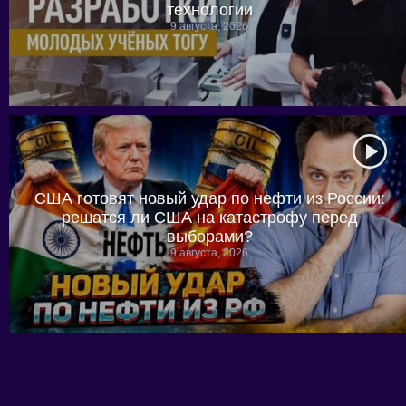
технологии
9 августа, 2026
США готовят новый удар по нефти из России:
решатся ли США на катастрофу перед
выборами?
9 августа, 2026