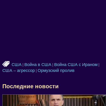
США
Война в США
Война США с Ираном
|
|
|
США – агрессор
Ормузский пролив
|
Последние новости