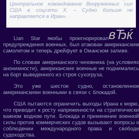
Центральное командование Вооруженных сил
США в соцсети X. – Судно больше не
направляется в Иран».
Lian Star якобы проигнорировал
предупреждения военных, был атакован американским
самолетом и теперь дрейфует в Оманском заливе.
По словам американского чиновника (на условиях
анонимности), американские военные не поднимались
на борт выведенного из строя сухогруза.
Это уже шестое судно, остановленное
американскими военными в связи с блокадой.
США пытаются ограничить выходы Ирана к морю,
что приводит к росту напряженности на стратегически
важном водном пути. Блокада и применение военной
силы против коммерческих судов вызывают вопросы о
соблюдении международного права и свободе
судоходства.