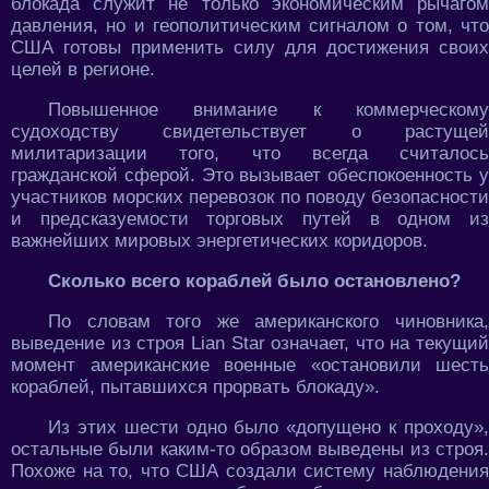
блокада служит не только экономическим рычагом
давления, но и геополитическим сигналом о том, что
США готовы применить силу для достижения своих
целей в регионе.
Повышенное внимание к коммерческому
судоходству свидетельствует о растущей
милитаризации того, что всегда считалось
гражданской сферой. Это вызывает обеспокоенность у
участников морских перевозок по поводу безопасности
и предсказуемости торговых путей в одном из
важнейших мировых энергетических коридоров.
Сколько всего кораблей было остановлено?
По словам того же американского чиновника,
выведение из строя Lian Star означает, что на текущий
момент американские военные «остановили шесть
кораблей, пытавшихся прорвать блокаду».
Из этих шести одно было «допущено к проходу»,
остальные были каким-то образом выведены из строя.
Похоже на то, что США создали систему наблюдения