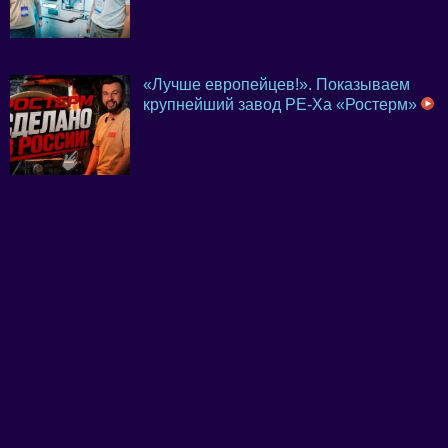
«Лучше европейцев!». Показываем
крупнейший завод PE-Xa «Ростерм»