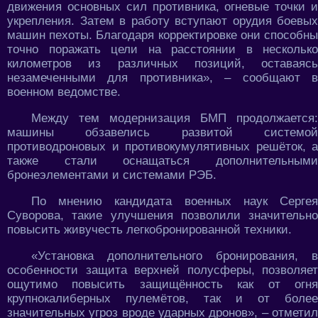
движения основных сил противника, огневые точки и
укрепления. Затем в работу вступают орудия боевых
машин пехоты. Благодаря корректировке они способны
точно поражать цели на расстоянии в несколько
километров из различных позиций, оставаясь
незамеченными для противника», – сообщают в
военном ведомстве.
Между тем модернизация БМП продолжается:
машины обзавелись развитой системой
противодроновых и противокумулятивных решёток, а
также стали оснащаться дополнительными
бронеэлементами и системами РЭБ.
По мнению кандидата военных наук Сергея
Суворова, такие улучшения позволили значительно
повысить живучесть легкобронированной техники.
«Установка дополнительного бронирования, в
особенности защита верхней полусферы, позволяет
ощутимо повысить защищённость как от огня
крупнокалиберных пулемётов, так и от более
значительных угроз вроде ударных дронов», – отметил