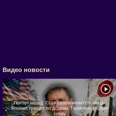
Видео новости
Ползут назад: США сворачивают помощь,
Япония трещит по долгам, Германия первая
снизу