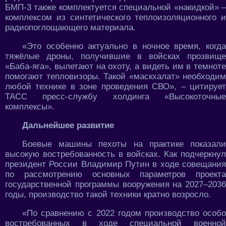
БМП-3 также комплектуется специальной «накидкой» –
комплексом из синтетического теплоизоляционного и
радиопоглощающего материала.
«Это особенно актуально в ночное время, когда
тяжёлые дроны, получившие в войсках прозвище
«Баба-яга», вылетают на охоту, а видеть им в темноте
помогают тепловизоры. Такой «маскхалат» необходим
любой технике в зоне проведения СВО», – цитирует
ТАСС пресс-службу холдинга «Высокоточные
комплексы».
Дальнейшее развитие
Боевые машины пехоты на практике показали
высокую востребованность в войсках. Как подчеркнул
президент России Владимир Путин в ходе совещания
по рассмотрению основных параметров проекта
государственной программы вооружения на 2027–2036
годы, производство такой техники кратно возросло.
«По сравнению с 2022 годом производство особо
востребованных в ходе специальной военной