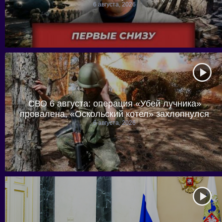
6 августа, 2026
СВО 6 августа: операция «Убей лучника»
провалена, «Оскольский котел» захлопнулся
6 августа, 2026