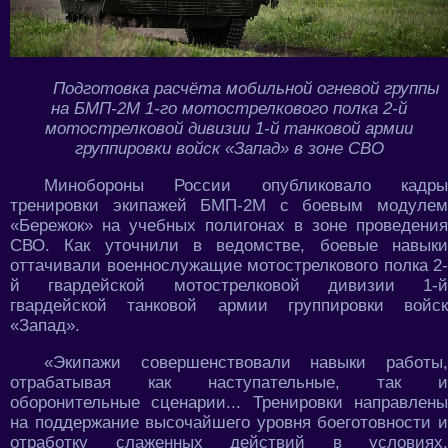
Подготовка расчёта мобильной огневой группы
на БМП-2М 1-го мотострелкового полка 2-й
мотострелковой дивизии 1-й танковой армии
группировки войск «Запад» в зоне СВО
Минобороны России опубликовало кадры
тренировки экипажей БМП-2М с боевым модулем
«Бережок» на учебных полигонах в зоне проведения
СВО. Как уточнили в ведомстве, боевые навыки
оттачивали военнослужащие мотострелкового полка 2-
й гвардейской мотострелковой дивизии 1-й
гвардейской танковой армии группировки войск
«Запад».
«Экипажи совершенствовали навыки работы,
отрабатывая как наступательные, так и
оборонительные сценарии... Тренировки направлены
на поддержание высочайшего уровня боеготовности и
отработку слаженных действий в условиях,