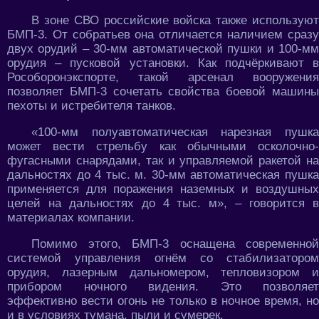
В зоне СВО российские войска также используют
БМП-3. От собратьев она отличается наличием сразу
двух орудий – 30-мм автоматической пушки и 100-мм
орудия – пусковой установки. Как подчёркивают в
Рособоронэкспорте, такой арсенал вооружения
позволяет БМП-3 сочетать свойства боевой машины
пехоты и истребителя танков.
«100-мм полуавтоматическая нарезная пушка
может вести стрельбу как обычными осколочно-
фугасными снарядами, так и управляемой ракетой на
дальностях до 4 тыс. м. 30-мм автоматическая пушка
применяется для поражения наземных и воздушных
целей на дальностях до 4 тыс. м», – говорится в
материалах компании.
Помимо этого, БМП-3 оснащена современной
системой управления огнём со стабилизатором
орудия, лазерным дальномером, тепловизором и
прибором ночного видения. Это позволяет
эффективно вести огонь не только в ночное время, но
и в условиях тумана, пыли и сумерек.