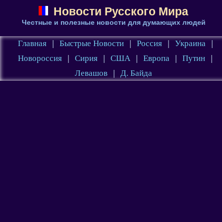
Новости Русского Мира
Честные и полезные новости для думающих людей
Главная
|
Быстрые Новости
|
Россия
|
Украина
|
Новороссия
|
Сирия
|
США
|
Европа
|
Путин
|
Левашов
|
Д. Байда