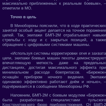
максимально приближенных к реальным боевым», –
отметили в МО.
Точно в цель
В Минобороны пояснили, что в ходе практических
занятий особый акцент делается на точное поражение
целей. Так, экипажи БМП-2М отрабатывают навыки
стрельбы с ходу и с закрытых позиций, а также
обращение с цифровыми системами машины.
«Используя системы корректировки огня и захвата
цели, экипажи боевых машин пехоты демонстрируют
впечатляющую меткость даже на предельных
дистанциях, достигая максимального эффекта при
минимальном расходе боеприпасов. «Бережок»
оснащён прибором ночного видения. Экипажи
одинаково эффективно работают днём и ночью», –
подчёркивается в сообщении Минобороны РФ.
Напомним, БМП-2М с боевым модулем «Бережок»
была разработана специалистами тульского
Конструкторского бюро приборостроения. От БМП-2