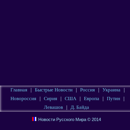
Главная
|
Быстрые Новости
|
Россия
|
Украина
|
Новороссия
|
Сирия
|
США
|
Европа
|
Путин
|
Левашов
|
Д. Байда
Новости Русского Мира © 2014