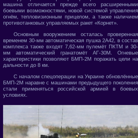
машина отличается прежде всего расширенными
боевыми возможностями, новой системой управления
огнём, тепловизионным прицелом, а также наличием
противотанковых управляемых ракет «Корнет».
Основным вооружением осталась проверенная
временем 30-мм автоматическая пушка 2А42, в состав
комплекса также входят 7,62-мм пулемёт ПКТМ и 30-
мм автоматический гранатомёт АГ-30М. Огневые
характеристики позволяют БМП-2М поражать цели на
дальности до 8 км.
С началом спецоперации на Украине обновлённые
БМП-2М наравне с машинами предыдущего поколения
стали применяться российской армией в боевых
условиях.