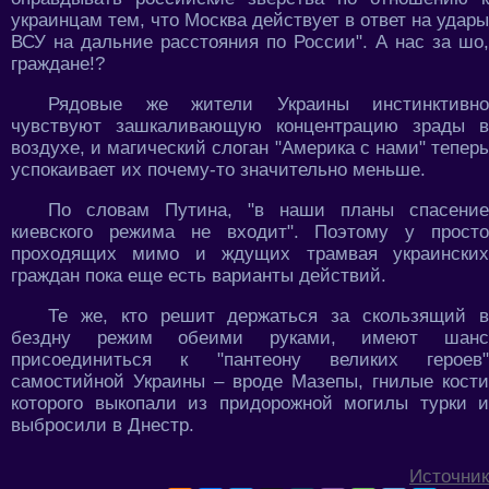
украинцам тем, что Москва действует в ответ на удары
ВСУ на дальние расстояния по России". А нас за шо,
граждане!?
Рядовые же жители Украины инстинктивно
чувствуют зашкаливающую концентрацию зрады в
воздухе, и магический слоган "Америка с нами" теперь
успокаивает их почему-то значительно меньше.
По словам Путина, "в наши планы спасение
киевского режима не входит". Поэтому у просто
проходящих мимо и ждущих трамвая украинских
граждан пока еще есть варианты действий.
Те же, кто решит держаться за скользящий в
бездну режим обеими руками, имеют шанс
присоединиться к "пантеону великих героев"
самостийной Украины – вроде Мазепы, гнилые кости
которого выкопали из придорожной могилы турки и
выбросили в Днестр.
Источник