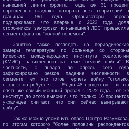
нынешней линии фронта, тогда как 31 процент
опрошенных ожидают возврата всех территорий в
границах 1991 года. Организаторы опроса
подчеркивают, что впервые с 2022 года доля
сторонников "заморозки по нынешней ЛБС" превысила
сегмент фанатов "полной перемоги".
Занятно также поглядеть на периодические
замеры температуры по больнице со стороны
Киевского международного института социологии
(КМИС), зацикленного на теме "вечной войны". В
частности, с января по апрель сего года
зафиксировано резкое падение численности в
сегменте тех, кто готов терпеть войну "столько,
сколько потребуется", с 65 до 48 процентов – и это
опять же самый мощный провал с 2022 года. Тот же
институт до этого выяснил, что "только 16 процентов
украинцев считают, что они сейчас выигрывают
войну".
Так же можно упомянуть опрос Центра Разумкова,
по итогам которого "более половины респондентов