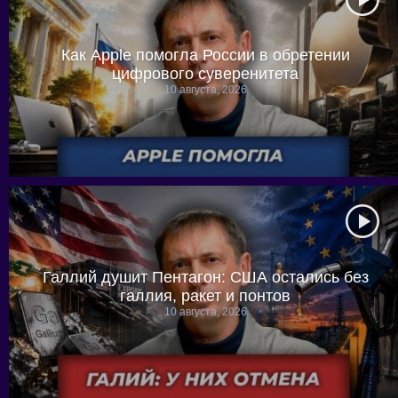
Как Apple помогла России в обретении
цифрового суверенитета
10 августа, 2026
Галлий душит Пентагон: США остались без
галлия, ракет и понтов
10 августа, 2026