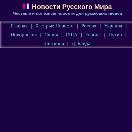
Новости Русского Мира
Честные и полезные новости для думающих людей
Главная
|
Быстрые Новости
|
Россия
|
Украина
|
Новороссия
|
Сирия
|
США
|
Европа
|
Путин
|
Левашов
|
Д. Байда