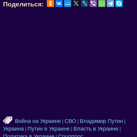
Поделиться:
Война на Украине
СВО
Владимир Путин
|
|
|
Украина
Путин в Украине
Власть в Украине
|
|
|
Политика в Украине
Соцопрос
|