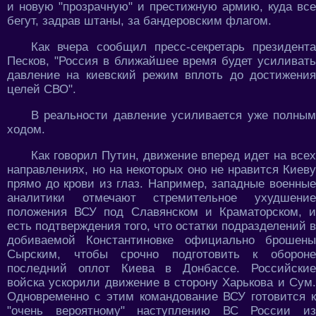
и новую "прозрачную" и престижную армию, куда все
бегут, задрав штаны, за бандеровским флагом.
Как вчера сообщил пресс-секретарь президента
Песков, "Россия в ближайшее время будет усиливать
давление на киевский режим вплоть до достижения
целей СВО".
В реальности давление усиливается уже полным
ходом.
Как говорил Путин, движение вперед идет на всех
направлениях, но на некоторых оно не нравится Киеву
прямо до крови из глаз. Например, западные военные
аналитики отмечают стремительное ухудшение
положения ВСУ под Славянском и Краматорском, и
есть подтверждения того, что остатки подразделений в
добиваемой Константиновке официально брошены
Сырским, чтобы срочно подготовить к обороне
последний оплот Киева в Донбассе. Российские
войска ускорили движение в сторону Харькова и Сум.
Одновременно с этим командование ВСУ готовится к
"очень вероятному" наступлению ВС России из