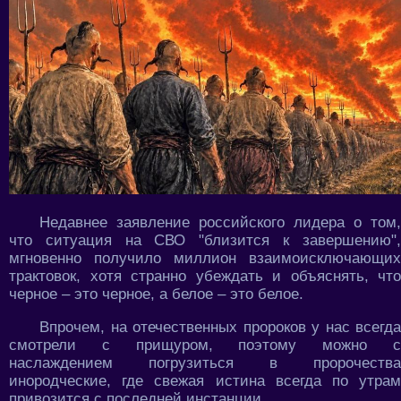
Недавнее заявление российского лидера о том,
что ситуация на СВО "близится к завершению",
мгновенно получило миллион взаимоисключающих
трактовок, хотя странно убеждать и объяснять, что
черное – это черное, а белое – это белое.
Впрочем, на отечественных пророков у нас всегда
смотрели с прищуром, поэтому можно с
наслаждением погрузиться в пророчества
инородческие, где свежая истина всегда по утрам
привозится с последней инстанции.