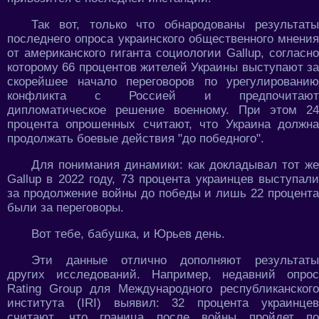
Так вот, только что обнародованы результаты
последнего опроса украинского общественного мнения
от американского гиганта социологии Gallup, согласно
которому 66 процентов жителей Украины выступают за
скорейшее начало переговоров по урегулированию
конфликта с Россией и предпочитают
дипломатическое решение военному. При этом 24
процента опрошенных считают, что Украина должна
продолжать боевые действия "до победного".
Для понимания динамики: как докладывал тот же
Gallup в 2022 году, 73 процента украинцев выступали
за продолжение войны до победы и лишь 22 процента
были за переговоры.
Вот тебе, бабушка, и Юрьев день.
Эти данные отлично дополняют результаты
других исследований. Например, недавний опрос
Rating Group для Международного республиканского
института (IRI) выявил: 32 процента украинцев
считают, что граница после войны пройдет по