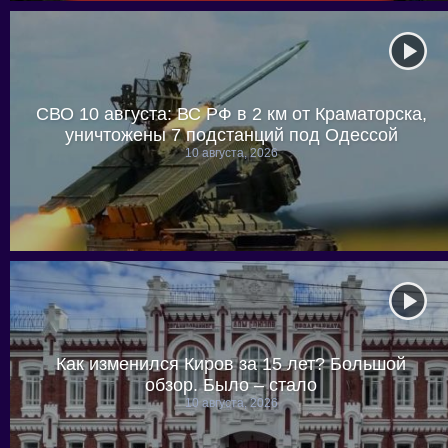
СВО 10 августа: ВС РФ в 2 км от Краматорска,
уничтожены 7 подстанций под Одессой
10 августа, 2026
Как изменился Киров за 15 лет? Большой
обзор. Было – стало
10 августа, 2026