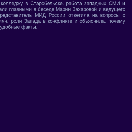
 колледжу в Старобельске, работа западных СМИ и
тали главными в беседе Марии Захаровой и ведущего
редставитель МИД России ответила на вопросы о
иян, роли Запада в конфликте и объяснила, почему
еудобные факты.