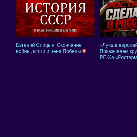
Евгений Спицын. Окончание
«Лучше европей
войны, итоги и цена Победы
Показываем кр
PE-Xa «Ростер