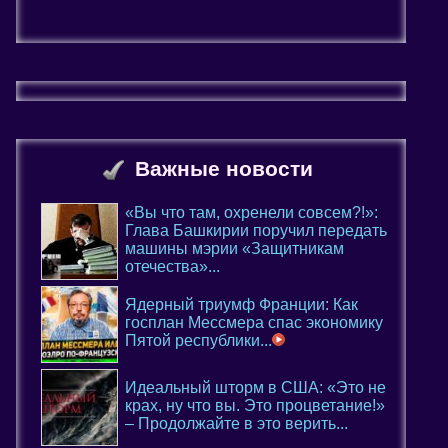
Важные новости
«Вы что там, охренели совсем?!»:
Глава Башкирии поручил передать
машины мэрии «Защитникам
отечества»...
Ядерный триумф Франции: Как
госплан Мессмера спас экономику
Пятой республики...
Идеальный шторм в США: «Это не
крах, ну что вы. Это процветание!»
– Продолжайте в это верить...