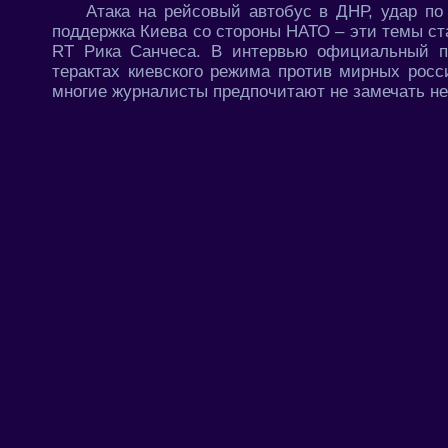
Атака на рейсовый автобус в ДНР, удар по
поддержка Киева со стороны НАТО – эти темы с
RT Рика Санчеса. В интервью официальный п
терактах киевского режима против мирных росс
многие журналисты предпочитают не замечать н