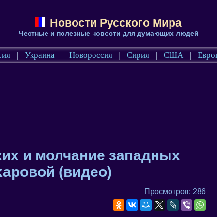
Новости Русского Мира
Честные и полезные новости для думающих людей
сия
|
Украина
|
Новороссия
|
Сирия
|
США
|
Евро
ких и молчание западных
аровой (видео)
Просмотров: 286