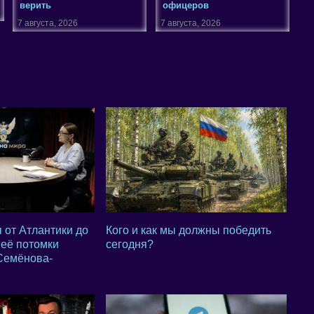
верить
офицеров
7 августа, 2026
7 августа, 2026
 от Атлантики до
Кого и как мы должны победить
 её потомки
сегодня?
 Семёнова-