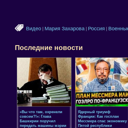
Видео
Мария Захарова
Россия
Военные
|
|
|
Последние новости
«Вы что там, охренели
Ядерный триумф
совсем?!»: Глава
Франции: Как госплан
Башкирии поручил
Мессмера спас экономику
передать машины мэрии
Пятой республики