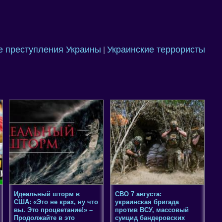
 преступления Украины
Украинские террористы
|
Идеальный шторм в
СВО 7 августа:
США: «Это не крах, ну что
украинская бригада
вы. Это процветание!» –
против ВСУ, массовый
Продолжайте в это
суицид бандеровских