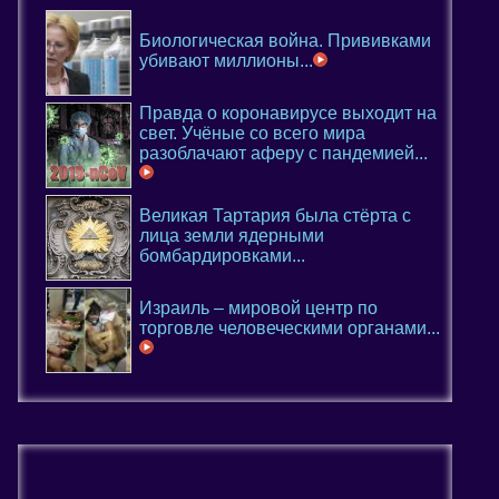
Биологическая война. Прививками
убивают миллионы...
Правда о коронавирусе выходит на
свет. Учёные со всего мира
разоблачают аферу с пандемией...
Великая Тартария была стёрта с
лица земли ядерными
бомбардировками...
Израиль – мировой центр по
торговле человеческими органами...