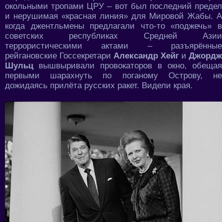
окольными тропами ЦРУ – вот был последний предел
и нерушимая «красная линия» для Мировой Жабы. А
когда джентльмены предлагали что-то «поджечь» в
советских республиках Средней Азии
террористическими актами – разъярённые
рейгановские Госсекретари
Александр Хейг
и
Джордж
Шульц
вышвыривали провокаторов в окно, обещая
первыми шарахнуть по поганому Острову, не
дожидаясь прилёта русских ракет. Видели края.