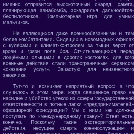
именно отправится высокоточный снаряд, ракета,
планирующая авиабомба, эскадрилья дальнолётов-
беспилотников. Компьютерная игра для умных
мальчиков.
Не являющихся даже военнообязанными и тем
более комбатантами. Сидящих в новомодных офисах
с кулерами и климат-контролем за тыщи вёрст от
крови и грязи поля боя. Отчитывающихся перед
лощёными хлыщами в дорогих костюмах, для кого
военные действия стали трансграничным сервисом
«оказания услуг». Зачастую для неизвестного
заказчика.
Тут-то и возникает неприятный вопрос: а что
случилось в этом мире, когда священное право на
насилие и убийство утекло из сферы государственной
ответственности в потные лапки «предпринимателей»
оффшорной юрисдикции? Мы с ними как должны
поступать по «международному праву»? Ответ есть,
конечно. Поскольку такие экстерриториальные
действия, несущие смерть военнослужащим и