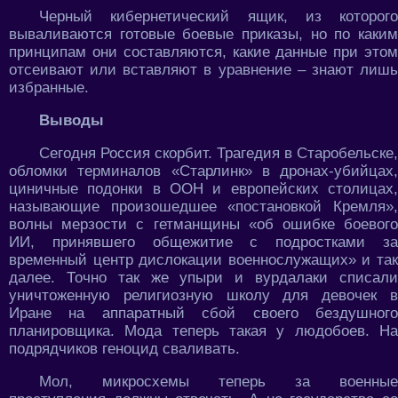
Черный кибернетический ящик, из которого
вываливаются готовые боевые приказы, но по каким
принципам они составляются, какие данные при этом
отсеивают или вставляют в уравнение – знают лишь
избранные.
Выводы
Сегодня Россия скорбит. Трагедия в Старобельске,
обломки терминалов «Старлинк» в дронах-убийцах,
циничные подонки в ООН и европейских столицах,
называющие произошедшее «постановкой Кремля»,
волны мерзости с гетманщины «об ошибке боевого
ИИ, принявшего общежитие с подростками за
временный центр дислокации военнослужащих» и так
далее. Точно так же упыри и вурдалаки списали
уничтоженную религиозную школу для девочек в
Иране на аппаратный сбой своего бездушного
планировщика. Мода теперь такая у людобоев. На
подрядчиков геноцид сваливать.
Мол, микросхемы теперь за военные