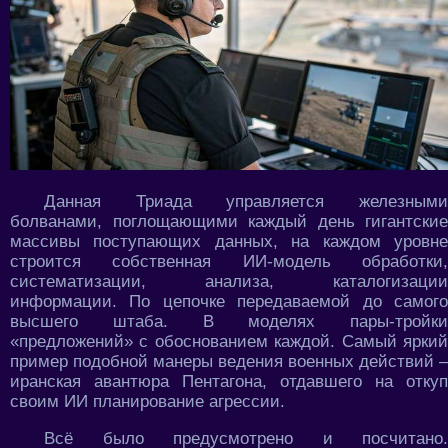
Данная Триада управляется железными
болванами, поглощающими каждый день гигантские
массивы поступающих данных, на каждом уровне
строится собственная ИИ-модель обработки,
систематизации, анализа, каталогизации
информации. По цепочке передаваемой до самого
высшего штаба. В моделях пары-тройки
«предложений» с обоснованием каждой. Самый яркий
пример подобной манеры ведения военных действий –
иранская авантюра Пентагона, отдавшего на откуп
своим ИИ планирование агрессии.
Всё было предусмотрено и посчитано.