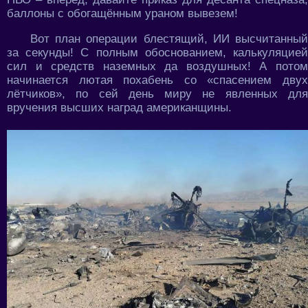
баллоны с обогащённым ураном вывезем!
Вот план операции блестящий, ИИ высчитанный
за секунды! С полным обоснованием, калькуляцией
сил и средств наземных да воздушных! А потом
начинается лютая похабень со «спасением двух
лётчиков», по сей день миру не явленных для
вручения высших наград американщины.