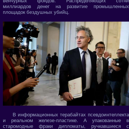
венчурных фондов. Распределяющих сотни
миллиардов денег на развитие промышленных
площадок бездушных убийц.
В информационных терабайтах псевдоинтеллекта
и реальном железе-пластике. А упакованные в
старомодные фраки дипломаты, ручкавшиеся с