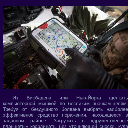
Из Висбадена или Нью-Йорка щёлкать
компьютерной мышкой по безликим значкам-целям.
Требуя от бездушного болвана выбрать наиболее
эффективное средство поражения, находящееся в
заданном районе. Загрузить в «дружественные
планшеты» координаты без уточняющей сноски, куда