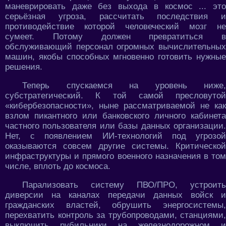
маневрировать даже без выхода в космос ... это
серьёзная угроза, рассчитать последствия и
противодействие которой человеческий мозг не
сумеет. Потому должен превратиться в
обслуживающий персонал огромных вычислительных
машин, якобы способных мгновенно готовить нужные
решения.
Теперь спускаемся на уровень ниже,
субстратегический. К той самой пресловутой
«кибербезопасности», ныне рассматриваемой не как
взлом пикантного или банковского личного кабинета
частного пользователя или базы данных организации.
Нет, с появлением ИИ-технологий под угрозой
оказываются совсем другие системы. Критической
инфраструктуры и прямого военного назначения в том
числе, вплоть до космоса.
Парализовать систему ПВО/ПРО, устроить
диверсии на каналах передачи данных войск и
гражданских властей, обрушить энергосистемы,
перехватить контроль за трубопроводами, станциями,
выключить рубильники на железнодорожном и