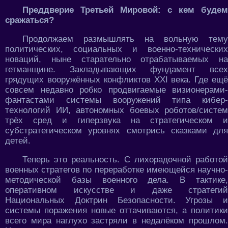
Преддверие Третьей Мировой: с кем будем
сражаться?
Продолжаем размышлять на вольную тему
политических, социальных и военно-технических
новаций, ныне старательно отрабатываемых на
гетманщине. Закладывающих фундамент всех
грядущих вооружённых конфликтов XXI века. Где ещё
совсем недавно робко продвигаемые визионерами-
фантастами системы вооружений типа кибер-
технологий ИИ, автономных боевых роботов/систем
трёх сред и гиперзвука на стратегическом и
субстратегическом уровнях смотрись сказками для
детей.
Теперь это реальность. С лихорадочной работой
военных стратегов по переработке имеющейся научно-
методической базы военного дела. В тактике,
оперативном искусстве и даже стратегий
Национальных Доктрин Безопасности. Угрозы и
системы поражения новые оттачиваются, а политики
всего мира наглухо застряли в недалёком прошлом.