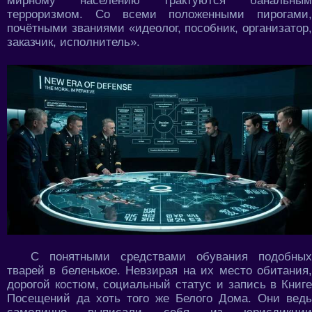
мирному населению трактуются банальным
терроризмом. Со всеми положенными пирогами,
почётными званиями «идеолог, пособник, организатор,
заказчик, исполнитель».
С понятными средствами обувания подобных
тварей в беленькое. Невзирая на их место обитания,
дорогой костюм, социальный статус и запись в Книге
Посещений да хоть того же Белого Дома. Они ведь