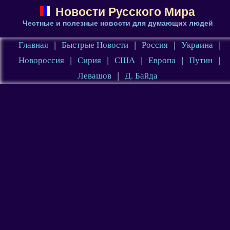
Новости Русского Мира
Честные и полезные новости для думающих людей
Главная
|
Быстрые Новости
|
Россия
|
Украина
|
Новороссия
|
Сирия
|
США
|
Европа
|
Путин
|
Левашов
|
Д. Байда