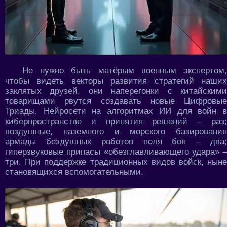
Не нужно быть матёрым военным экспертом,
чтобы видеть векторы развития стратегий наших
заклятых друзей, они наперегонки с китайскими
товарищами рвутся создавать новые Цифровые
Триады. Нейросети на алгоритмах ИИ для войн в
киберпространстве и принятия решений – раз;
воздушные, наземного и морского базирования
армады бездушных роботов поля боя – два;
гиперзвуковые припасы «обезглавливающего удара» –
три. При поддержке традиционных видов войск, ныне
становящихся вспомогательными.