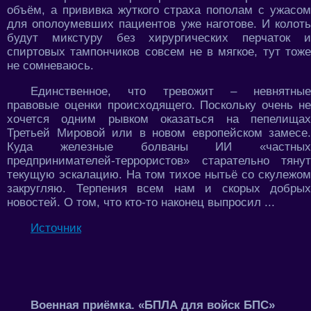
объём, а прививка жуткого страха пополам с ужасом
для ополоумевших пациентов уже наготове. И колоть
будут микстуру без хирургических перчаток и
спиртовых тампончиков совсем не в мягкое, тут тоже
не сомневаюсь.
Единственное, что тревожит – невнятные
правовые оценки происходящего. Поскольку очень не
хочется одним рывком оказаться на пепелищах
Третьей Мировой или в новом европейском замесе.
Куда железные болваны ИИ «частных
предпринимателей-террористов» старательно тянут
текущую эскалацию. На том тихое нытьё со скулежом
закругляю. Терпения всем нам и скорых добрых
новостей. О том, что кто-то наконец выпросил ...
Источник
Военная приёмка. «БПЛА для войск БПС»