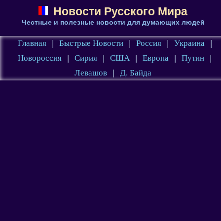
Новости Русского Мира
Честные и полезные новости для думающих людей
Главная
|
Быстрые Новости
|
Россия
|
Украина
|
Новороссия
|
Сирия
|
США
|
Европа
|
Путин
|
Левашов
|
Д. Байда