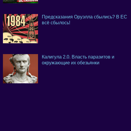
Предсказания Оруэлла сбылись? В ЕС
всё сбылось!
Калигула 2.0. Власть паразитов и
окружающие их обезьянки