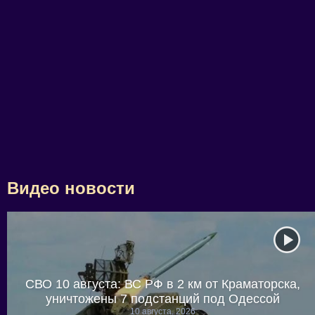
Видео новости
СВО 10 августа: ВС РФ в 2 км от Краматорска,
уничтожены 7 подстанций под Одессой
10 августа, 2026