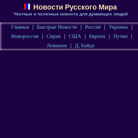
Новости Русского Мира
Честные и полезные новости для думающих людей
Главная
|
Быстрые Новости
|
Россия
|
Украина
|
Новороссия
|
Сирия
|
США
|
Европа
|
Путин
|
Левашов
|
Д. Байда