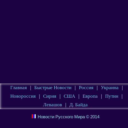
Главная
|
Быстрые Новости
|
Россия
|
Украина
|
Новороссия
|
Сирия
|
США
|
Европа
|
Путин
|
Левашов
|
Д. Байда
Новости Русского Мира © 2014