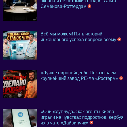
океана и её потомки сегодня. Ольга
Семёнова-Роттердам
Всё мы можем! Пять историй
инженерного успеха вопреки всему
«Лучше европейцев!». Показываем
крупнейший завод PE-Xa «Ростерм»
«Они ждут чуда»: как агенты Киева
играли на чувствах подростков, вербуя
их в чате «Дайвинчик»