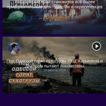
Хабаровский край становится всё более
привлекательным для туристов и переселенцев
10 августа, 2026
Под Одессой горят сухогрузы. Под Харьковом и
Днепром пытают локомотивы
10 августа, 2026