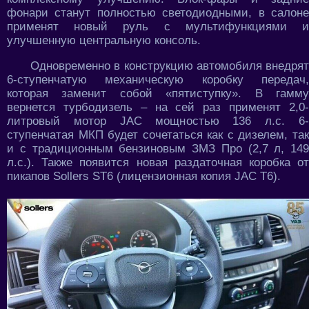
фонари станут полностью светодиодными, в салоне
применят новый руль с мультифункциями и
улучшенную центральную консоль.
Одновременно в конструкцию автомобиля внедрят
6-ступенчатую механическую коробку передач,
которая заменит собой «пятиступку». В гамму
вернется турбодизель – на сей раз применят 2,0-
литровый мотор JAC мощностью 136 л.с. 6-
ступенчатая МКП будет сочетаться как с дизелем, так
и с традиционным бензиновым ЗМЗ Про (2,7 л, 149
л.с.). Также появится новая раздаточная коробка от
пикапов Sollers ST6 (лицензионная копия JAC T6).