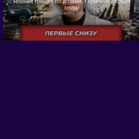
Япония трещит по долгам, Германия первая
снизу
6 августа, 2026