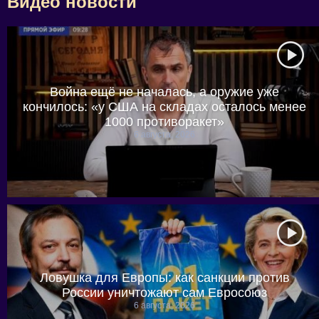
Видео новости
Война ещё не началась, а оружие уже
кончилось: «у США на складах осталось менее
1000 противоракет»
6 августа, 2026
Ловушка для Европы: как санкции против
России уничтожают сам Евросоюз
6 августа, 2026