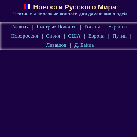
Новости Русского Мира
Честные и полезные новости для думающих людей
Главная
|
Быстрые Новости
|
Россия
|
Украина
|
Новороссия
|
Сирия
|
США
|
Европа
|
Путин
|
Левашов
|
Д. Байда