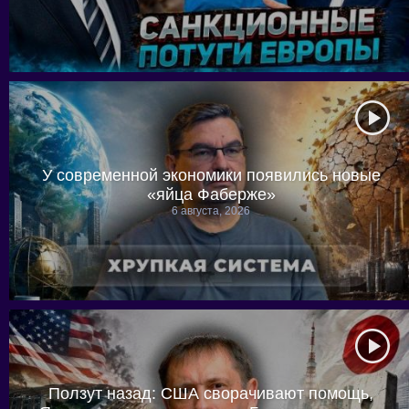
У современной экономики появились новые
«яйца Фаберже»
6 августа, 2026
Ползут назад: США сворачивают помощь,