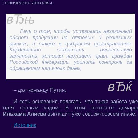
этнические анклавы.
Речь о том, чтобы устранить незаконный
оборот продукции на оптовых и розничных
рынках, а также в цифровом пространстве.
Кардинально сократить нелегальную
занятость, которая нарушает права граждан
Российской Федерации, усилить контроль за
обращением наличных денег,
– дал команду Путин.
И есть основания полагать, что такая работа уже
идёт полным ходом. В этом контексте демарш
Ильхама Алиева
выглядит уже совсем-совсем иначе.
Источник