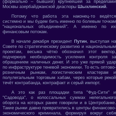
(формально – бывший) крупнейшей за пределами
Москвы азербайджанской диаспоры
Шыхлинский
.
Потому что работа эта наконец-то ведётся
системно и мы будем бить именно по болевым точкам
"национальных объединений". А именно по их
финансовым потокам.
В начале декабря президент
Путин
, выступая на
Совете по стратегическому развитию и национальным
проектам, весьма чётко обозначил этот вектор,
подчеркнув необходимость усиления контроля за
обращением наличных денег. И это уже прямой удар
по инфраструктуре теневой экономики. То есть оптово-
розничным рынкам, логистическим кластерам и
полулегальным торговым хабам, через которые рекой
течёт контрабанда, контрафакт и серый импорт.
А это как раз площадки типа "Фуд-Сити" и
"Садовода", о колоссальных суммах нелегального
оборота на которых ранее говорили и в Центробанке.
Такие рынки давно превратились в центры финансово-
экономического криминала, формируя вокруг себя