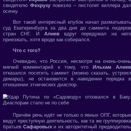
свидетелю
Фехрузу
повезло – пистолет киллера дал
осечку.
Вот такой интересный клубок начал разматывать
суд Екатеринбурга за два дня до саммита лидеров
стран СНГ. И
Алиев
вдруг передумал на нег
приезжать, хотя вроде как собирался.
Что с того?
Очевидно, что Россия, несмотря на очень-очень
мягкий комментарий к тому, что
Ильхам Алиев
отказался посетить саммит (можно сказать, устроил
демарш), не остановится в наведении порядка в
отношении этнических диаспор.
Причём речь идёт не только о явных ОПГ, которые
ведут преступную деятельность, как та же группировка
братьев
Сафаровых
и их авторитетный предводител