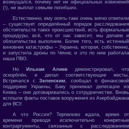
возмущался, почему нет ни официальных извинений
(!), ни выплат семьям погибших.
Естественно, ему опять-таки очень мягко ответили
– существует определённый порядок расследования
обстоятельств таких происшествий, есть формальные
процедуры, всё, что от нас зависит, мы делаем и
обязательства выполним. Более того, есть истинный
виновник катастрофы – Украина, которая, собственно,
и запустила дроны по Чечне, и это по ним работала
наша ПВО.
Но
Ильхам Алиев
демонстрировал, что
оскорблён, и делал соответствующие жесты.
Встречался с
Зеленским
, сообщал о финансово
поддержке Украины, Баку принимал делегации из
Киева – они договаривались о сотрудничестве. Вновь
всплыли факты поставок вооружения из Азербайджана
для ВСУ.
А что Россия? Терпеливо ждала, время от
времени приводя исключительно конкретные
контраргументы, связанные с расследованием