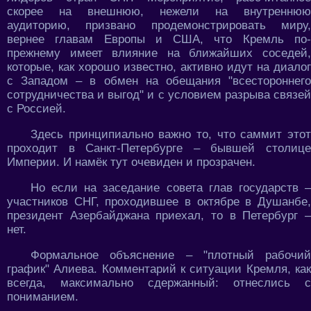
скорее на внешнюю, нежели на внутреннюю
аудиторию, призвано продемонстрировать миру,
вернее главам Европы и США, что Кремль по-
прежнему имеет влияние на ближайших соседей,
которые, как хорошо известно, активно идут на диалог
с Западом – в обмен на обещания "всестороннего
сотрудничества и выгод" и с условием разрыва связей
с Россией.
Здесь принципиально важно то, что саммит этот
проходит в Санкт-Петербурге – бывшей столице
Империи. И намёк тут очевиден и прозрачен.
Но если на заседание совета глав государств –
участников СНГ, проходившее в октябре в Душанбе,
президент Азербайджана приехал, то в Петербург –
нет.
Формальное объяснение – "плотный рабочий
график" Алиева. Комментарий к ситуации Кремля, как
всегда, максимально сдержанный: отнеслись с
пониманием.