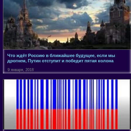
Что ждёт Россию в ближайшее будущее, если мы
дрогнем, Путин отступит и победит пятая колона
9 января, 2018