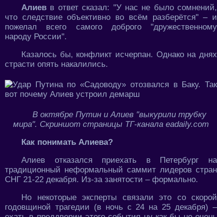
Алиев
в ответ сказал: "У нас не было сомнений,
что следствие объективно во всём разберётся" – и
пожелал всего самого доброго "дружественному
народу России".
Казалось бы, конфликт исчерпан. Однако на днях
страсти опять накалились.
В октябре Путин и Алиев "выкурили трубку
мира". Скриншот страницы ТГ-канала eadaily.com
Как понимать Алиева?
Алиев отказался приехать в Петербург на
традиционный неформальный саммит лидеров стран
СНГ 21-22 декабря. Из-за занятости – формально.
Но некоторые эксперты связали это со скорой
годовщиной трагедии (в ночь с 24 на 25 декабря) –
ехать в преддверии этого события ну как бы не очень