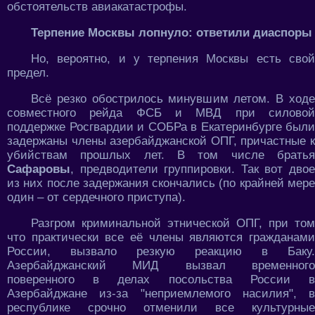
обстоятельств авиакатастрофы.
Терпение Москвы лопнуло: ответили диаспоры
Но, вероятно, и у терпения Москвы есть свой
предел.
Всё резко обострилось минувшим летом. В ходе
совместного рейда ФСБ и МВД при силовой
поддержке Росгвардии и СОБРа в Екатеринбурге были
задержаны члены азербайджанской ОПГ, причастные к
убийствам прошлых лет. В том числе братья
Сафаровы
, предводители группировки. Так вот двое
из них после задержания скончались (по крайней мере
один – от сердечного приступа).
Разгром криминальной этнической ОПГ, при том
что практически все её члены являются гражданами
России, вызвало резкую реакцию в Баку.
Азербайджанский МИД вызвал временного
поверенного в делах посольства России в
Азербайджане из-за "неприемлемого насилия", в
республике срочно отменили все культурные