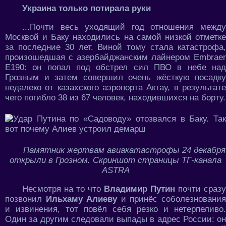
Украина только потирала руки
...Почти весь уходящий год отношения между
Москвой и Баку находились на самой низкой отметке
за последние 30 лет. Виной тому стала катастрофа,
произошедшая с азербайджанским лайнером Embraer
E190: он попал под обстрел сил ПВО в небе над
Грозным и затем совершил очень жёсткую посадку
недалеко от казахского аэропорта Актау, в результате
чего погибло 38 из 67 человек, находившихся на борту.
Памятник жертвам авиакатастрофы 24 декабря
открыли в Грозном. Скриншот страницы ТГ-канала
ASTRA
Несмотря на то что
Владимир Путин
почти сразу
позвонил
Ильхаму Алиеву
и принёс соболезновани
и извинения, тот повёл себя резко и нетерпеливо.
Один за другим следовали выпады в адрес России: он