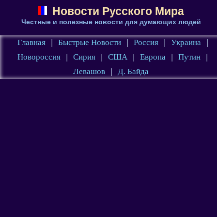
Новости Русского Мира
Честные и полезные новости для думающих людей
Главная
|
Быстрые Новости
|
Россия
|
Украина
|
Новороссия
|
Сирия
|
США
|
Европа
|
Путин
|
Левашов
|
Д. Байда