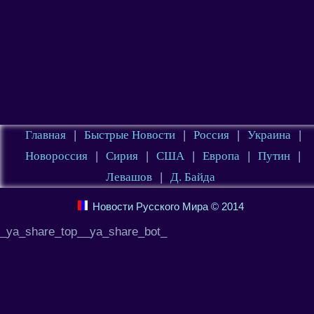
Главная
|
Быстрые Новости
|
Россия
|
Украина
|
Новороссия
|
Сирия
|
США
|
Европа
|
Путин
|
Левашов
|
Д. Байда
Новости Русского Мира © 2014
_ya_share_top__ya_share_bot_