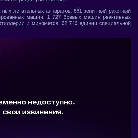
отных летательных аппаратов, 661 зенитный ракетный
нированных машин, 1 727 боевых машин реактивных
артиллерии и минометов, 62 746 единиц специальной