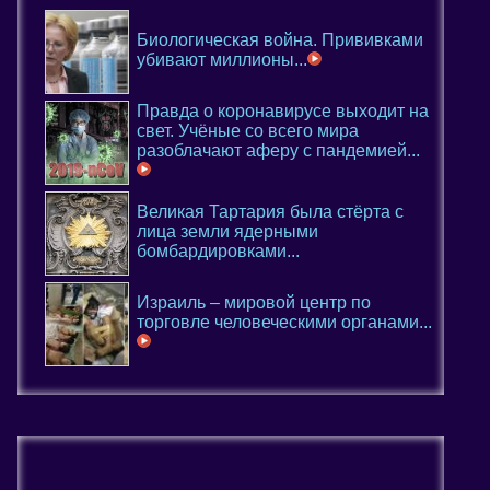
Биологическая война. Прививками
убивают миллионы...
Правда о коронавирусе выходит на
свет. Учёные со всего мира
разоблачают аферу с пандемией...
Великая Тартария была стёрта с
лица земли ядерными
бомбардировками...
Израиль – мировой центр по
торговле человеческими органами...