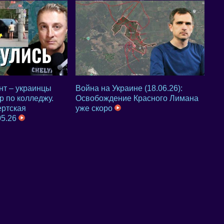
нт – украинцы
Война на Украине (18.06.26):
р по колледжу.
Освобождение Красного Лимана
ртская
уже скоро
05.26