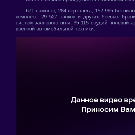
671 самолет, 284 вертолета, 152 965 беспил
комплекс, 29 527 танков и других боевых бро
систем залпового огня, 35 115 орудий полевой 
военной автомобильной техники.