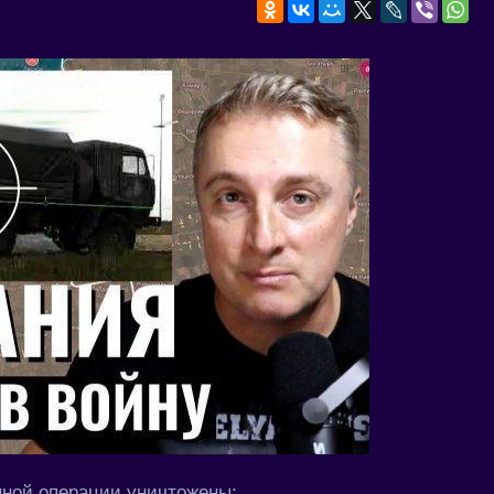
нной операции уничтожены: