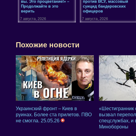
вы. Это процветание!» –
против ВСУ, массовый
Продолжайте в это
суицид бандеровских
верить
офицеров
7 августа, 2026
7 августа, 2026
Похожие новости
Украинский фронт – Киев в
«Шестигранник 
руинах. Более ста прилетов. ПВО
вызвал переполо
не смогла. 25.05.26
спецслужбах, и
Минобороны