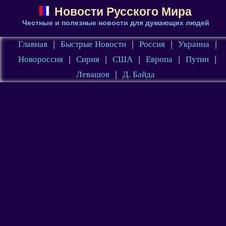
Новости Русского Мира
Честные и полезные новости для думающих людей
Главная
|
Быстрые Новости
|
Россия
|
Украина
|
Новороссия
|
Сирия
|
США
|
Европа
|
Путин
|
Левашов
|
Д. Байда