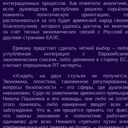
интеграционных процессов. Как отметили аналитики,
если руководство республики решило серьёзно
поменять политическую ориентацию, то
расплачиваться за это будет армянский народ своим
благополучием, которого удалось достичь во многом
за счёт тесных экономических связей с Россией и
другими странами ЕАЭС.
Еревану предстоит сделать чёткий выбор – либо
углублённая интеграция с Евразийским
экономическим союзом, либо движение в сторону ЕС,
считают опрошенные RT эксперты.
«Усидеть на двух стульях не получится.
Экономика, логистика, таможенное регулирование,
вопросы безопасности – это сферы, где дуализм
невозможен. Судя по заявлениям армянского премьера
Никола Пашиняна и его команды, они либо не хотят
этого понимать, либо намеренно вводят всех в
заблуждение. Что ж, им придётся принять тот факт,
что законы экономики и геополитики работают
одинаково для всех. Никакого «третьего пути» или
преференциального режима не будет», – подчеркнул в