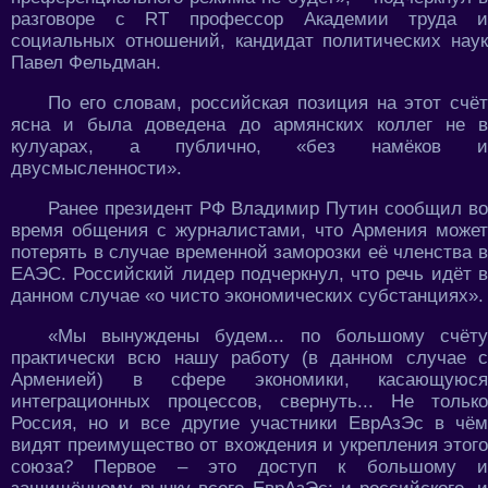
разговоре с RT профессор Академии труда и
социальных отношений, кандидат политических наук
Павел Фельдман.
По его словам, российская позиция на этот счёт
ясна и была доведена до армянских коллег не в
кулуарах, а публично, «без намёков и
двусмысленности».
Ранее президент РФ Владимир Путин сообщил во
время общения с журналистами, что Армения может
потерять в случае временной заморозки её членства в
ЕАЭС. Российский лидер подчеркнул, что речь идёт в
данном случае «о чисто экономических субстанциях».
«Мы вынуждены будем... по большому счёту
практически всю нашу работу (в данном случае с
Арменией) в сфере экономики, касающуюся
интеграционных процессов, свернуть... Не только
Россия, но и все другие участники ЕврАзЭс в чём
видят преимущество от вхождения и укрепления этого
союза? Первое – это доступ к большому и