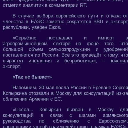
отметил аналитик в комментарии RT.
В случае выбора европейского пути и отказа от
членства в ЕАЭС заметно сократятся ВВП и экспорт
республики, уверен Ежов.
«Серьёзно пострадает и импорт в
агропромышленном секторе на фоне того, что
большой объём сельхозпродукции и удобрений
поставляется из России. Всё это приведёт к тому, что
вырастут инфляция и безработица», – пояснил
эксперт.
«Так не бывает»
Напомним, 30 мая посла России в Ереване Сергея
Копыркина отозвали в Москву для консультаций из-за
сближения Армении с ЕС.
«Посол... Копыркин вызван в Москву для
консультаций в связи с шагами армянского
руководства по сближению с Евросоюзом,
наносящими ущерб взаимодействию в рамках ЕАЭС»,