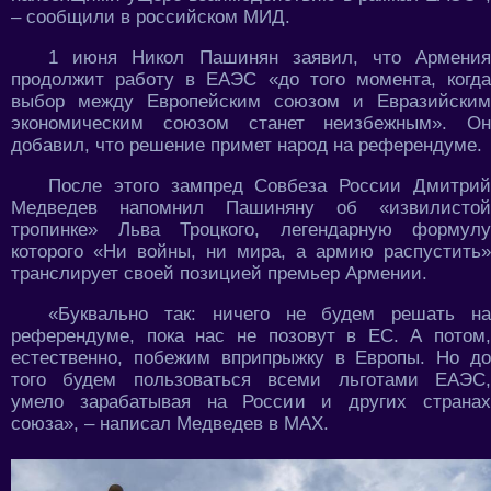
– сообщили в российском МИД.
1 июня Никол Пашинян заявил, что Армения
продолжит работу в ЕАЭС «до того момента, когда
выбор между Европейским союзом и Евразийским
экономическим союзом станет неизбежным». Он
добавил, что решение примет народ на референдуме.
После этого зампред Совбеза России Дмитрий
Медведев напомнил Пашиняну об «извилистой
тропинке» Льва Троцкого, легендарную формулу
которого «Ни войны, ни мира, а армию распустить»
транслирует своей позицией премьер Армении.
«Буквально так: ничего не будем решать на
референдуме, пока нас не позовут в ЕС. А потом,
естественно, побежим вприпрыжку в Европы. Но до
того будем пользоваться всеми льготами ЕАЭС,
умело зарабатывая на России и других странах
союза», – написал Медведев в МАХ.