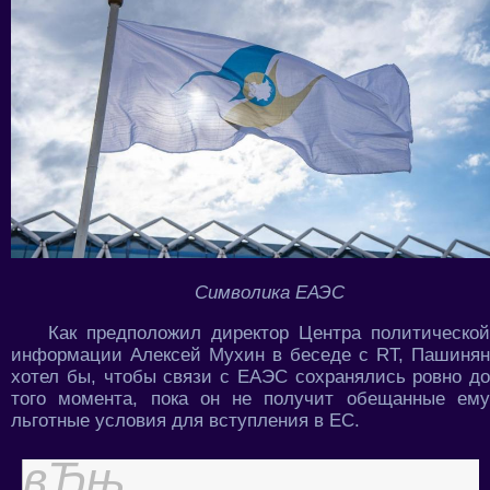
Символика ЕАЭС
Как предположил директор Центра политической
информации Алексей Мухин в беседе с RT, Пашинян
хотел бы, чтобы связи с ЕАЭС сохранялись ровно до
того момента, пока он не получит обещанные ему
льготные условия для вступления в ЕС.