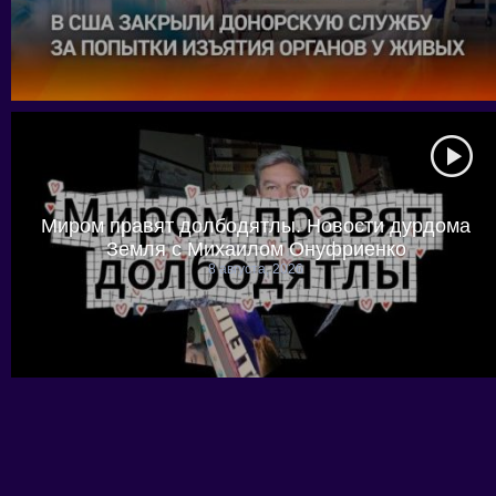
Миром правят долбодятлы. Новости дурдома
Земля с Михаилом Онуфриенко
8 августа, 2026