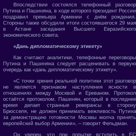
Впоследствии состоялся телефонный разговор
Путина и Пашиняна, в ходе которого президент России
поздравил премьера Армении с днём рождения.
Стороны также обсудили итоги состоявшегося 29 мая
в Астане заседания Высшего Евразийского
экономического совета.
«Дань дипломатическому этикету»
Как считают аналитики, телефонные переговоры
Путина и Пашиняна следует расценивать в первую
очередь как «дань дипломатическому этикету».
«С точки зрения реальной политики этот разговор
не является признаком наступления ясности в
отношениях между Москвой и Ереваном. Протокол
остаётся протоколом. Пашинян, который в последнее
время делает странные реверансы в сторону
Брюсселя, не должен принимать вежливость Путина
за демонстрацию готовности Москвы молча принять
европейский выбор Армении», – говорит Фельдман.
Он уверен, что при попытке вступить в ЕС