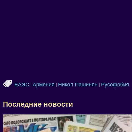
ЕАЭС
Армения
Никол Пашинян
Русофобия
|
|
|
Последние новости