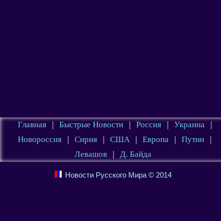
Главная
|
Быстрые Новости
|
Россия
|
Украина
|
Новороссия
|
Сирия
|
США
|
Европа
|
Путин
|
Левашов
|
Д. Байда
Новости Русского Мира © 2014