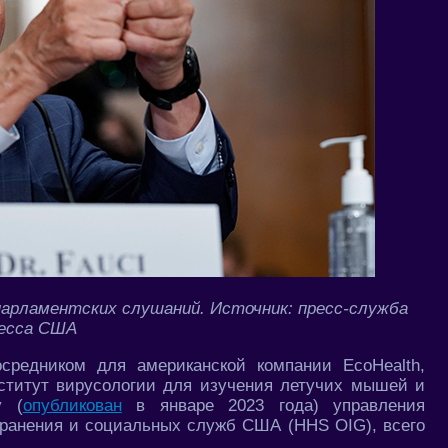
парламентских слушаний. Источник: пресс-служба
ресса США
средником для американской компании EcoHealth,
нститут вирусологии для изучения летучих мышей и
у (
опубликован
в январе 2023 года) управления
хранения и социальных служб США (HHS OIG), всего