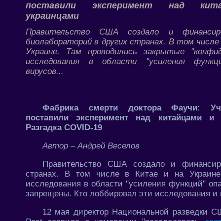
поставили эксперимент над кит
украинцами
Правительство США создало и финансир
биолабораторий в других странах. В том числе 
Украине. Там проводились закрытые "конфид
исследования в области "усиления функц
вирусов...
Фабрика смерти доктора Фаучи: У
поставили эксперимент над китайцами и 
Разгадка COVID-19
Автор – Андрей Веселов
Правительство США создало и финансиро
странах. В том числе в Китае и на Украине
исследования в области "усиления функций" оп
запрещены. Кто лоббировал эти исследования и к
12 мая директор Национальной разведки 