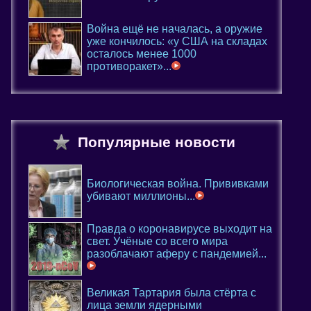
Война ещё не началась, а оружие
уже кончилось: «у США на складах
осталось менее 1000
противоракет»...
Популярные новости
Биологическая война. Прививками
убивают миллионы...
Правда о коронавирусе выходит на
свет. Учёные со всего мира
разоблачают аферу с пандемией...
Великая Тартария была стёрта с
лица земли ядерными