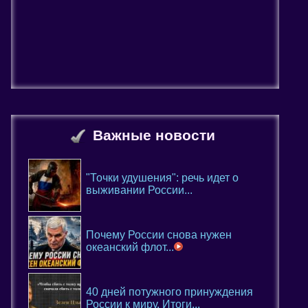
Важные новости
"Точки удушения": речь идет о
выживании России...
Почему России снова нужен
океанский флот...
40 дней потужного принуждения
России к миру. Итоги...