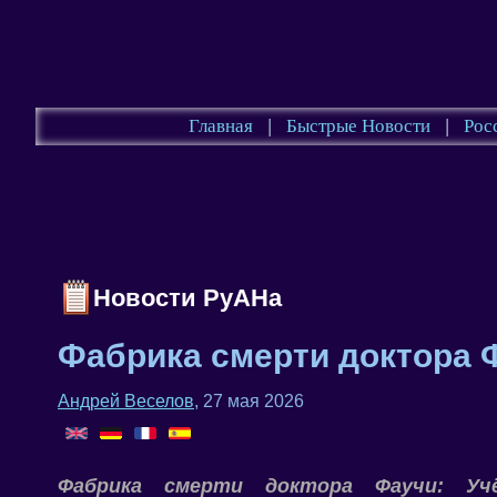
Главная
|
Быстрые Новости
|
Рос
Новости РуАНа
Фабрика смерти доктора 
Андрей Веселов
, 27 мая 2026
Фабрика смерти доктора Фаучи: У