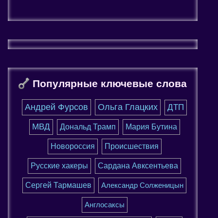
Популярные ключевые слова
Андрей Фурсов
Ольга Глацких
ДТП
МВД
Дональд Трамп
Мария Бутина
Новороссия
Происшествия
Русские хакеры
Сардана Авксентьева
Сергей Тармашев
Александр Солженицын
Англосаксы