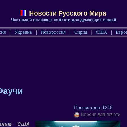
Новости Русского Мира
Честные и полезные новости для думающих людей
сия
|
Украина
|
Новороссия
|
Сирия
|
США
|
Евро
Фаучи
Просмотров: 1248
Версия для печати
чёные США