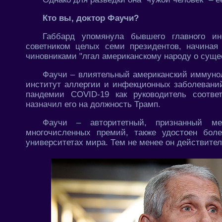
Кто вы, доктор Фаучи?
Габбард упомянула бывшего главного 
советником целых семи президентов, начина
чиновниками "лгал американскому народу о суще
Фаучи – влиятельный американский иммунол
институт аллергии и инфекционных заболевани
пандемии COVID-19 как руководитель соотве
назначил его на должность Трамп.
Фаучи – авторитетный, признанный ме
многочисленных премий, также удостоен бол
университетах мира. Тем не менее он действител