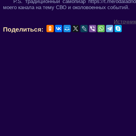
P.S. традиционный самопиар https://t.me/odaladno
моего канала на тему СВО и околовоенных событий.
Источник
Поделиться: