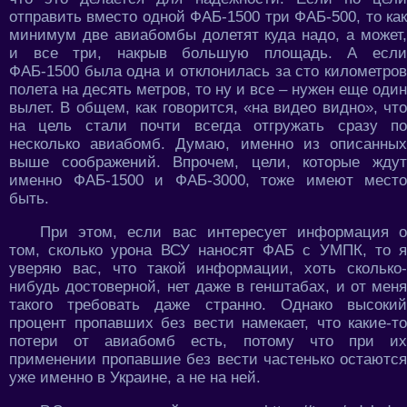
отправить вместо одной ФАБ-1500 три ФАБ-500, то как
минимум две авиабомбы долетят куда надо, а может,
и все три, накрыв большую площадь. А если
ФАБ-1500 была одна и отклонилась за сто километров
полета на десять метров, то ну и все – нужен еще один
вылет. В общем, как говорится, «на видео видно», что
на цель стали почти всегда отгружать сразу по
несколько авиабомб. Думаю, именно из описанных
выше соображений. Впрочем, цели, которые ждут
именно ФАБ-1500 и ФАБ-3000, тоже имеют место
быть.
При этом, если вас интересует информация о
том, сколько урона ВСУ наносят ФАБ с УМПК, то я
уверяю вас, что такой информации, хоть сколько-
нибудь достоверной, нет даже в генштабах, и от меня
такого требовать даже странно. Однако высокий
процент пропавших без вести намекает, что какие-то
потери от авиабомб есть, потому что при их
применении пропавшие без вести частенько остаются
уже именно в Украине, а не на ней.