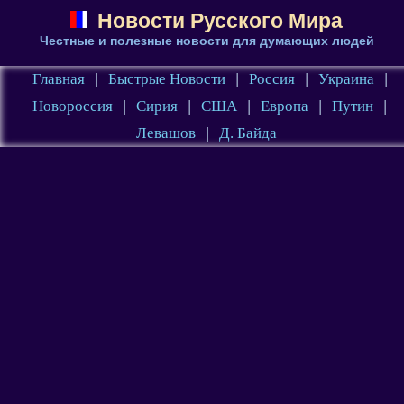
Новости Русского Мира
Честные и полезные новости для думающих людей
Главная
|
Быстрые Новости
|
Россия
|
Украина
|
Новороссия
|
Сирия
|
США
|
Европа
|
Путин
|
Левашов
|
Д. Байда