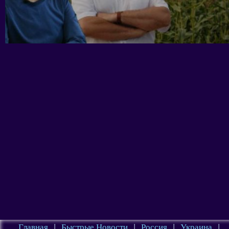
Главная
|
Быстрые Новости
|
Россия
|
Украина
|