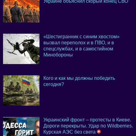
Украине объяснил скорый конец СВО
«Шестигранник с синим хвостом»
вызвал переполох и в ПВО, и в
спецслужбах, и в самостийном
Минобороны
Кого и как мы должны победить
сегодня?
Украинский фронт – протесты в Киеве.
Дороги перекрыты. Удар по Wildberries.
Курская АЭС без света