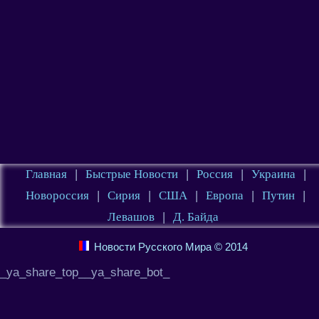
Главная
|
Быстрые Новости
|
Россия
|
Украина
|
Новороссия
|
Сирия
|
США
|
Европа
|
Путин
|
Левашов
|
Д. Байда
Новости Русского Мира © 2014
_ya_share_top__ya_share_bot_