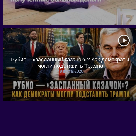
Рубио – «засланный казачок»? Как демократы
могли подставить Трампа
7 августа, 2026