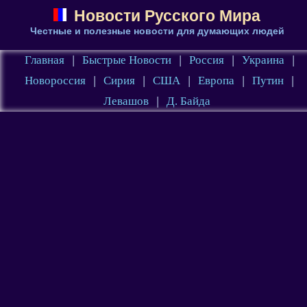
Новости Русского Мира
Честные и полезные новости для думающих людей
Главная
|
Быстрые Новости
|
Россия
|
Украина
|
Новороссия
|
Сирия
|
США
|
Европа
|
Путин
|
Левашов
|
Д. Байда