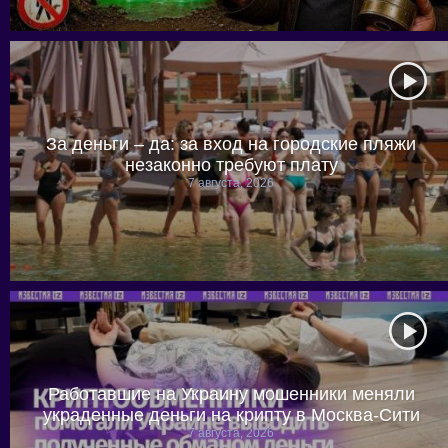
За деньги – да: за вход на городские пляжи
незаконно требуют плату
7 августа, 2026
Работавшие на Украину мошенники меняли
украденные деньги на крипту в Москва-Сити
7 августа, 2026