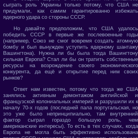
сыграть роль Украины только потому, что США не
придумали, как самим гарантированно избежать
ядерного удара со стороны СССР.
Но давайте предположим, что США удалось
победить СССР в первые же послевоенные годы
(например, Союз не смог вовремя создать атомную
бомбу и был вынужден уступить ядерному шантажу
Вашингтона). Нужна ли бы была тогда Вашингтону
сильная Европа? Стал ли бы он тратить собственные
ресурсы на возрождение своего экономического
конкурента, да ещё и открытие перед ним своих
рынков?
Ответ нам известен, потому что тогда же США
занялись активным демонтажом английской и
французской колониальных империй и разрушили их к
началу 70-х годов (последней пала португальская, но
это уже было непринципиально, там внутренний
фактор сыграл гораздо большую роль, чем
американские интересы). То есть в тех случаях, когда
Европа не могла быть эффективно использована