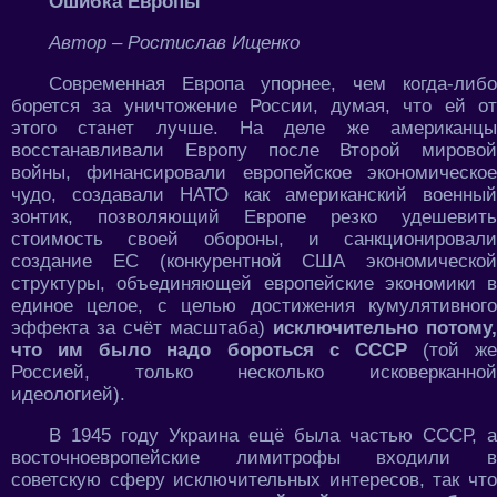
Ошибка Европы
Автор – Ростислав Ищенко
Современная Европа упорнее, чем когда-либо
борется за уничтожение России, думая, что ей от
этого станет лучше. На деле же американцы
восстанавливали Европу после Второй мировой
войны, финансировали европейское экономическое
чудо, создавали НАТО как американский военный
зонтик, позволяющий Европе резко удешевить
стоимость своей обороны, и санкционировали
создание ЕС (конкурентной США экономической
структуры, объединяющей европейские экономики в
единое целое, с целью достижения кумулятивного
эффекта за счёт масштаба)
исключительно потому,
что им было надо бороться с СССР
(той же
Россией, только несколько исковерканной
идеологией).
В 1945 году Украина ещё была частью СССР, а
восточноевропейские лимитрофы входили в
советскую сферу исключительных интересов, так что