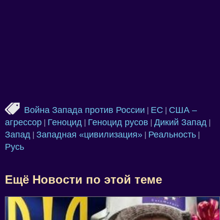
Война Запада против России
ЕС
США –
|
|
агрессор
Геноцид
Геноцид русов
Дикий Запад
|
|
|
|
Запад
Западная «цивилизация»
Реальность
|
|
|
Русь
Ещё Новости по этой теме