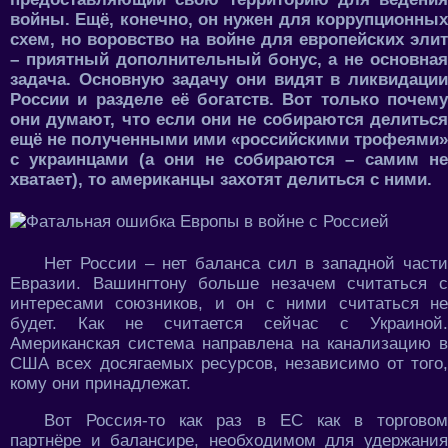
войны. Ещё, конечно, он нужен для коррупционных
схем, но воровство на войне для европейских элит
– приятный дополнительный бонус, а не основная
задача. Основную задачу они видят в ликвидации
России и разделе её богатств. Вот только почему
они думают, что если они не собираются делиться
ещё не полученными ими «российскими трофеями»
с украинцами (а они не собираются – самим не
хватает), то американцы захотят делиться с ними.
Нет России – нет баланса сил в западной части
Евразии. Вашингтону больше незачем считаться с
интересами союзников, и он с ними считаться не
будет. Как не считается сейчас с Украиной.
Американская система направлена на канализацию в
США всех досягаемых ресурсов, независимо от того,
кому они принадлежат.
Вот Россия-то как раз в ЕС как в торговом
партнёре и балансире, необходимом для удержания