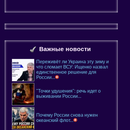
Важные новости
Переживёт ли Украина эту зиму и
что сломает ВСУ: Ищенко назвал
единственное решение для
России...
"Точки удушения": речь идет о
выживании России...
Почему России снова нужен
океанский флот...