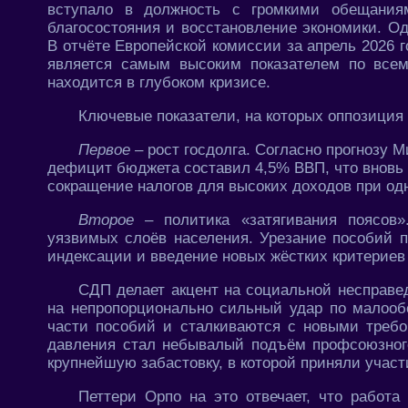
вступало в должность с громкими обещания
благосостояния и восстановление экономики. Од
В отчёте Европейской комиссии за апрель 2026 
является самым высоким показателем по всем
находится в глубоком кризисе.
Ключевые показатели, на которых оппозиция 
Первое
– рост госдолга. Согласно прогнозу 
дефицит бюджета составил 4,5% ВВП, что вновь
сокращение налогов для высоких доходов при од
Второе
– политика «затягивания поясов
уязвимых слоёв населения. Урезание пособий 
индексации и введение новых жёстких критериев
СДП делает акцент на социальной несправе
на непропорционально сильный удар по малооб
части пособий и сталкиваются с новыми требо
давления стал небывалый подъём профсоюзног
крупнейшую забастовку, в которой приняли участи
Петтери Орпо на это отвечает, что работа