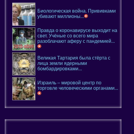
Биологическая война. Прививками
убивают миллионы...
Правда о коронавирусе выходит на
свет. Учёные со всего мира
разоблачают аферу с пандемией...
Великая Тартария была стёрта с
лица земли ядерными
бомбардировками...
Израиль – мировой центр по
торговле человеческими органами...