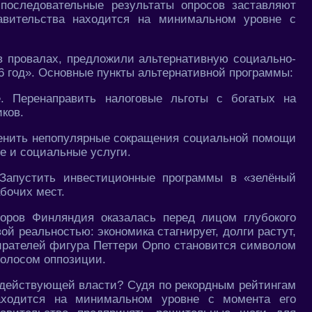
последовательные результаты опросов заставляют
равительства находится на минимальном уровне с
в провалах, предложили альтернативную социально-
6 год». Основные пункты альтернативной программы:
. Перенаправить налоговые льготы с богатых на
ков.
нить непопулярные сокращения социальной помощи
е и социальные услуги.
 Запустить инвестиционные программы в «зелёный
бочих мест.
оров Финляндия оказалась перед лицом глубокого
ой реальностью: экономика стагнирует, долги растут,
ирателей фигура Петтери Орпо становится символом
голосом оппозиции.
 действующей власти? Судя по рекордным рейтингам
находится на минимальном уровне с момента его