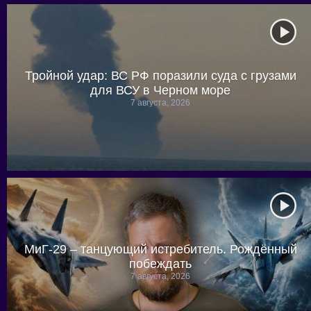
Тройной удар: ВС РФ поразили суда с грузами
для ВСУ в Черном море
7 августа, 2026
МиГ-29 – танцующий истребитель. Рождённый
побеждать
7 августа, 2026