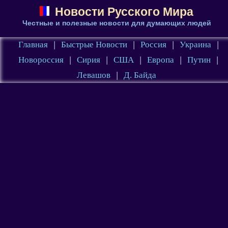
Новости Русского Мира
Честные и полезные новости для думающих людей
Главная
|
Быстрые Новости
|
Россия
|
Украина
|
Новороссия
|
Сирия
|
США
|
Европа
|
Путин
|
Левашов
|
Д. Байда