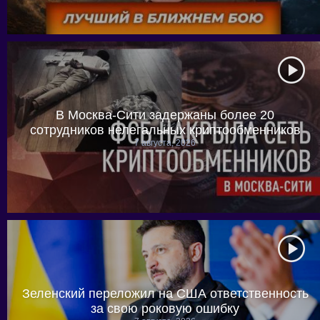
В Москва-Сити задержаны более 20
сотрудников нелегальных криптообменников
7 августа, 2026
Зеленский переложил на США ответственность
за свою роковую ошибку