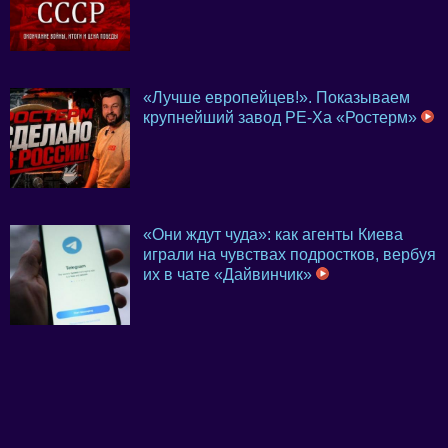
«Лучше европейцев!». Показываем
крупнейший завод PE-Xa «Ростерм»
«Они ждут чуда»: как агенты Киева
играли на чувствах подростков, вербуя
их в чате «Дайвинчик»