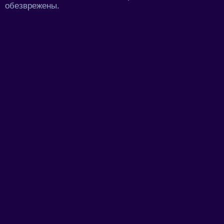
обезврежены.