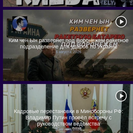
Ким чен Ын развернет под Воронежем ракетное
подразделение для ударов по Украине
6 августа, 2026
Кадровые перестановки в Минобороны РФ:
Владимир Путин провёл встречу с
руководством ведомства
5 августа, 2026