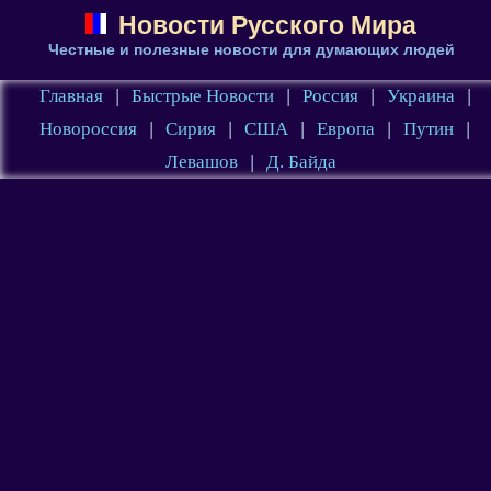
Новости Русского Мира
Честные и полезные новости для думающих людей
Главная
|
Быстрые Новости
|
Россия
|
Украина
|
Новороссия
|
Сирия
|
США
|
Европа
|
Путин
|
Левашов
|
Д. Байда