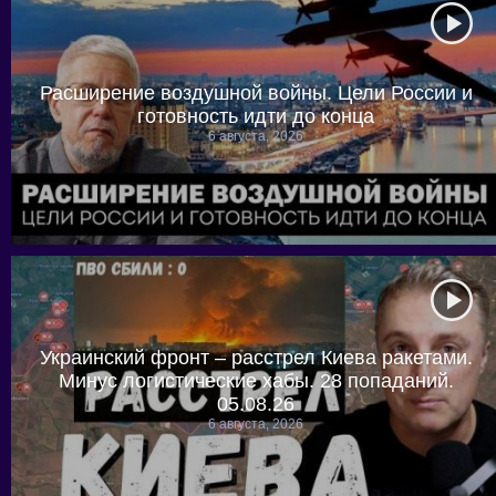
Расширение воздушной войны. Цели России и
готовность идти до конца
6 августа, 2026
Украинский фронт – расстрел Киева ракетами.
Минус логистические хабы. 28 попаданий.
05.08.26
6 августа, 2026