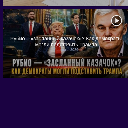
Рубио – «засланный казачок»? Как демократы
могли подставить Трампа
7 августа, 2026