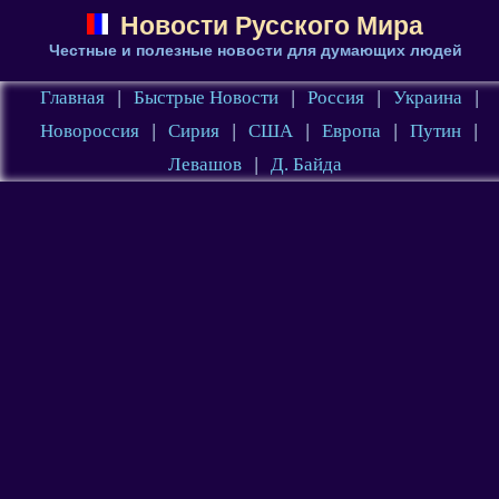
Новости Русского Мира
Честные и полезные новости для думающих людей
Главная
|
Быстрые Новости
|
Россия
|
Украина
|
Новороссия
|
Сирия
|
США
|
Европа
|
Путин
|
Левашов
|
Д. Байда