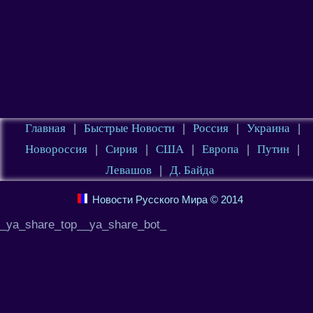
Главная
|
Быстрые Новости
|
Россия
|
Украина
|
Новороссия
|
Сирия
|
США
|
Европа
|
Путин
|
Левашов
|
Д. Байда
Новости Русского Мира © 2014
_ya_share_top__ya_share_bot_