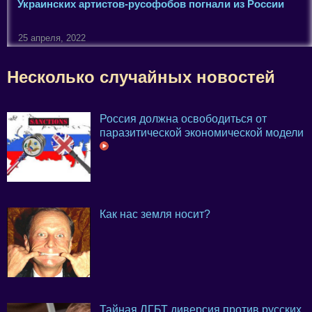
Украинских артистов-русофобов погнали из России
25 апреля, 2022
Несколько случайных новостей
Россия должна освободиться от
паразитической экономической модели
Как нас земля носит?
Тайная ЛГБТ диверсия против русских