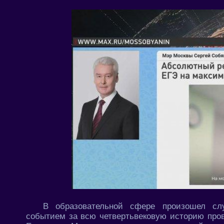
В образовательной сфере произошел сл
событием за всю четвертьвековую историю пров