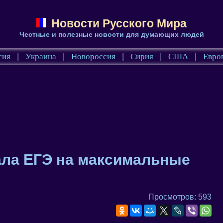
Новости Русского Мира
Честные и полезные новости для думающих людей
сия
|
Украина
|
Новороссия
|
Сирия
|
США
|
Евро
ала ЕГЭ на максимальные
Просмотров: 593