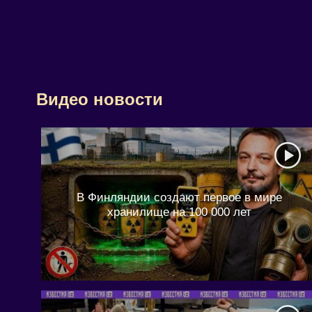
Видео новости
В Финляндии создают первое в мире
хранилище на 100 000 лет