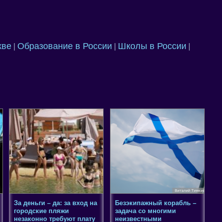
кве
Образование в России
Школы в России
|
|
|
За деньги – да: за вход на
Безэкипажный корабль –
городские пляжи
задача со многими
незаконно требуют плату
неизвестными