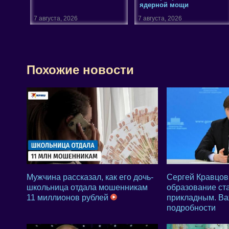
ядерной мощи
7 августа, 2026
7 августа, 2026
Похожие новости
Мужчина рассказал, как его дочь-
Сергей Кравцов
школьница отдала мошенникам
образование ст
11 миллионов рублей
прикладным. В
подробности