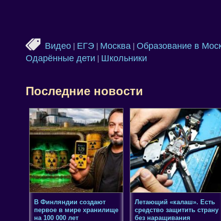
Видео
ЕГЭ
Москва
Образование в Мос
|
|
|
Одарённые дети
Школьники
|
Последние новости
В Финляндии создают
Летающий «калаш». Есть
первое в мире хранилище
средство защитить страну
на 100 000 лет
без наращивания