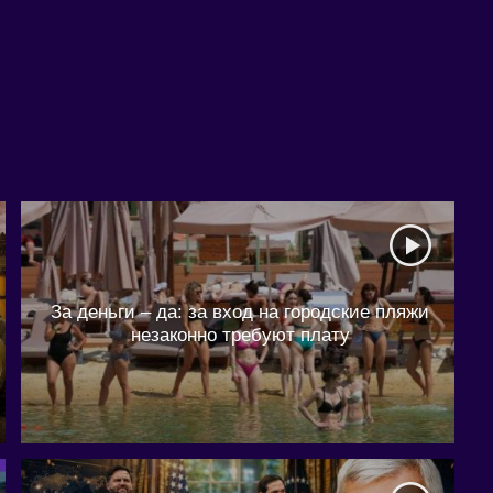
За деньги – да: за вход на городские пляжи
незаконно требуют плату