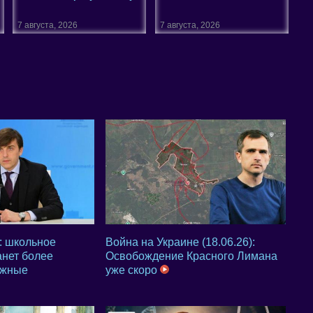
7 августа, 2026
7 августа, 2026
: школьное
Война на Украине (18.06.26):
анет более
Освобождение Красного Лимана
ажные
уже скоро