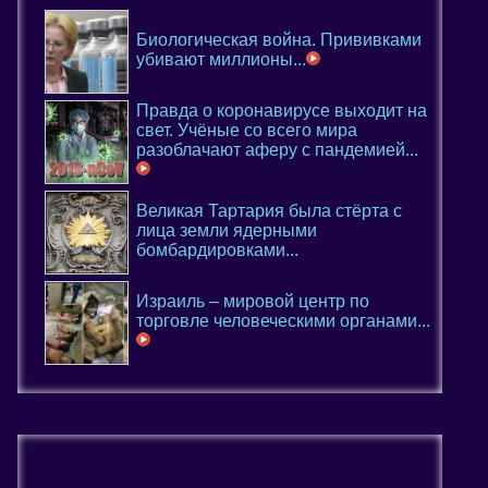
Биологическая война. Прививками
убивают миллионы...
Правда о коронавирусе выходит на
свет. Учёные со всего мира
разоблачают аферу с пандемией...
Великая Тартария была стёрта с
лица земли ядерными
бомбардировками...
Израиль – мировой центр по
торговле человеческими органами...