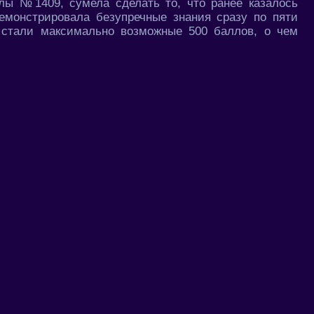
лы №1409, сумела сделать то, что ранее казалось
емонстрировала безупречные знания сразу по пяти
 стали максимально возможные 500 баллов, о чем