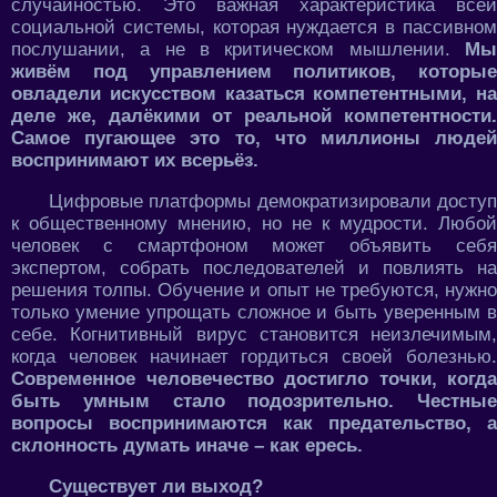
случайностью. Это важная характеристика всей
социальной системы, которая нуждается в пассивном
послушании, а не в критическом мышлении.
Мы
живём под управлением политиков, которые
овладели искусством казаться компетентными, на
деле же, далёкими от реальной компетентности.
Самое пугающее это то, что миллионы людей
воспринимают их всерьёз.
Цифровые платформы демократизировали доступ
к общественному мнению, но не к мудрости. Любой
человек с смартфоном может объявить себя
экспертом, собрать последователей и повлиять на
решения толпы. Обучение и опыт не требуются, нужно
только умение упрощать сложное и быть уверенным в
себе. Когнитивный вирус становится неизлечимым,
когда человек начинает гордиться своей болезнью.
Современное человечество достигло точки, когда
быть умным стало подозрительно. Честные
вопросы воспринимаются как предательство, а
склонность думать иначе – как ересь.
Существует ли выход?