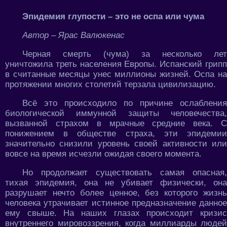
Эпидемия глупости – это не оспа или чума
Автор – Ярас Валюкенас
Черная смерть (чума) за несколько лет
уничтожила треть населения Европы. Испанский грипп
в считанные месяцы унес миллионы жизней. Оспа на
протяжении многих столетий терзала цивилизацию.
Всё это происходило по причине ослабления
биологической иммунной защиты человечества,
вызванной страхом в мрачные средние века. С
понижением в обществе страха, эти эпидемии
значительно снизили уровень своей активности или
вовсе на время исчезли ожидая своего момента.
Но продолжает существовать самая опасная,
тихая эпидемия, она не убивает физически, она
разрушает нечто более ценное, без которого жизнь
человека утрачивает истинное предназначение данное
ему свыше. На наших глазах происходит кризис
внутреннего мировоззрения, когда миллиарды людей