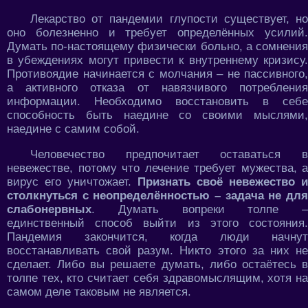
Лекарство от пандемии глупости существует, но
оно болезненно и требует определённых усилий.
Думать по-настоящему физически больно, а сомнения
в убеждениях могут привести к внутреннему кризису.
Противоядие начинается с молчания – не пассивного,
а активного отказа от навязчивого потребления
информации. Необходимо восстановить в себе
способность быть наедине со своими мыслями,
наедине с самим собой.
Человечество предпочитает оставаться в
невежестве, потому что лечение требует мужества, а
вирус его уничтожает.
Признать своё невежество и
столкнуться с неопределённостью – задача не для
слабонервных
. Думать вопреки толпе –
единственный способ выйти из этого состояния.
Пандемия закончится, когда люди начнут
восстанавливать свой разум. Никто этого за них не
сделает. Либо вы решаете думать, либо остаётесь в
толпе тех, кто считает себя здравомыслящим, хотя на
самом деле таковым не является.