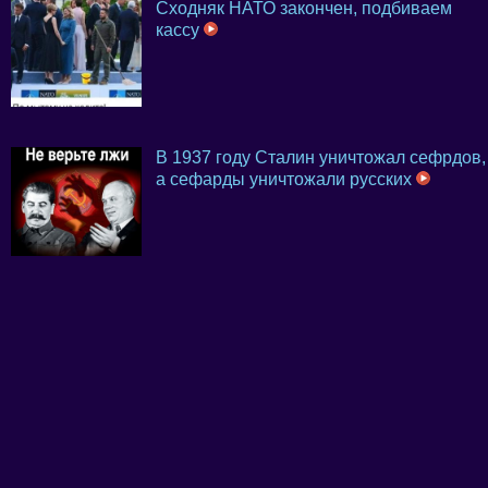
Сходняк НАТО закончен, подбиваем
кассу
В 1937 году Сталин уничтожал сефрдов,
а сефарды уничтожали русских