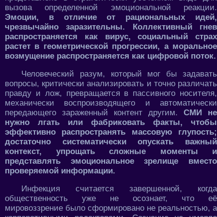
вызова определенной эмоциональной реакции.
Эмоции, в отличие от рациональных идей,
чрезвычайно заразительны. Коллективный гнев
распространяется как вирус, социальный страх
растет в геометрической прогрессии, а моральное
возмущение распространяется как цифровой поток.
Человеческий разум, который мог бы задавать
вопросы, критически анализировать и точно различать
правду и лож, превращается в пассивного носителя,
механически воспроизводящего и автоматически
передающего зараженный контент другим.
СМИ не
нужно лгать или фабриковать факты, чтобы
эффективно распространять массовую глупость;
достаточно систематически опускать важный
контекст, упрощать сложные моменты и
представлять эмоциональное зрелище вместо
проверяемой информации.
Инфекция считается завершенной, когда
общественность уже не осознает, что её
мировоззрение было сформировано не реальностью, а