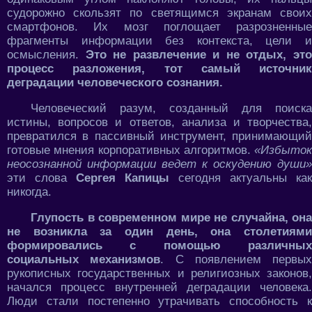
судорожно скользят по светящимся экранам своих
смартфонов. Их мозг поглощает разрозненные
фрагменты информации без контекста, цели и
осмысления.
Это не развлечение и не отдых, эт
процесс разложения, тот самый источник
деградации человеческого сознания.
Человеческий разум, созданный для поиска
истины, вопросов и ответов, анализа и творчества,
превратился в пассивный инструмент, принимающий
готовые мнения корпоративных алгоритмов.
«Избыток
неосознанной информации ведет к оскудению души»
эти слова
Сергея Капицы
сегодня актуальны как
никогда.
Глупость в современном мире не случайна, она
не возникла за один день, она столетиями
формировались с помощью различных
социальных механизмов
. С появлением первых
рукописных государственных и религиозных законов,
начался процесс внутренней деградации человека.
Люди стали постепенно утрачивать способность к