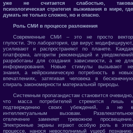
уже не считается слабостью, такова
психологическая стратегия выживания в мире, где
думать не только сложно, но и опасно.
Роль СМИ в процессе разложения
Современные СМИ – это не просто вектор
глупости. Это лаборатория, где вирус модифицируют,
усиливают и распространяют по планете. Каждая
платформа, алгоритм рекомендаций и уведомлений
разработаны для создания зависимости, а не для
информирования. Новые стимулы вызывают не
знания, а нейрохимическую потребность в новых
впечатлениях, затягивая человека в бесконечную
спираль закономерности материальной природы.
Системным пропагандистам становится очевидно,
что масса потребителей стремится лишь к
подтверждению своих убеждений, а не к
интеллектуальным вызовам. Развлекательное
отвлечение заменяет тревожное просвещение.
Электронные экраны играют особую роль в этом
процессе, нанося невосполнимый ущерб познанию.