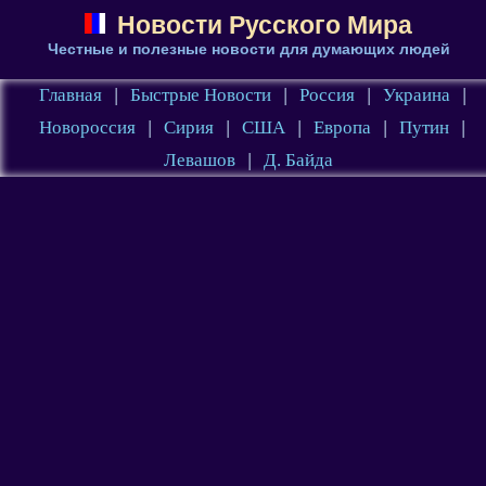
Новости Русского Мира
Честные и полезные новости для думающих людей
Главная
|
Быстрые Новости
|
Россия
|
Украина
|
Новороссия
|
Сирия
|
США
|
Европа
|
Путин
|
Левашов
|
Д. Байда