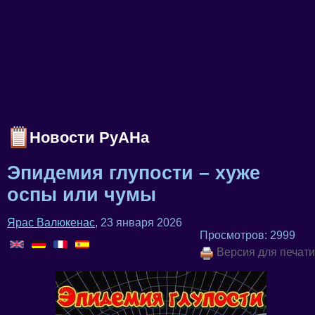
Новости РуАНа
Эпидемия глупости – хуже
оспы или чумы
Ярас Валюкенас
, 23 января 2026
Просмотров: 2999
Версия для печати