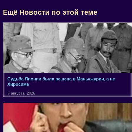
Ещё Новости по этой теме
Судьба Японии была решена в Маньчжурии, а не
Хиросиме
7 августа, 2026