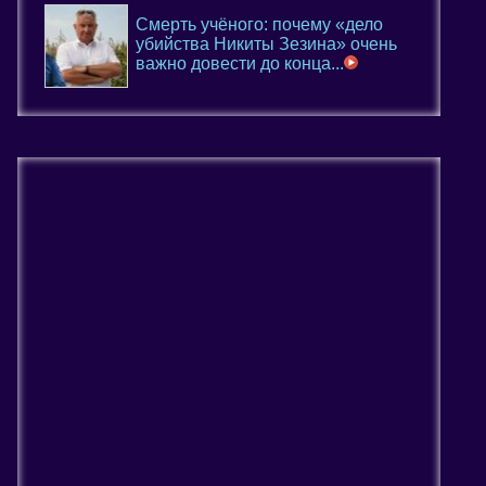
Смерть учёного: почему «дело
убийства Никиты Зезина» очень
важно довести до конца...