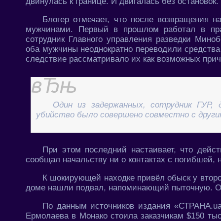
двинулась к границе. И двигалась без остановок. 
Блогер отмечает, что после возвращения н
мужчинами. Первый в прошлом работал в пра
сотрудник Главного управления разведки Мино
оба мужчины неоднократно переводили средства 
следствие рассматривало их как возможных прич
Один из задержанных, сотрудник ГУР, 
убийство было совершено совместно с друг
При этом последний настаивает, что дейс
сообщал начальству ни о контактах с погибшей, 
К шокирующей находке привёл обыск у второ
доме нашли подвал, напоминающий пыточную. О
По данным источников издания «СТРАНА.ua»
Ермолаева в Монако стоила заказчикам $150 тыс