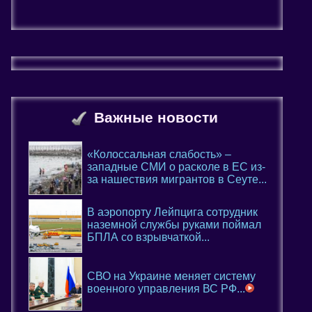
Важные новости
«Колоссальная слабость» –
западные СМИ о расколе в ЕС из-
за нашествия мигрантов в Сеуте...
В аэропорту Лейпцига сотрудник
наземной службы руками поймал
БПЛА со взрывчаткой...
СВО на Украине меняет систему
военного управления ВС РФ...