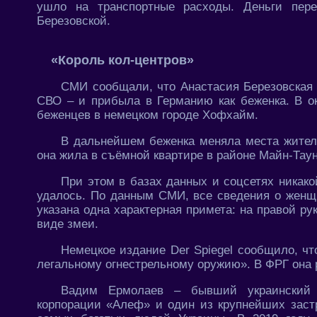
ушло на транспортные расходы. Деньги пере
Березовской.
«Король кол-центров»
СМИ сообщали, что Анастасия Березовская 
СВО – и прибыла в Германию как беженка. В ок
беженцев в немецком городе Хофхайм.
В дальнейшем беженка меняла места жител
она жила в съёмной квартире в районе Майн-Тау
При этом в базах данных и соцсетях никак
удалось. По данным СМИ, все сведения о женщ
указана одна характерная примета: на правой ру
виде змеи.
Немецкое издание Der Spiegel сообщило, чт
легальному огнестрельному оружию». В ФРГ она 
Вадим Ермолаев – бывший украинский би
корпорации «Алеф» и один из крупнейших заст