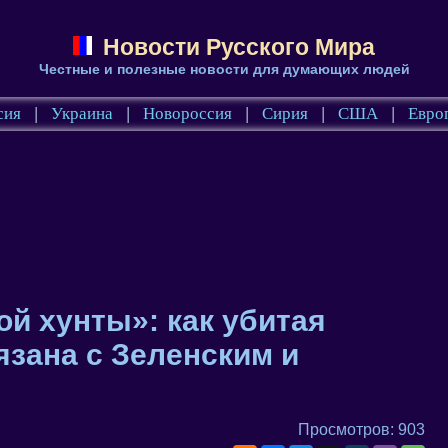
Новости Русского Мира
Честные и полезные новости для думающих людей
сия
|
Украина
|
Новороссия
|
Сирия
|
США
|
Евро
ой хунты»: как убитая
язана с Зеленским и
Просмотров: 903