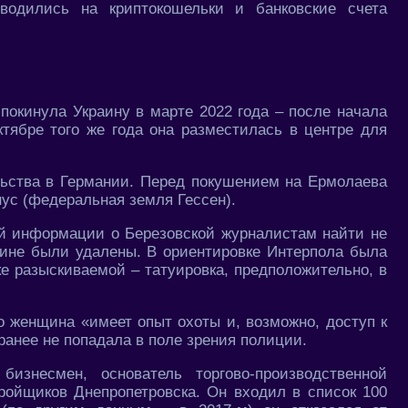
водились на криптокошельки и банковские счета
покинула Украину в марте 2022 года – после начала
тябре того же года она разместилась в центре для
ьства в Германии. Перед покушением на Ермолаева
нус (федеральная земля Гессен).
ой информации о Березовской журналистам найти не
ине были удалены. В ориентировке Интерпола была
ке разыскиваемой – татуировка, предположительно, в
о женщина «имеет опыт охоты и, возможно, доступ к
ранее не попадала в поле зрения полиции.
знесмен, основатель торгово-производственной
ройщиков Днепропетровска. Он входил в список 100