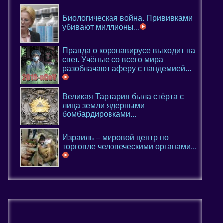
Биологическая война. Прививками
убивают миллионы...
Правда о коронавирусе выходит на
свет. Учёные со всего мира
разоблачают аферу с пандемией...
Великая Тартария была стёрта с
лица земли ядерными
бомбардировками...
Израиль – мировой центр по
торговле человеческими органами...