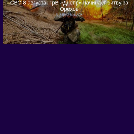
СВО 8 августа: ГрВ «Днепр» начинает битву за
Орехов
8 августа, 2026