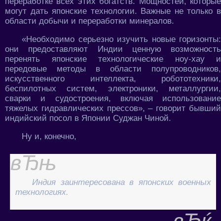
переработке всех этих богатств. Мощностей, которые
могут дать японские технологии. Важные не только в
области добычи и переработки минералов.
«Необходимо серьезно изучить новые горизонты:
они предоставляют Индии ценную возможность
перенять японские технологические ноу-хау и
передовые методы в области полупроводников,
искусственного интеллекта, робототехники,
беспилотных систем, электроники, металлургии,
сварки и судостроения, включая использование
тяжелых гидравлических прессов», – говорит бывший
индийский посол в Японии Суджан Чиной.
Ну и, конечно,
Индия заинтересована в японских военных
технологиях.