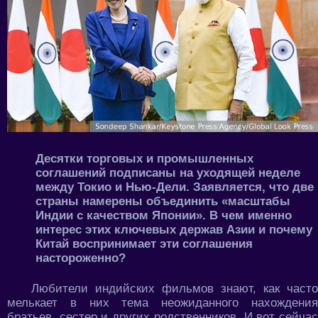
Десятки торговых и промышленных
соглашений подписаны на уходящей неделе
между Токио и Нью-Дели. Заявляется, что две
страны намерены объединить «масштабы
Индии с качеством Японии». В чем именно
интерес этих ключевых держав Азии и почему
Китай воспринимает эти соглашения
настороженно?
Любители индийских фильмов знают, как часто
мелькает в них тема неожиданного нахождения
братьев, сестер и других родственников. И вот сейчас