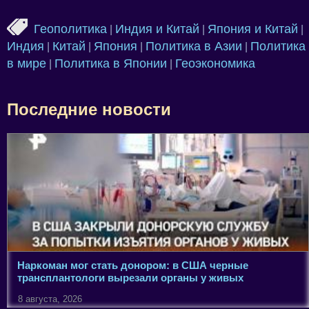
Геополитика
Индия и Китай
Япония и Китай
|
|
|
Индия
Китай
Япония
Политика в Азии
Политика
|
|
|
|
в мире
Политика в Японии
Геоэкономика
|
|
Последние новости
Наркоман мог стать донором: в США черные
трансплантологи вырезали органы у живых
8 августа, 2026