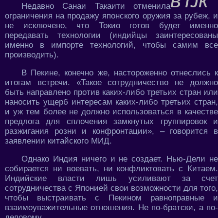
Недавно Санаи Такаити отменила
ограничения на продажу японского оружия за рубеж, и
не исключено, что Токио готов будет именно
передавать технологии (индийцы заинтересованы
именно в импорте технологий, чтобы самим все
производить).
В Пекине, конечно же, настороженно отнеслись к
итогам встречи. «Такое сотрудничество не должно
быть направлено против каких-либо третьих стран или
наносить ущерб интересам каких-либо третьих стран,
и уж тем более не должно использоваться в качестве
предлога для сплочения замкнутых группировок и
разжигания розни и конфронтации», – говорится в
заявлении китайского МИД.
Однако Индия ничего и не создает. Нью-Дели не
собирается ни воевать, ни конфликтовать с Китаем.
Индийские власти лишь усиливают за счет
сотрудничества с Японией свои возможности для того,
чтобы выстраивать с Пекином равноправные и
взаимоуважительные отношения. Не по-братски, а по-
деловому.