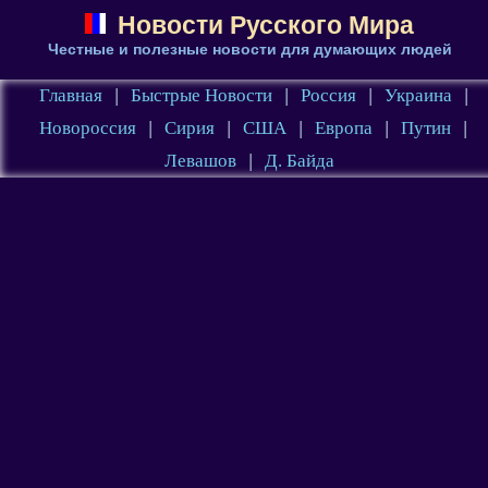
Новости Русского Мира
Честные и полезные новости для думающих людей
Главная
|
Быстрые Новости
|
Россия
|
Украина
|
Новороссия
|
Сирия
|
США
|
Европа
|
Путин
|
Левашов
|
Д. Байда