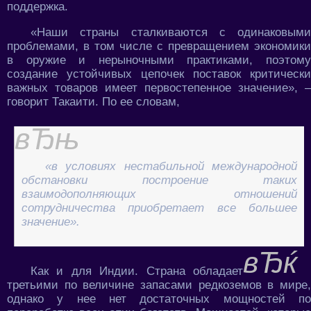
поддержка.
«Наши страны сталкиваются с одинаковыми
проблемами, в том числе с превращением экономики
в оружие и нерыночными практиками, поэтому
создание устойчивых цепочек поставок критически
важных товаров имеет первостепенное значение», –
говорит Такаити. По ее словам,
«в условиях нестабильной международной
обстановки построение таких
взаимодополняющих отношений
сотрудничества приобретает все большее
значение».
Как и для Индии. Страна обладает
третьими по величине запасами редкоземов в мире,
однако у нее нет достаточных мощностей по