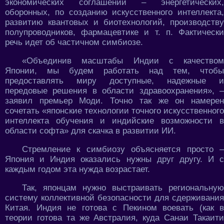
экономических соглашений – энергетических,
оборонных, по созданию искусственного интеллекта,
развитию квантовых и биотехнологий, производству
полупроводников, фармацевтике и т. п. Фактически
речь идет об частичном симбиозе.
«Объединив масштабы Индии с качеством
Японии, мы будем работать над тем, чтобы
предоставлять миру доступные, надежные и
передовые решения в области здравоохранения», –
заявил премьер Моди. Точно так же он намерен
сочетать «японские технологии точного искусственного
интеллекта обучения и индийские возможности в
области софта» для скачка в развитии ИИ.
Стремление к симбиозу объясняется просто –
Япония и Индия оказались нужны друг другу. И с
каждым годом эта нужда возрастает.
Так, японцам нужно выстраивать региональную
систему коллективной безопасности для сдерживания
Китая. Индия не готова с Пекином воевать (как в
теории готова та же Австралия, куда Санаи Такаити