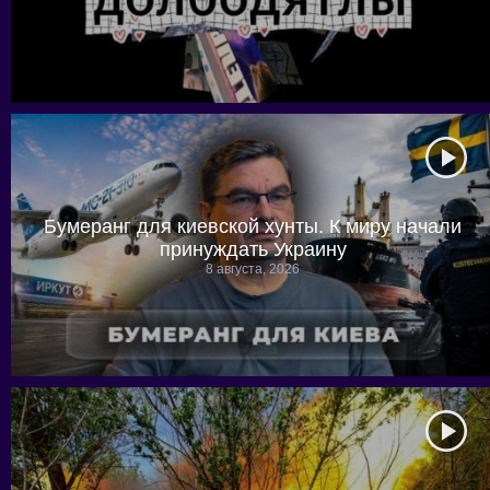
Бумеранг для киевской хунты. К миру начали
принуждать Украину
8 августа, 2026