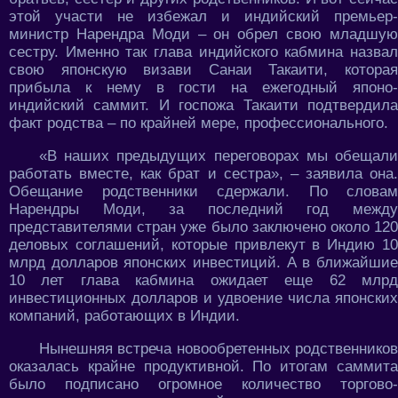
этой участи не избежал и индийский премьер-
министр Нарендра Моди – он обрел свою младшую
сестру. Именно так глава индийского кабмина назвал
свою японскую визави Санаи Такаити, которая
прибыла к нему в гости на ежегодный японо-
индийский саммит. И госпожа Такаити подтвердила
факт родства – по крайней мере, профессионального.
«В наших предыдущих переговорах мы обещали
работать вместе, как брат и сестра», – заявила она.
Обещание родственники сдержали. По словам
Нарендры Моди, за последний год между
представителями стран уже было заключено около 120
деловых соглашений, которые привлекут в Индию 10
млрд долларов японских инвестиций. А в ближайшие
10 лет глава кабмина ожидает еще 62 млрд
инвестиционных долларов и удвоение числа японских
компаний, работающих в Индии.
Нынешняя встреча новообретенных родственников
оказалась крайне продуктивной. По итогам саммита
было подписано огромное количество торгово-