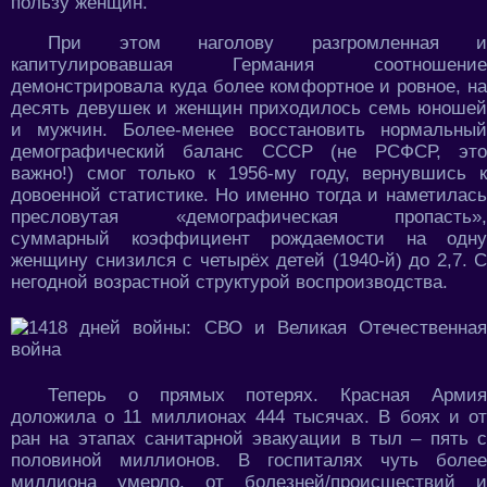
пользу женщин.
При этом наголову разгромленная и
капитулировавшая Германия соотношение
демонстрировала куда более комфортное и ровное, на
десять девушек и женщин приходилось семь юношей
и мужчин. Более-менее восстановить нормальный
демографический баланс СССР (не РСФСР, это
важно!) смог только к 1956-му году, вернувшись к
довоенной статистике. Но именно тогда и наметилась
пресловутая «демографическая пропасть»,
суммарный коэффициент рождаемости на одну
женщину снизился с четырёх детей (1940-й) до 2,7. С
негодной возрастной структурой воспроизводства.
Теперь о прямых потерях. Красная Армия
доложила о 11 миллионах 444 тысячах. В боях и от
ран на этапах санитарной эвакуации в тыл – пять с
половиной миллионов. В госпиталях чуть более
миллиона умерло, от болезней/происшествий и