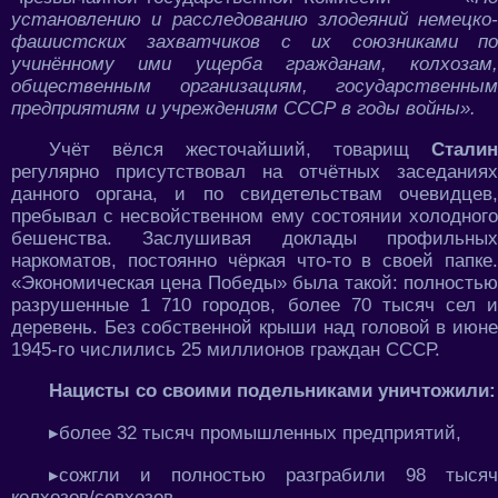
установлению и расследованию злодеяний немецко-
фашистских захватчиков с их союзниками по
учинённому ими ущерба гражданам, колхозам,
общественным организациям, государственным
предприятиям и учреждениям СССР в годы войны».
Учёт вёлся жесточайший, товарищ
Сталин
регулярно присутствовал на отчётных заседаниях
данного органа, и по свидетельствам очевидцев,
пребывал с несвойственном ему состоянии холодного
бешенства. Заслушивая доклады профильных
наркоматов, постоянно чёркая что-то в своей папке.
«Экономическая цена Победы» была такой: полностью
разрушенные 1 710 городов, более 70 тысяч сел и
деревень. Без собственной крыши над головой в июне
1945-го числились 25 миллионов граждан СССР.
Нацисты со своими подельниками уничтожили:
▸более 32 тысяч промышленных предприятий,
▸сожгли и полностью разграбили 98 тысяч
колхозов/совхозов,