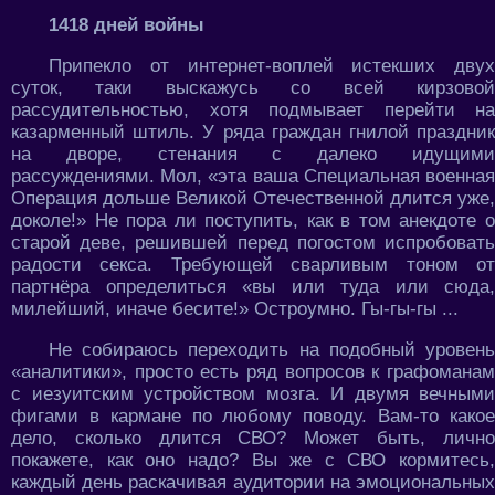
1418 дней войны
Припекло от интернет-воплей истекших двух
суток, таки выскажусь со всей кирзовой
рассудительностью, хотя подмывает перейти на
казарменный штиль. У ряда граждан гнилой праздник
на дворе, стенания с далеко идущими
рассуждениями. Мол, «эта ваша Специальная военная
Операция дольше Великой Отечественной длится уже,
доколе!» Не пора ли поступить, как в том анекдоте о
старой деве, решившей перед погостом испробовать
радости секса. Требующей сварливым тоном от
партнёра определиться «вы или туда или сюда,
милейший, иначе бесите!» Остроумно. Гы-гы-гы ...
Не собираюсь переходить на подобный уровень
«аналитики», просто есть ряд вопросов к графоманам
с иезуитским устройством мозга. И двумя вечными
фигами в кармане по любому поводу. Вам-то какое
дело, сколько длится СВО? Может быть, лично
покажете, как оно надо? Вы же с СВО кормитесь,
каждый день раскачивая аудитории на эмоциональных