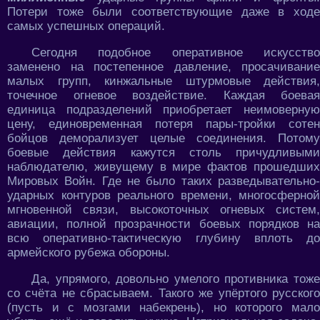
Потери тоже были соответствующие даже в ходе
самых успешных операций.
Сегодня подобное оперативное искусство
заменено на постепенное давление, просачивание
малых групп, кинжальные штурмовые действия,
точечное огневое воздействие. Каждая боевая
единица подразделений приобретает неимоверную
цену, единовременная потеря пары-тройки сотен
бойцов деморализует целые соединения. Потому
боевые действия кажутся столь причудливыми
наблюдателю, живущему в мире фактов прошедших
Мировых Войн. Где не было таких разведывательно-
ударных контуров реального времени, многосферной
мгновенной связи, высокоточных огневых систем,
авиации, полной прозрачности боевых порядков на
всю оперативно-тактическую глубину вплоть до
армейского рубежа обороны.
Да, упрямого, довольно умелого противника тоже
со счёта не сбрасываем. Такого же упёртого русского
(пусть и с мозгами набекрень), но которого мало