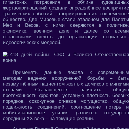
гигантских потрясения в облике чудовищных
жертвоприношений создали определённое восприятие
трагических событий, сформировавших современное
общество. Две Мировые стали эталоном для Палаты
Мер и Весов, с ними сверяются в политике,
экономике, военном деле и далее со всеми
остановками вплоть до организации социально-
идеологических моделей.
Применять данные лекала к современным
методам ведения вооружённой борьбы – быть
незамутнённым пациентом желтых домиков с мягкими
стенами. Старающегося напялить общую
протяжённость фронтов, уставную плотность боевых
порядков, совокупное огневое могущество, общую
подвижность соединений, соотношение потерь и
мобилизационные усилия развитых государств
середины ХХ века – на текущие реалии.