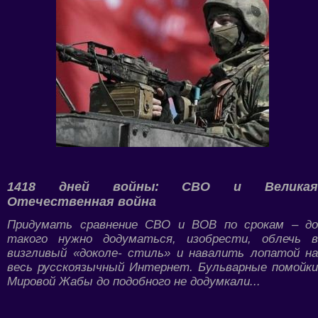
1418 дней войны: СВО и Великая
Отечественная война
Придумать сравнение СВО и ВОВ по срокам – до
такого нужно додуматься, изобрести, облечь в
визгливый «доколе- стиль» и навалить лопатой на
весь русскоязычный Интернет. Бульварные помойки
Мировой Жабы до подобного не додумкали...