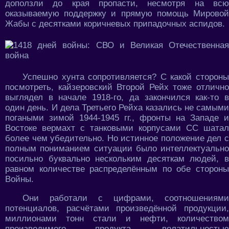
доползли до края пропасти, несмотря на всю
оказываемую поддержку и прямую помощь Мировой
Жабы с десятками коричневых припадочных аспидов.
Успешно хунта сопротивляется? С какой стороны
посмотреть, кайзеровский Второй Рейх тоже отлично
выглядел в начале 1918-го, да закончился как-то в
один день. И дела Третьего Рейха казались не самыми
погаными зимой 1944-1945 гг., фронты на Западе и
Востоке вермахт с танковыми корпусами СС шатал
более чем убедительно. Но истинное положение дел с
полным пониманием ситуации было интеллектуально
посильно буквально нескольким десяткам людей, в
равном количестве распределённым по обе стороны
Войны.
Они работали с цифрами, соотношениями
потенциалов, расчётами произведённой продукции,
миллионами тонн стали и нефти, количеством
производимого продукта, волатильностью