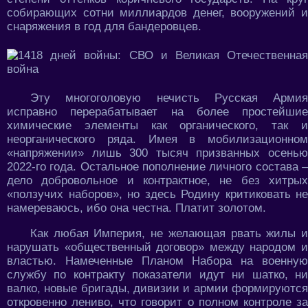
собирающих сотни миллиардов денег, вооружений и
снаряжения в год для бандеровцев.
Эту многоголовую нечисть Русская Армия
исправно перерабатывает на более простейшие
химические элементы как органического, так и
неорганического ряда. Имея в мобилизационном
«напряжении» лишь 300 тысяч призванных осенью
2022-го года. Остальное пополнение личного состава –
дело добровольное и контрактное, не без хитрых
«ползучих наборов», но здесь Родину критиковать не
намереваюсь, ибо она честна. Платит золотом.
Как любая Империя, не желающая рвать жилы и
нарушать «общественный договор» между народом и
властью. Намеченные Планом Набора на военную
службу по контракту показатели идут ни шатко, ни
валко, новые бригады, дивизии и армии формируются
откровенно лениво, что говорит о полном контроле за