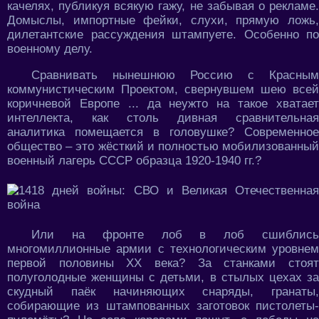
качелях, публикуя всякую гажу, не забывая о рекламе.
Домыслы, импортные фейки, слухи, прямую ложь,
дилетантские рассуждения штампуете. Особенно по
военному делу.
Сравнивать нынешнюю Россию с Красным
коммунистическим Проектом, свернувшем шею всей
коричневой Европе ... да неужто на такое хватает
интеллекта, как столь дивная сравнительная
аналитика помещается в головушке? Современное
общество – это жёсткий и полностью мобилизованный
военный лагерь СССР образца 1920-1940 гг.?
Или на фронте лоб в лоб сшиблись
многомиллионные армии с технологическим уровнем
первой половины ХХ века? За станками стоят
полуголодные женщины с детьми, в стылых цехах за
скудный паёк начиняющих снаряды, гранаты,
собирающие из штампованных заготовок пистолеты-