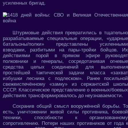
усиленных бригад.
Штурмовые действия превратились в тщательно
разрабатываемые специальные операции, «ударные
батальоны/полки» представлены усиленными
взводами, разбитыми на пары-тройки бойцов. Их
действиями порой в прямом эфире руководят
полковники и генералы, сосредотачивая огневые
средства целых соединений для выполнения
простейшей тактической задачи класса «захват
избушки лесника с подлеском». Ранее посильной
свежеиспечённому «замку» из сержантской школы
СССР. Классическое представление о военных/боевых
действиях трансформировалось до неузнаваемости.
Сохранив общий смысл вооружённой борьбы. То
есть, уничтожении живой силы противника, боевой
техники, способности к организованному
сопротивлению. Потери наших противников от года к