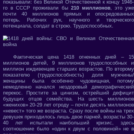
показывали: без Великой Отечественной к концу 1946-
го в СССР проживали бы
210 миллионов
, это уже
почти 40 миллионов прямых и опосредованных
потерь. Рабочих рук, научного и творческого
потенциала, солдат в строю. Трудоспособных.
Фактическая цена 1418 огненных дней – 15
миллионов детей, 9 миллионов трудоспособных и
миллион иждивенцев старших возрастов. По второму
показателю (трудоспособность) доля мужчины/
женщины была особенно чудовищная, потому
немедленно начался нездоровый демографический
перекос. Простите за цинизм, острейший дефицит
будущих отцов семейства. На шесть миллионов
«женихов» 20-29 лет отроду – почти десять миллионов
«невест» того же возраста. Сразу после войны на трех
девушек приходилось лишь двое парней, возрасты 30-
40 лет испытали наибольший кризис, здесь
соотношение было «один к двум с половиной» не в