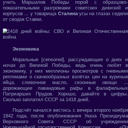
учить Маршалов Победы порой с образцово-
показательными разгромами советских дивизий и
корпусов ... у товарища
Сталина
усы на глазах седели
от сводок Ставки.
Экономика
Моральные [censored], рассуждающие о днях и
ночах до Великой Победы, ведь очень любят в
экономику, у них миллионы просмотров с гневными
репликами о скачкообразных взлётах цен на куриные
яйца, сливочное масло, сезонные овощи ...
дорожающие лавандовые рафы в фалафельных
Патриарших Прудов. Хорошо, давайте в цифры.
Сколько заплатил СССР за 1418 дней.
Подсчёт начался вестись с вечера второго ноября
1942 года, после опубликования Указа Президиума
Верховного Совета СССР об учреждении
Чрезвычайной государственной Комиссии
«По