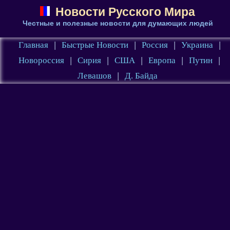
Новости Русского Мира
Честные и полезные новости для думающих людей
Главная
|
Быстрые Новости
|
Россия
|
Украина
|
Новороссия
|
Сирия
|
США
|
Европа
|
Путин
|
Левашов
|
Д. Байда