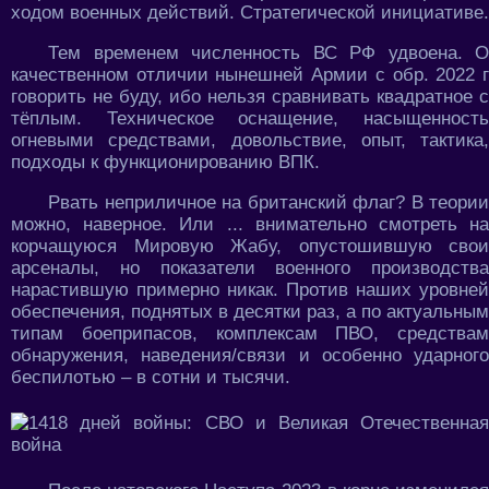
ходом военных действий. Стратегической инициативе.
Тем временем численность ВС РФ удвоена. О
качественном отличии нынешней Армии с обр. 2022 г
говорить не буду, ибо нельзя сравнивать квадратное с
тёплым. Техническое оснащение, насыщенность
огневыми средствами, довольствие, опыт, тактика,
подходы к функционированию ВПК.
Рвать неприличное на британский флаг? В теории
можно, наверное. Или ... внимательно смотреть на
корчащуюся Мировую Жабу, опустошившую свои
арсеналы, но показатели военного производства
нарастившую примерно никак. Против наших уровней
обеспечения, поднятых в десятки раз, а по актуальным
типам боеприпасов, комплексам ПВО, средствам
обнаружения, наведения/связи и особенно ударного
беспилотью – в сотни и тысячи.