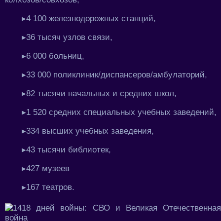
▸4 100 железнодорожных станций,
▸36 тысяч узлов связи,
▸6 000 больниц,
▸33 000 поликлиник/диспансеров/амбулаторий,
▸82 тысячи начальных и средних школ,
▸1 520 средних специальных учебных заведений,
▸334 высших учебных заведения,
▸43 тысячи библиотек,
▸427 музеев
▸167 театров.