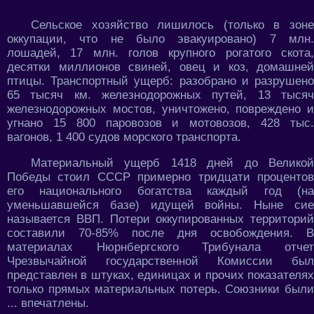
Сельское хозяйство лишилось (только в зоне
оккупации, что не было эвакуировано) 7 млн.
лошадей, 17 млн. голов крупного рогатого скота,
десятки миллионов свиней, овец и коз, домашней
птицы. Транспортный ущерб: разобрано и разрушено
65 тысяч км. железнодорожных путей, 13 тысяч
железнодорожных мостов, уничтожено, повреждено и
угнано 15 800 паровозов и мотовозов, 428 тыс.
вагонов, 1 400 судов морского транспорта.
Материальный ущерб 1418 дней до Великой
Победы стоил СССР примерно тридцати процентов
его национального богатства каждый год (на
уменьшавшейся базе) идущей войны. Ныне сие
называется ВВП. Потери оккупированных территорий
составили 70-85% после дня освобождения. В
материалах Нюрнбергского Трибунала отчет
Чрезвычайной государственной Комиссии был
представлен в штуках, единицах и прочих показателях
только прямых материальных потерь. Союзники были
... впечатлены.