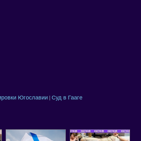
ировки Югославии
Суд в Гааге
|