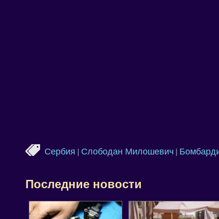
Сербия
Слободан Милошевич
Бомбард
|
|
Последние новости