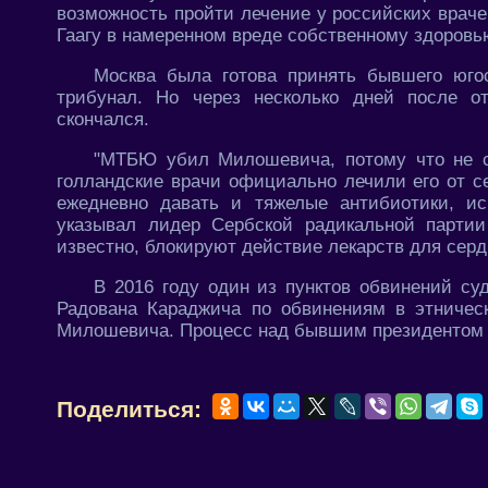
возможность пройти лечение у российских врачей
Гаагу в намеренном вреде собственному здоровь
Москва была готова принять бывшего югос
трибунал. Но через несколько дней после о
скончался.
"МТБЮ убил Милошевича, потому что не с
голландские врачи официально лечили его от се
ежедневно давать и тяжелые антибиотики, и
указывал лидер Сербской радикальной парти
известно, блокируют действие лекарств для серд
В 2016 году один из пунктов обвинений су
Радована Караджича по обвинениям в этничес
Милошевича. Процесс над бывшим президентом Ю
Поделиться: