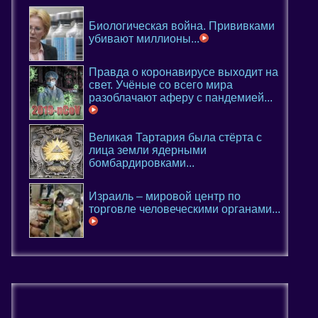
Биологическая война. Прививками
убивают миллионы...
Правда о коронавирусе выходит на
свет. Учёные со всего мира
разоблачают аферу с пандемией...
Великая Тартария была стёрта с
лица земли ядерными
бомбардировками...
Израиль – мировой центр по
торговле человеческими органами...