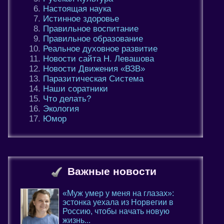
Настоящая наука
Истинное здоровье
Правильное воспитание
Правильное образование
Реальное духовное развитие
Новости сайта Н. Левашова
Новости Движения «ВЗВ»
Паразитическая Система
Наши соратники
Что делать?
Экология
Юмор
Важные новости
«Муж умер у меня на глазах»:
эстонка уехала из Норвегии в
Россию, чтобы начать новую
жизнь...