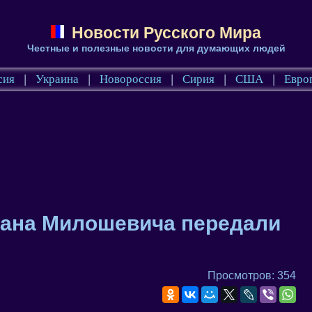
Новости Русского Мира
Честные и полезные новости для думающих людей
сия
|
Украина
|
Новороссия
|
Сирия
|
США
|
Евро
дана Милошевича передали
Просмотров: 354