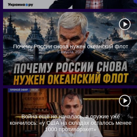
Почему России снова нужен океанский флот
6 августа, 2026
Война ещё не началась, а оружие уже
кончилось: «у США на складах осталось менее
1000 противоракет»
6 августа, 2026