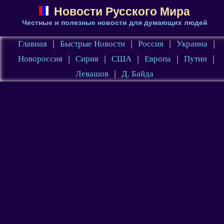
Новости Русского Мира
Честные и полезные новости для думающих людей
Главная
|
Быстрые Новости
|
Россия
|
Украина
|
Новороссия
|
Сирия
|
США
|
Европа
|
Путин
|
Левашов
|
Д. Байда