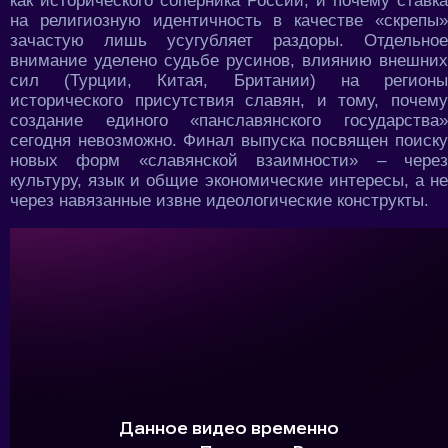
как исторического соперника России, и почему ставка
на религиозную идентичность в качестве «скрепы»
зачастую лишь усугубляет раздоры. Отдельное
внимание уделено судьбе русинов, влиянию внешних
сил (Турции, Китая, Британии) на регионы
исторического присутствия славян, и тому, почему
создание единого «панславянского государства»
сегодня невозможно. Финал выпуска посвящен поиску
новых форм «славянской взаимности» – через
культуру, язык и общие экономические интересы, а не
через навязанные извне идеологические конструкты.