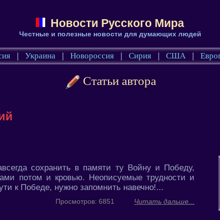
Новости Русского Мира
Честные и полезные новости для думающих людей
сия
|
Украина
|
Новороссия
|
Сирия
|
США
|
Евро
Статьи автора
ий
всегда сохранить в памяти ту Войну и Победу,
ами потом и кровью. Неописуемые трудности и
ти к Победе, нужно запомнить навечно!...
Просмотров: 6851
Читать дальше...