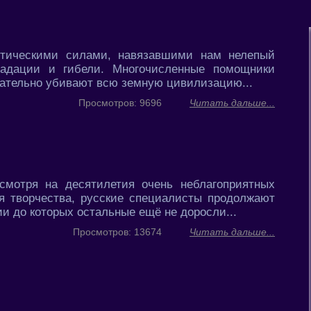
итическими силами, навязавшими нам нелепый
радации и гибели. Многочисленные помощники
тарательно убивают всю земную цивилизацию...
Просмотров: 9696
Читать дальше...
смотря на десятилетия очень неблагоприятных
ля творчества, русские специалисты продолжают
и до которых остальные ещё не доросли...
Просмотров: 13674
Читать дальше...