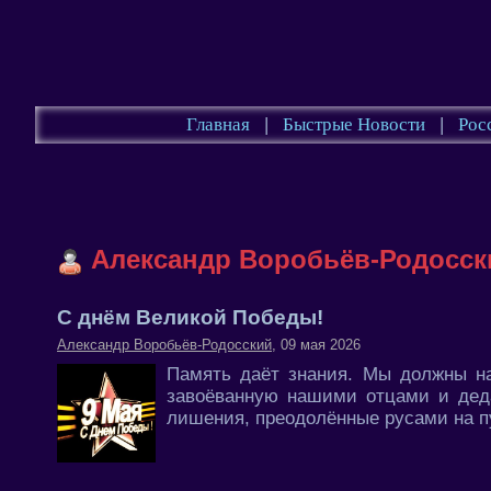
Главная
|
Быстрые Новости
|
Рос
Александр Воробьёв-Родосск
С днём Великой Победы!
Александр Воробьёв-Родосский
, 09 мая 2026
Память даёт знания. Мы должны на
завоёванную нашими отцами и дед
лишения, преодолённые русами на пу