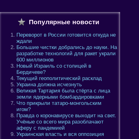
Популярные новости
Переворот в России готовится откуда не
ждали
Большие чистки добрались до науки. На
разработке технологий для ракет украли
600 миллионов
Новый Израиль со столицей в
Бердичеве?
Текущий геополитический расклад
Украина должна исчезнуть
Великая Тартария была стёрта с лица
земли ядерными бомбардировками
Что прикрыли татаро-монгольским
игом?
Правда о коронавирусе выходит на свет.
Учёные со всего мира разоблачают
аферу с пандемией
Украинская власть и вся оппозиция