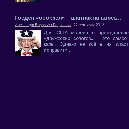
Госдеп «оборзел» – шантаж на авось…
Александр Воробьёв-Родосский
, 22 сентября 2012
Для США малейшее промедление 
«дружеских советов» – это самое
кары. Однако не всё в их власт
исправит»...