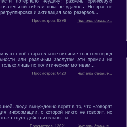
асти потерпело неудачу: разжечь оранжевую
нчательной гибели пока не удалось. Но враг не
регруппировка и активация всех резервов...
Просмотров: 8296
Читать дальше...
ируют своё старательное виляние хвостом перед
льности или реальным заслугам эти премии не
 только лишь по политическим мотивам...
Просмотров: 6428
Читать дальше...
цией, люди вынужденно верят в то, что «говорят
ия информации, о которой никто не говорит, но
ответствует действительности...
Просмотров: 12621
Читать дальше...