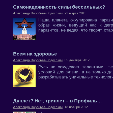
Самонадеянность силы бессильных?
Александр Воробьёв-Родосский
, 22 марта 2013
Наша планета оккупирована параз
образ жизни, ведущий нас к дег
паразитов, не ведая, что творят, с
Всем на здоровье
Александр Воробьёв-Родосский
, 05 декабря 2012
Русь не оскудевает талантами. Не
условий для жизни, а не только д
разрабатывать уникальные технологи
Дуплет? Нет, триплет – в Профиль…
Александр Воробьёв-Родосский
, 18 ноября 2012