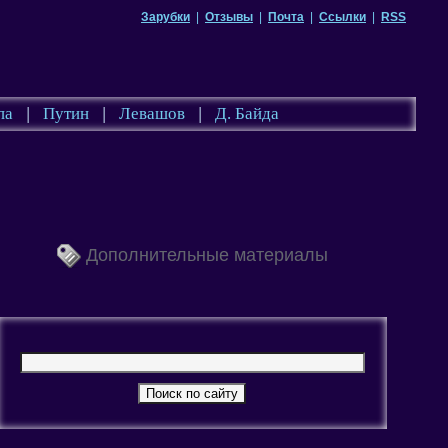
Зарубки
|
Отзывы
|
Почта
|
Ссылки
|
RSS
па
|
Путин
|
Левашов
|
Д. Байда
Дополнительные материалы