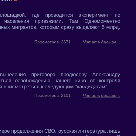
ощадкой, где проводится эксперимент по
о населения приезжими. Там Одномоментно
нных мигрантов, которым сразу выделяют 5 млрд.
Просмотров: 2671
Читать дальше...
ынесения приговора продюсеру Александру
аться освобождению нашего кино от контроля
я присмотреться к следующим "кандидатам"...
Просмотров: 2101
Читать дальше...
мере продолжения СВО, русская литература лишь