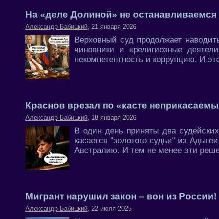
На «деле Долиной» не останавливаемся
Александр Бабицкий
, 21 января 2026
Верховный суд продолжает наводить
чиновники и «религиозные деятели
некомпетентность и коррупцию. И это
Краснов врезал по «касте неприкасаем
Александр Бабицкий
, 18 января 2026
В один день приняты два судейских
касается "золотого судьи" из Адыге
Австралию. И тем не менее эти решен
Мигрант нарушил закон – вон из России!
Александр Бабицкий
, 22 июля 2025