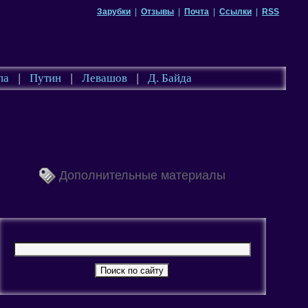
Зарубки
|
Отзывы
|
Почта
|
Ссылки
|
RSS
па
|
Путин
|
Левашов
|
Д. Байда
Дополнительные материалы