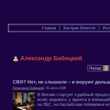
Главная
|
Быстрые Новости
|
Рос
Александр Бабицкий
Назад
1
СВО? Нет, не слышали – и воруют даль
Александр Бабицкий
, 01 июля 2026
В Москве стартует судебный процесс
всем: воровать у фронта в воюющей 
на ЛБС, на Каспийском побережье ил