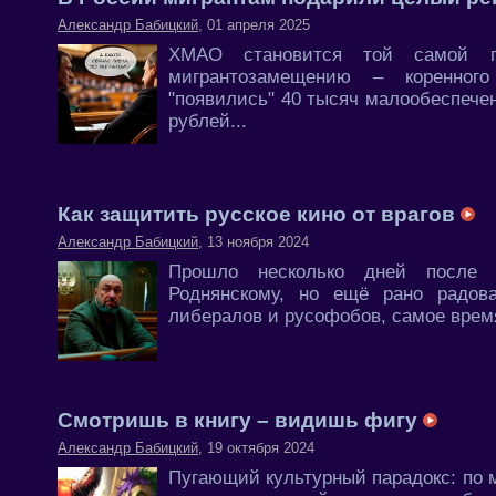
Александр Бабицкий
, 01 апреля 2025
ХМАО становится той самой пл
мигрантозамещению – коренног
"появились" 40 тысяч малообеспече
рублей...
Как защитить русское кино от врагов
Александр Бабицкий
, 13 ноября 2024
Прошло несколько дней после в
Роднянскому, но ещё рано радов
либералов и русофобов, самое врем
Смотришь в книгу – видишь фигу
Александр Бабицкий
, 19 октября 2024
Пугающий культурный парадокс: по 