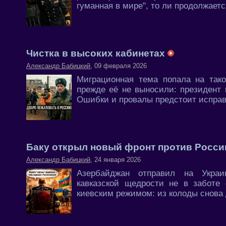
гуманная в мире", то ли продолжаетс
Чистка в высоких кабинетах
Александр Бабицкий
, 09 февраля 2026
Миграционная тема попала на тако
прежде её не выносили: президент
Ошибки и провалы предстоит исправ
Баку открыл новый фронт против Росс
Александр Бабицкий
, 24 января 2026
Азербайджан отправил на Украин
кавказской щедрости не в заботе 
киевским режимом: из колоды снова 