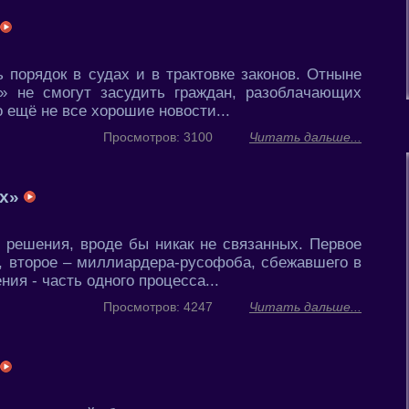
 порядок в судах и в трактовке законов. Отныне
» не смогут засудить граждан, разоблачающих
 ещё не все хорошие новости...
Просмотров: 3100
Читать дальше...
ых»
 решения, вроде бы никак не связанных. Первое
и, второе – миллиардера-русофоба, сбежавшего в
ия - часть одного процесса...
Просмотров: 4247
Читать дальше...