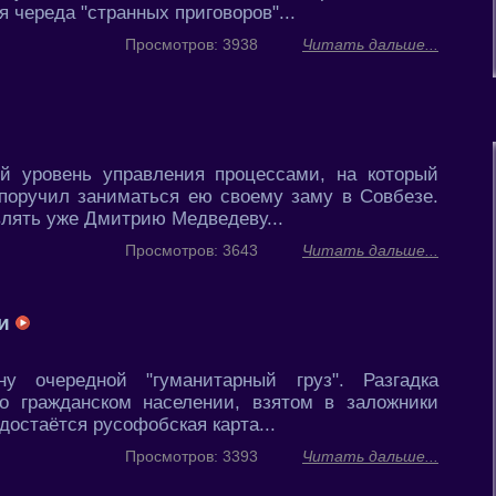
я череда "странных приговоров"...
Просмотров: 3938
Читать дальше...
й уровень управления процессами, на который
 поручил заниматься ею своему заму в Совбезе.
лять уже Дмитрию Медведеву...
Просмотров: 3643
Читать дальше...
ии
у очередной "гуманитарный груз". Разгадка
о гражданском населении, взятом в заложники
достаётся русофобская карта...
Просмотров: 3393
Читать дальше...