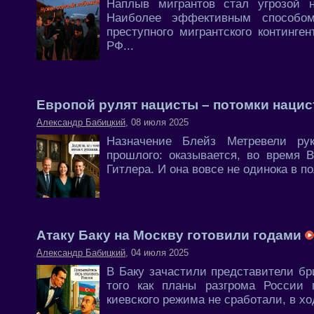
Наплыв мигрантов стал угрозой н
Наиболее эффективным способом
преступного мигрантского континг
РФ...
Европой рулят нацисты – потомки наци
Александр Бабицкий
, 08 июля 2025
Назначение Блейз Метревели ру
прошлого: оказывается, во время 
Гитлера. И она вовсе не одинока в п
Атаку Баку на Москву готовили годами
Александр Бабицкий
, 04 июля 2025
В Баку зачастили представители бр
того как планы разгрома России 
киевского режима не сработали, в х