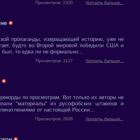
Просмотров: 2320
Читать дальше...
йне
ской пропаганды, извращающей историю, уже не
итает, будто во Второй мировой победили США и
 был, то едва ли не формально...
Просмотров: 1127
Читать дальше...
»
рекорды по просмотрам. Вот только их авторы не
япали "материалы" из русофобских штампов и
впечатлениями от настоящей России...
Просмотров: 2608
Читать дальше...
гион