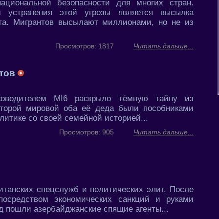
ациональной безопасности для многих стран.
 устранения этой угрозы является высылка
ента. Мигрантов высылают миллионами, но не из
Просмотров: 1817
Читать дальше...
стов
ководителем MI6 раскрыло тёмную тайну из
Второй мировой оба её деда были пособниками
олитике со своей семейной историей...
Просмотров: 905
Читать дальше...
итанских спецслужб и политических элит. После
посредством экономических санкций и руками
од пошли азербайджанские спящие агенты...