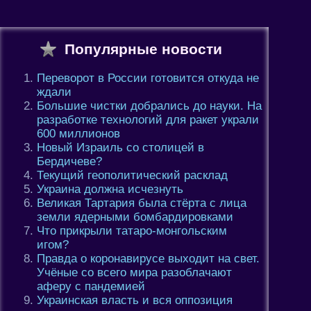
Популярные новости
Переворот в России готовится откуда не
ждали
Большие чистки добрались до науки. На
разработке технологий для ракет украли
600 миллионов
Новый Израиль со столицей в
Бердичеве?
Текущий геополитический расклад
Украина должна исчезнуть
Великая Тартария была стёрта с лица
земли ядерными бомбардировками
Что прикрыли татаро-монгольским
игом?
Правда о коронавирусе выходит на свет.
Учёные со всего мира разоблачают
аферу с пандемией
Украинская власть и вся оппозиция