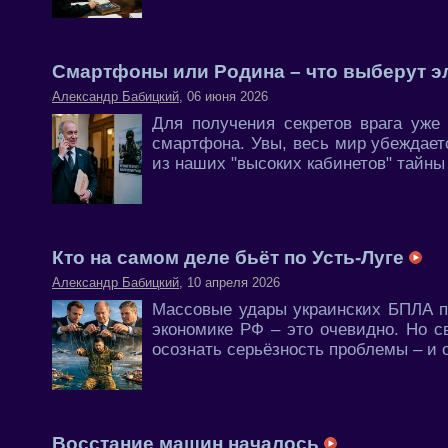
Смартфоны или Родина – что выберут 
Александр Бабицкий
, 06 июня 2026
Для получения секретов врага уже
смартфона. Увы, весь мир убеждает
из наших "высоких кабинетов" тайны 
Кто на самом деле бьёт по Усть-Луге
Александр Бабицкий
, 10 апреля 2026
Массовые удары украинских БПЛА по
экономике РФ – это очевидно. Но 
осознать серьёзность проблемы – и 
Восстание машин началось