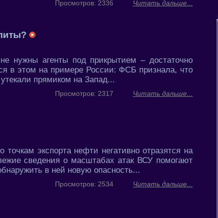
Просмотров: 2336
Читать дальше...
элиты?
 не нужны агенты под прикрытием – достаточно
ся в этом на примере России: ФСБ признала, что
утекали прямиком на Запад...
Просмотров: 2317
Читать дальше...
 точкам экспорта нефти негативно отразятся на
свежие сведения о масштабах атак ВСУ помогают
обнаружить в ней новую опасность...
Просмотров: 2534
Читать дальше...