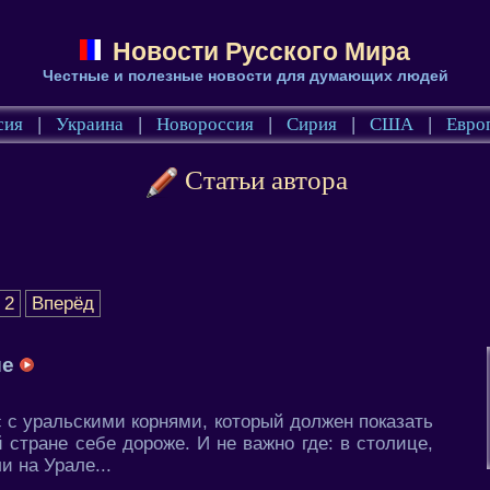
Новости Русского Мира
Честные и полезные новости для думающих людей
сия
|
Украина
|
Новороссия
|
Сирия
|
США
|
Евро
Статьи автора
2
Вперёд
ше
 с уральскими корнями, который должен показать
стране себе дороже. И не важно где: в столице,
и на Урале...