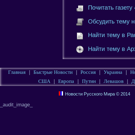
Почитать газету
Обсудить тему 
Найти тему в Ра
Найти тему в Ар
Главная
|
Быстрые Новости
|
Россия
|
Украина
|
Н
США
|
Европа
|
Путин
|
Левашов
|
Д
Новости Русского Мира © 2014
_audit_image_