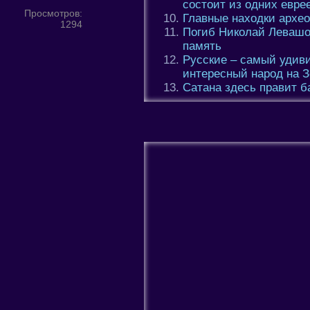
состоит из одних евре
Просмотров:
Главные находки архео
1294
Погиб Николай Левашо
память
Русские – самый удив
интересный народ на 
Сатана здесь правит б