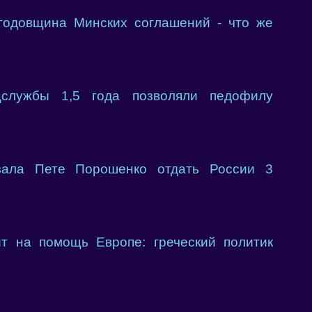
годовщина Минских соглашений - что же
лужбы 1,5 года позволяли педофилу
ала Пете Порошенко отдать России 3
 на помощь Европе: греческий политик