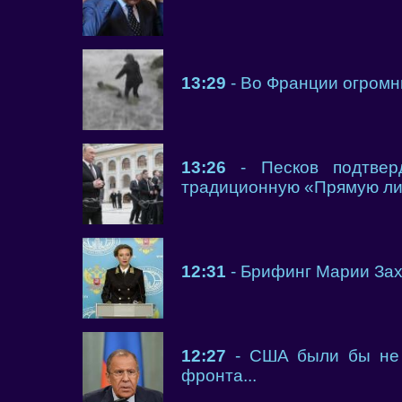
13:29
- Во Франции огромн
13:26
- Песков подтверд
традиционную «Прямую ли
12:31
- Брифинг Марии Зах
12:27
- США были бы не п
фронта...