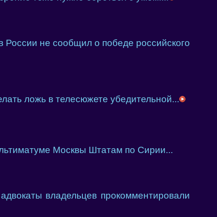
в России не сообщил о победе российского
елать ложь в телесюжете убедительной...
ультиматуме Москвы Штатам по Сирии...
 адвокаты владельцев прокомментировали