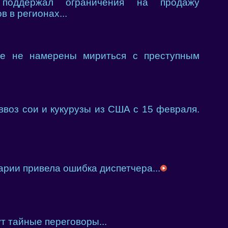
ддержал ограничения на продажу
 в регионах...
е не намерены мириться с преступным
ввоз сои и кукурузы из США с 15 февраля.
арии привела ошибка диспетчера...
т тайные переговоры...