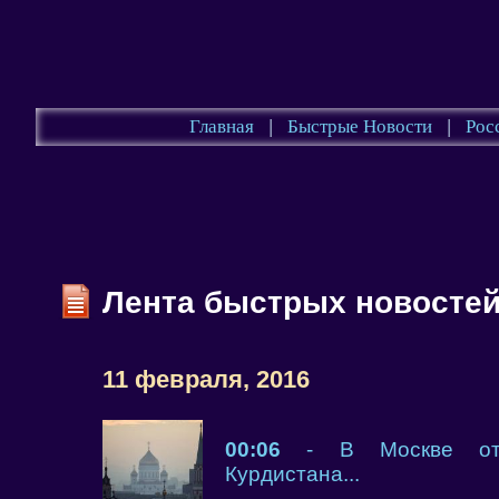
Главная
|
Быстрые Новости
|
Рос
Лента быстрых новосте
11 февраля, 2016
00:06
- В Москве откры
Курдистана...