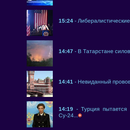
15:24
- Либералистические 
14:47
- В Татарстане силов
14:41
- Невиданный провов
14:19
- Турция пытается 
Су-24...