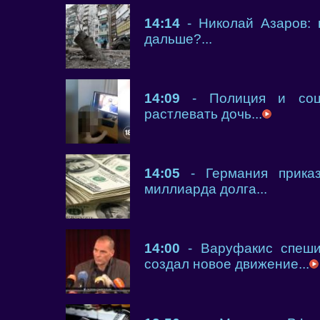
14:14
- Николай Азаров: 
дальше?...
14:09
- Полиция и соцс
растлевать дочь...
14:05
- Германия приказ
миллиарда долга...
14:00
- Варуфакис спешит
создал новое движение...