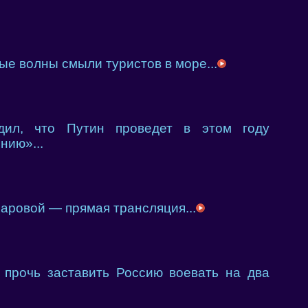
ые волны смыли туристов в море...
ил, что Путин проведет в этом году
нию»...
аровой — прямая трансляция...
рочь заставить Россию воевать на два