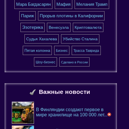
Мара Багдасарян
Мафия
Мелания Трамп
Париж
Прорыв плотины в Калифорнии
Эзотерика
Венесуэла
Криптовалюта
Судья Хахалева
Убийство Сталина
Пятая колонна
Бизнес
Трасса Таврида
Шоу-бизнес
Сделано в России
Важные новости
В Финляндии создают первое в
мире хранилище на 100 000 лет...