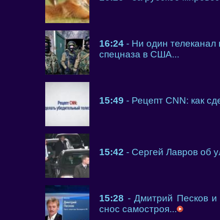
16:24
- Ни один телеканал 
спецназа в США...
15:49
- Рецепт CNN: как сд
15:42
- Сергей Лавров об 
15:28
- Дмитрий Песков и
снос самостроя...