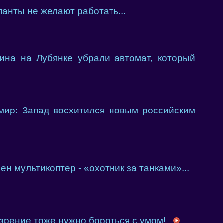
панты не желают работать...
ина на Лубянке убрали автомат, который
мир: Запад восхитился новым российским
ен мультикоптер - «охотник за танками»...
зрение тоже нужно бороться с умом!...