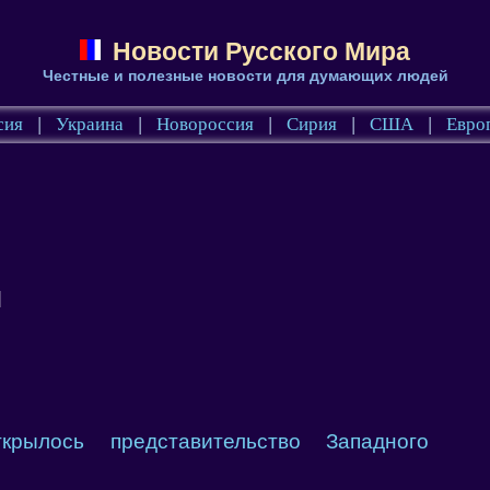
Новости Русского Мира
Честные и полезные новости для думающих людей
сия
|
Украина
|
Новороссия
|
Сирия
|
США
|
Евро
й
лось представительство Западного